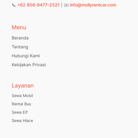
📞
+62 858-9477-2521
| ✉️
info@mollyrentcar.com
Menu
Beranda
Tentang
Hubungi Kami
Kebijakan Privasi
Layanan
Sewa Mobil
Rental Bus
Sewa Elf
Sewa Hiace