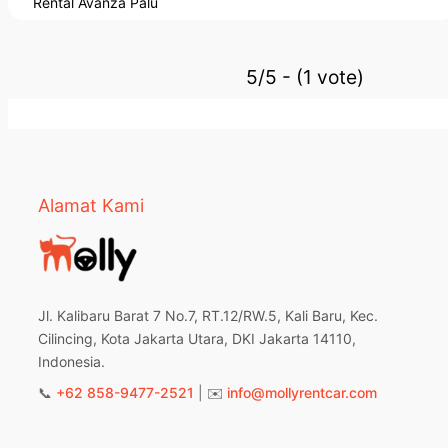
Rental Avanza Palu
5/5 - (1 vote)
Alamat Kami
Jl. Kalibaru Barat 7 No.7, RT.12/RW.5, Kali Baru, Kec.
Cilincing, Kota Jakarta Utara, DKI Jakarta 14110,
Indonesia.
📞
+62 858-9477-2521
| ✉️
info@mollyrentcar.com