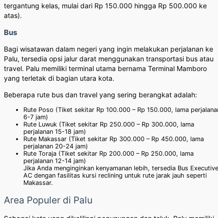
tergantung kelas, mulai dari Rp 150.000 hingga Rp 500.000 ke
atas).
Bus
Bagi wisatawan dalam negeri yang ingin melakukan perjalanan ke
Palu, tersedia opsi jalur darat menggunakan transportasi bus atau
travel. Palu memiliki terminal utama bernama Terminal Mamboro
yang terletak di bagian utara kota.
Beberapa rute bus dan travel yang sering berangkat adalah:
Rute Poso (Tiket sekitar Rp 100.000 – Rp 150.000, lama perjalana
6-7 jam)
Rute Luwuk (Tiket sekitar Rp 250.000 – Rp 300.000, lama
perjalanan 15-18 jam)
Rute Makassar (Tiket sekitar Rp 300.000 – Rp 450.000, lama
perjalanan 20-24 jam)
Rute Toraja (Tiket sekitar Rp 200.000 – Rp 250.000, lama
perjalanan 12-14 jam)
Jika Anda menginginkan kenyamanan lebih, tersedia Bus Executiv
AC dengan fasilitas kursi reclining untuk rute jarak jauh seperti
Makassar.
Area Populer di Palu