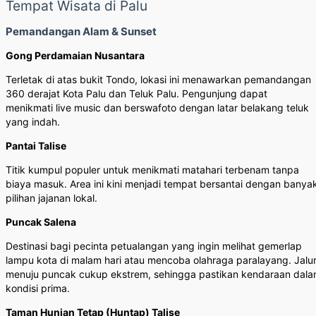
Tempat Wisata di Palu
Pemandangan Alam & Sunset
Gong Perdamaian Nusantara
Terletak di atas bukit Tondo, lokasi ini menawarkan pemandangan
360 derajat Kota Palu dan Teluk Palu. Pengunjung dapat
menikmati live music dan berswafoto dengan latar belakang teluk
yang indah.
Pantai Talise
Titik kumpul populer untuk menikmati matahari terbenam tanpa
biaya masuk. Area ini kini menjadi tempat bersantai dengan banya
pilihan jajanan lokal.
Puncak Salena
Destinasi bagi pecinta petualangan yang ingin melihat gemerlap
lampu kota di malam hari atau mencoba olahraga paralayang. Jalu
menuju puncak cukup ekstrem, sehingga pastikan kendaraan dal
kondisi prima.
Taman Hunian Tetap (Huntap) Talise