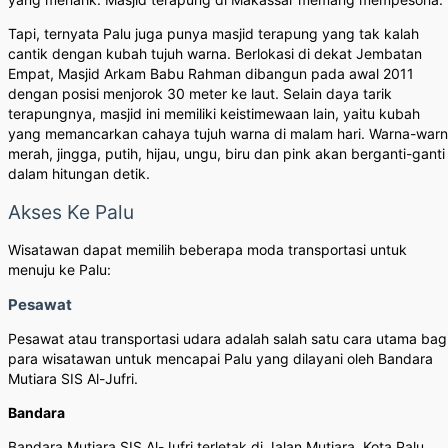
Tapi, ternyata Palu juga punya masjid terapung yang tak kalah
cantik dengan kubah tujuh warna. Berlokasi di dekat Jembatan
Empat, Masjid Arkam Babu Rahman dibangun pada awal 2011
dengan posisi menjorok 30 meter ke laut. Selain daya tarik
terapungnya, masjid ini memiliki keistimewaan lain, yaitu kubah
yang memancarkan cahaya tujuh warna di malam hari. Warna-war
merah, jingga, putih, hijau, ungu, biru dan pink akan berganti-ganti
dalam hitungan detik.
Akses Ke Palu
Wisatawan dapat memilih beberapa moda transportasi untuk
menuju ke Palu:
Pesawat
Pesawat atau transportasi udara adalah salah satu cara utama bag
para wisatawan untuk mencapai Palu yang dilayani oleh Bandara
Mutiara SIS Al-Jufri.
Bandara
Bandara Mutiara SIS Al-Jufri terletak di Jalan Mutiara, Kota Palu,