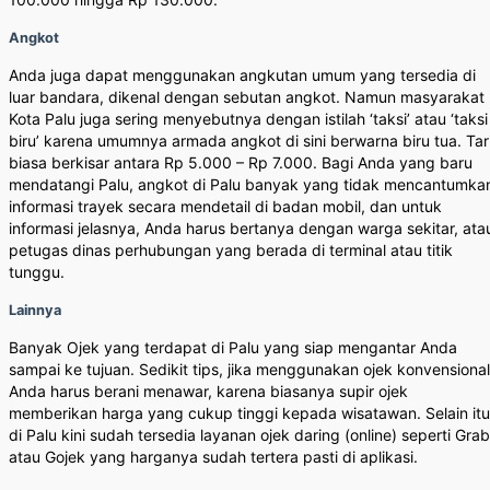
Angkot
Anda juga dapat menggunakan angkutan umum yang tersedia di
luar bandara, dikenal dengan sebutan angkot. Namun masyarakat
Kota Palu juga sering menyebutnya dengan istilah ‘taksi’ atau ‘taksi
biru’ karena umumnya armada angkot di sini berwarna biru tua. Tar
biasa berkisar antara Rp 5.000 – Rp 7.000. Bagi Anda yang baru
mendatangi Palu, angkot di Palu banyak yang tidak mencantumka
informasi trayek secara mendetail di badan mobil, dan untuk
informasi jelasnya, Anda harus bertanya dengan warga sekitar, ata
petugas dinas perhubungan yang berada di terminal atau titik
tunggu.
Lainnya
Banyak Ojek yang terdapat di Palu yang siap mengantar Anda
sampai ke tujuan. Sedikit tips, jika menggunakan ojek konvensional
Anda harus berani menawar, karena biasanya supir ojek
memberikan harga yang cukup tinggi kepada wisatawan. Selain itu
di Palu kini sudah tersedia layanan ojek daring (online) seperti Grab
atau Gojek yang harganya sudah tertera pasti di aplikasi.