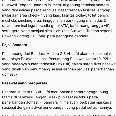
Sulawesi Tengah. Bandara ini memiliki gedung terminal modern
yang diresmikan pasca-renovasi besar dengan fasilitas lengkap
mulai dari area check-in yang luas, fasilitas trolley, toilet bersih,
mushola, smoking area, hingga lahan parkir yang memadai. Di
dalam terminal juga tersedia gerai ATM, kafe, ruang tunggu VIP,
serta gerai yang menjual oleh-oleh khas Sulawesi Tengah seperti
Bawang Goreng Palu bagi para pengguna bandara.
Pajak Bandara
Penumpang dari Bandara Mutiara SIS Al-Jufri akan dikenai pajak
atau biaya Pelayanan Jasa Penumpang Pesawat Udara (PJP2U)
yang biasanya sudah termasuk (inklusif) dalam harga tiket pesawa
yang dibeli oleh penumpang sesuai dengan regulasi penerbangan
domestik.
Pesawat yang beroperasi
Bandara Mutiara SIS Al-Jufri merupakan bandara penghubung
utama di Sulawesi Tengah. Meskipun saat ini fokus pada
penerbangan domestik, bandara ini melayani berbagai maskapai
nasional dengan jadwal penerbangan yang padat setiap harinya.