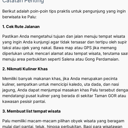
Catatan Penting
Berikut adalah poin-poin tips praktis untuk pengunjung yang ingin
berwisata ke Palu:
1. Cek Rute Jalanan
Pastikan Anda mengetahui tujuan dan jalan menuju tempat wisata
yang ingin Anda kunjungi agar tidak tersasar dan tertipu oleh supir
taksi atau ojek yang nakal. Bawa map atau GPS jika memang
diperlukan untuk mencari alamat atau tempat wisata, terutama saa
menuju area perbukitan seperti Salena atau Gong Perdamaian.
2. Nikmati Kuliner Khas
Memiliki banyak makanan khas, jika Anda merupakan pecinta
kuliner, sempatkan untuk mencicipi kaledo, uta dada, dan nasi
jagung, Anda dapat menjumpai masakan khas Palu tersebut deng
mendatangi pusat kuliner yang berada di sekitar Taman GOR atau
kawasan pesisir pantai.
3. Membuat list tempat wisata
Palu memiliki macam-macam pilihan obyek wisata yang beragam
mulai dari pantai, teluk, hingga perbukitan. Bagi para wisatawan