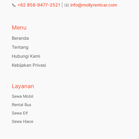
📞
+62 858-9477-2521
| ✉️
info@mollyrentcar.com
Menu
Beranda
Tentang
Hubungi Kami
Kebijakan Privasi
Layanan
Sewa Mobil
Rental Bus
Sewa Elf
Sewa Hiace