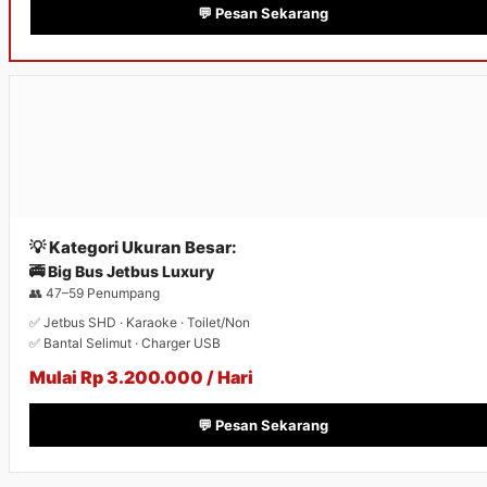
💬 Pesan Sekarang
💡 Kategori Ukuran Besar:
🚎 Big Bus Jetbus Luxury
👥 47–59 Penumpang
✅ Jetbus SHD · Karaoke · Toilet/Non
✅ Bantal Selimut · Charger USB
Mulai Rp 3.200.000 / Hari
💬 Pesan Sekarang