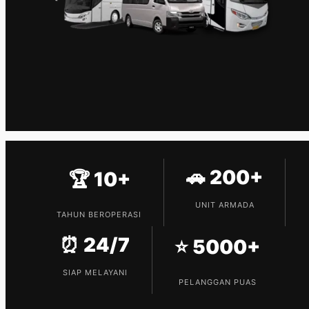
🚗 200+
🏆 10+
UNIT ARMADA
TAHUN BEROPERASI
⏰ 24/7
⭐ 5000+
SIAP MELAYANI
PELANGGAN PUAS