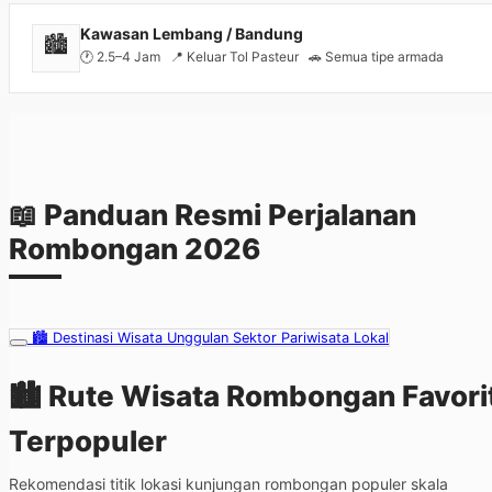
Kawasan Lembang / Bandung
🏙️
🕐 2.5–4 Jam 📍 Keluar Tol Pasteur 🚗 Semua tipe armada
📖 Panduan Resmi Perjalanan
Rombongan 2026
🏙️ Destinasi Wisata Unggulan Sektor Pariwisata Lokal
🏙️ Rute Wisata Rombongan
Favori
Terpopuler
Rekomendasi titik lokasi kunjungan rombongan populer skala