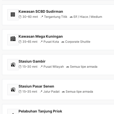
Kawasan SCBD Sudirman
🏢
🕐 30–60 mnt 📍 Tergantung Titik 🚗 Elf / Hiace / Medium
Kawasan Mega Kuningan
🏙️
🕐 35–65 mnt 📍 Pusat Kota 🚗 Corporate Shuttle
Stasiun Gambir
🚉
🕐 15–30 mnt 📍 Pusat Wilayah 🚗 Semua tipe armada
Stasiun Pasar Senen
🚉
🕐 15–35 mnt 📍 Jalur Padat 🚗 Semua tipe armada
Pelabuhan Tanjung Priok