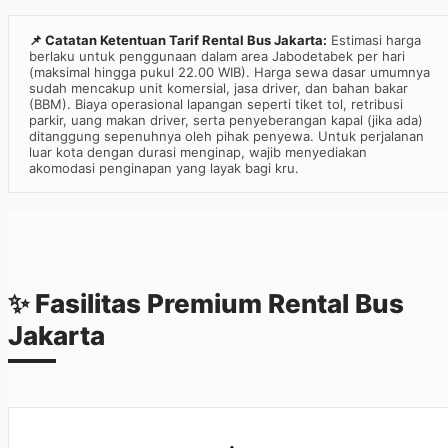
📌 Catatan Ketentuan Tarif Rental Bus Jakarta:
Estimasi harga
berlaku untuk penggunaan dalam area Jabodetabek per hari
(maksimal hingga pukul 22.00 WIB). Harga sewa dasar umumnya
sudah mencakup unit komersial, jasa driver, dan bahan bakar
(BBM). Biaya operasional lapangan seperti tiket tol, retribusi
parkir, uang makan driver, serta penyeberangan kapal (jika ada)
ditanggung sepenuhnya oleh pihak penyewa. Untuk perjalanan
luar kota dengan durasi menginap, wajib menyediakan
akomodasi penginapan yang layak bagi kru.
✨ Fasilitas Premium Rental Bus
Jakarta