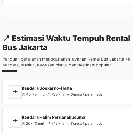
📍 Estimasi Waktu Tempuh Rental
Bus Jakarta
Panduan perjalanan menggunakan layanan Rental Bus Jakarta ke
bandara, stasiun, kawasan bisnis, dan destinasi populer.
Bandara Soekarno-Hatta
✈️
🕐 45–75 mnt 📍 ~35 km 🚗 Semua tipe armada
Bandara Halim Perdanakusuma
✈️
🕐 20–40 mnt 📍 ~15 km 🚗 Semua tipe armada