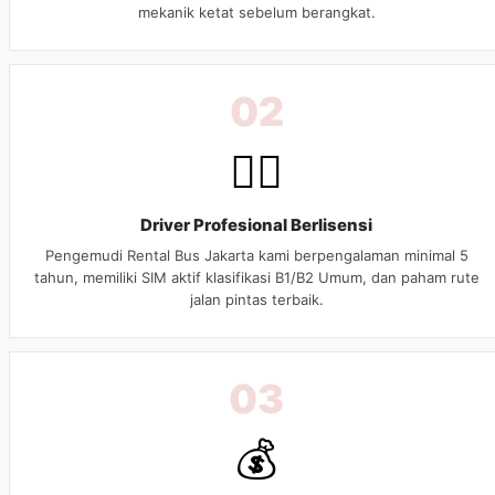
mekanik ketat sebelum berangkat.
02
👨‍✈️
Driver Profesional Berlisensi
Pengemudi Rental Bus Jakarta kami berpengalaman minimal 5
tahun, memiliki SIM aktif klasifikasi B1/B2 Umum, dan paham rute
jalan pintas terbaik.
03
💰