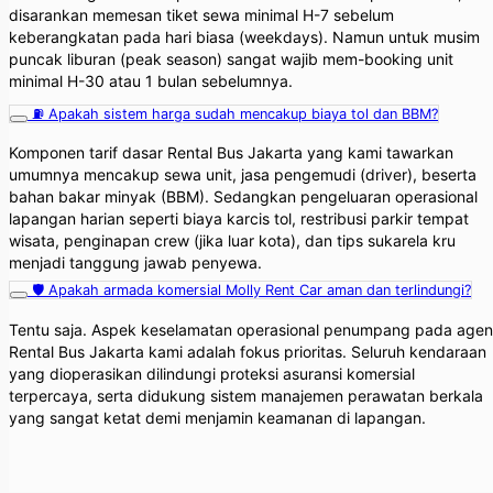
disarankan memesan tiket sewa minimal H-7 sebelum
keberangkatan pada hari biasa (weekdays). Namun untuk musim
puncak liburan (peak season) sangat wajib mem-booking unit
minimal H-30 atau 1 bulan sebelumnya.
⛽ Apakah sistem harga sudah mencakup biaya tol dan BBM?
Komponen tarif dasar Rental Bus Jakarta yang kami tawarkan
umumnya mencakup sewa unit, jasa pengemudi (driver), beserta
bahan bakar minyak (BBM). Sedangkan pengeluaran operasional
lapangan harian seperti biaya karcis tol, restribusi parkir tempat
wisata, penginapan crew (jika luar kota), dan tips sukarela kru
menjadi tanggung jawab penyewa.
🛡️ Apakah armada komersial Molly Rent Car aman dan terlindungi?
Tentu saja. Aspek keselamatan operasional penumpang pada agen
Rental Bus Jakarta kami adalah fokus prioritas. Seluruh kendaraan
yang dioperasikan dilindungi proteksi asuransi komersial
terpercaya, serta didukung sistem manajemen perawatan berkala
yang sangat ketat demi menjamin keamanan di lapangan.