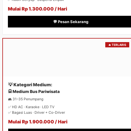
Mulai Rp 1.300.000 / Hari
💬 Pesan Sekarang
🔥 TERLARIS
💡 Kategori Medium:
🚍 Medium Bus Pariwisata
👥 31–35 Penumpang
✅ HD AC · Karaoke · LED TV
✅ Bagasi Luas · Driver + Co-Driver
Mulai Rp 1.900.000 / Hari