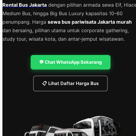
Rental Bus Jakarta
dengan pilihan armada sewa Elf, Hiace
Medium Bus, hingga Big Bus Luxury kapasitas 10–60
penumpang. Harga
sewa bus pariwisata Jakarta murah
dan bersaing, pilihan utama untuk corporate gathering,
study tour, wisata kota, dan antar-jemput wisatawan.
💬 Chat WhatsApp Sekarang
📋 Lihat Daftar Harga Bus