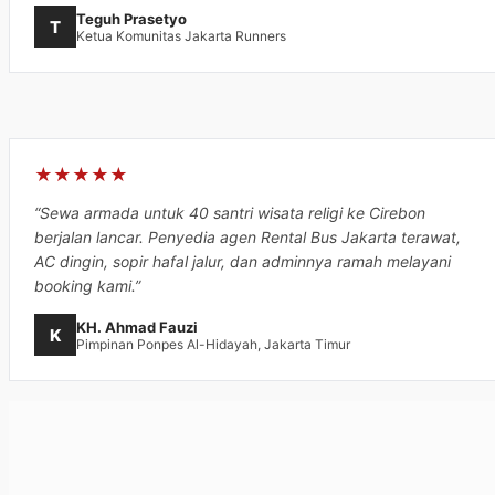
Teguh Prasetyo
T
Ketua Komunitas Jakarta Runners
★★★★★
“Sewa armada untuk 40 santri wisata religi ke Cirebon
berjalan lancar. Penyedia agen Rental Bus Jakarta terawat,
AC dingin, sopir hafal jalur, dan adminnya ramah melayani
booking kami.”
KH. Ahmad Fauzi
K
Pimpinan Ponpes Al-Hidayah, Jakarta Timur