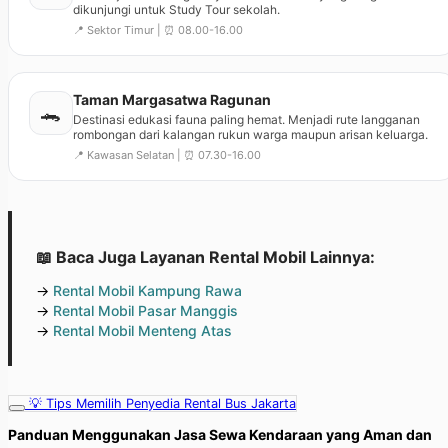
dikunjungi untuk Study Tour sekolah.
📍 Sektor Timur | ⏰ 08.00-16.00
Taman Margasatwa Ragunan
🐊
Destinasi edukasi fauna paling hemat. Menjadi rute langganan
rombongan dari kalangan rukun warga maupun arisan keluarga.
📍 Kawasan Selatan | ⏰ 07.30-16.00
📖 Baca Juga Layanan Rental Mobil Lainnya:
→
Rental Mobil Kampung Rawa
→
Rental Mobil Pasar Manggis
→
Rental Mobil Menteng Atas
💡 Tips Memilih Penyedia Rental Bus Jakarta
Panduan Menggunakan Jasa Sewa Kendaraan yang Aman dan