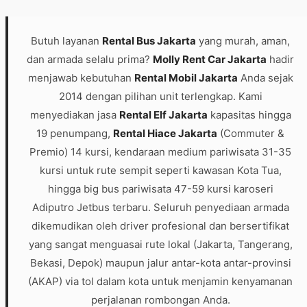
Butuh layanan
Rental Bus Jakarta
yang murah, aman,
dan armada selalu prima?
Molly Rent Car Jakarta
hadir
menjawab kebutuhan
Rental Mobil Jakarta
Anda sejak
2014 dengan pilihan unit terlengkap. Kami
menyediakan jasa
Rental Elf Jakarta
kapasitas hingga
19 penumpang,
Rental Hiace Jakarta
(Commuter &
Premio) 14 kursi, kendaraan medium pariwisata 31-35
kursi untuk rute sempit seperti kawasan Kota Tua,
hingga big bus pariwisata 47-59 kursi karoseri
Adiputro Jetbus terbaru. Seluruh penyediaan armada
dikemudikan oleh driver profesional dan bersertifikat
yang sangat menguasai rute lokal (Jakarta, Tangerang,
Bekasi, Depok) maupun jalur antar-kota antar-provinsi
(AKAP) via tol dalam kota untuk menjamin kenyamanan
perjalanan rombongan Anda.