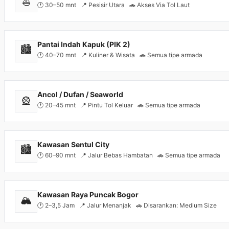
⛵
🕐 30–50 mnt 📍 Pesisir Utara 🚗 Akses Via Tol Laut
Pantai Indah Kapuk (PIK 2)
🏙️
🕐 40–70 mnt 📍 Kuliner & Wisata 🚗 Semua tipe armada
Ancol / Dufan / Seaworld
🎡
🕐 20–45 mnt 📍 Pintu Tol Keluar 🚗 Semua tipe armada
Kawasan Sentul City
🏙️
🕐 60–90 mnt 📍 Jalur Bebas Hambatan 🚗 Semua tipe armada
Kawasan Raya Puncak Bogor
🏔️
🕐 2–3,5 Jam 📍 Jalur Menanjak 🚗 Disarankan: Medium Size