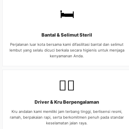
🛏️
Bantal & Selimut Steril
Perjalanan luar kota bersama kami difasilitasi bantal dan selimut
lembut yang selalu dicuci berkala secara higienis untuk menjaga
kenyamanan Anda.
👨‍✈️
Driver & Kru Berpengalaman
Kru andalan kami memiliki jam terbang tinggi, berlisensi resmi,
ramah, berpakaian rapi, serta berkomitmen penuh pada standar
keselamatan jalan raya.