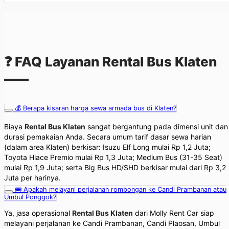
❓ FAQ Layanan Rental Bus Klaten
💰 Berapa kisaran harga sewa armada bus di Klaten?
Biaya
Rental Bus Klaten
sangat bergantung pada dimensi unit dan
durasi pemakaian Anda. Secara umum tarif dasar sewa harian
(dalam area Klaten) berkisar: Isuzu Elf Long mulai Rp 1,2 Juta;
Toyota Hiace Premio mulai Rp 1,3 Juta; Medium Bus (31-35 Seat)
mulai Rp 1,9 Juta; serta Big Bus HD/SHD berkisar mulai dari Rp 3,2
Juta per harinya.
🚌 Apakah melayani perjalanan rombongan ke Candi Prambanan atau
Umbul Ponggok?
Ya, jasa operasional
Rental Bus Klaten
dari Molly Rent Car siap
melayani perjalanan ke Candi Prambanan, Candi Plaosan, Umbul