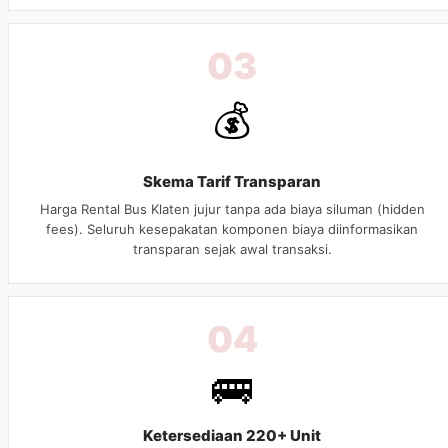
03
💰
Skema Tarif Transparan
Harga Rental Bus Klaten jujur tanpa ada biaya siluman (hidden
fees). Seluruh kesepakatan komponen biaya diinformasikan
transparan sejak awal transaksi.
04
🚌
Ketersediaan 220+ Unit