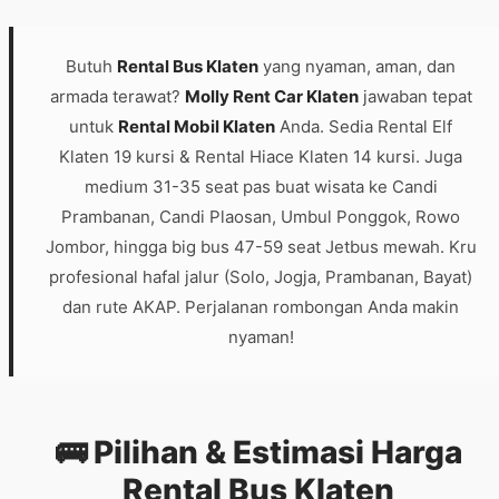
Butuh
Rental Bus Klaten
yang nyaman, aman, dan
armada terawat?
Molly Rent Car Klaten
jawaban tepat
untuk
Rental Mobil Klaten
Anda. Sedia Rental Elf
Klaten 19 kursi & Rental Hiace Klaten 14 kursi. Juga
medium 31-35 seat pas buat wisata ke Candi
Prambanan, Candi Plaosan, Umbul Ponggok, Rowo
Jombor, hingga big bus 47-59 seat Jetbus mewah. Kru
profesional hafal jalur (Solo, Jogja, Prambanan, Bayat)
dan rute AKAP. Perjalanan rombongan Anda makin
nyaman!
🚌 Pilihan & Estimasi Harga
Rental Bus Klaten