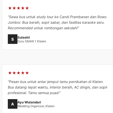
★★★★★
“Sewa bus untuk study tour ke Candi Prambanan dan Rowo
Jombor. Bus bersih, sopir sabar, dan fasilitas karaoke seru.
Recommended untuk rombongan sekolah!”
Sulastri
S
Guru SMAN 1 Klaten
★★★★★
“Pesan bus untuk antar jemput tamu pernikahan di Klaten.
Bus datang tepat waktu, interior bersih, AC dingin, dan sopir
profesional. Tamu semua puas!”
Ayu Wulandari
A
Wedding Organizer, Klaten