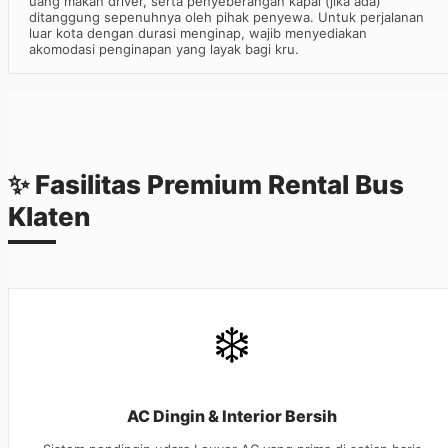
uang makan driver, serta penyeberangan kapal (jika ada)
ditanggung sepenuhnya oleh pihak penyewa. Untuk perjalanan
luar kota dengan durasi menginap, wajib menyediakan
akomodasi penginapan yang layak bagi kru.
✨ Fasilitas Premium Rental Bus
Klaten
❄️
AC Dingin & Interior Bersih