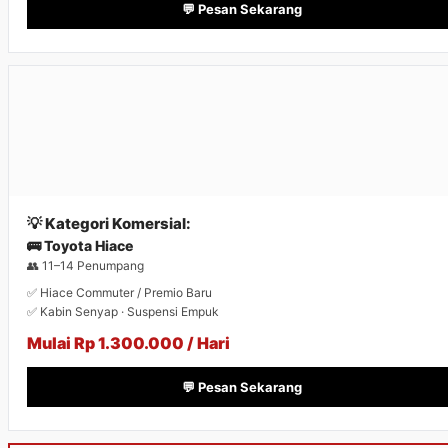
💬 Pesan Sekarang
💡 Kategori Komersial:
🚌 Toyota Hiace
👥 11–14 Penumpang
✅ Hiace Commuter / Premio Baru
✅ Kabin Senyap · Suspensi Empuk
Mulai Rp 1.300.000 / Hari
💬 Pesan Sekarang