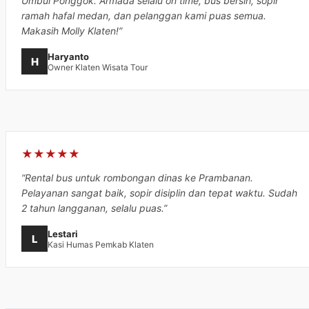
Umbul Ponggok. Armada selalu on time, bus bersih, sopir
ramah hafal medan, dan pelanggan kami puas semua.
Makasih Molly Klaten!”
Haryanto
H
Owner Klaten Wisata Tour
★★★★★
“Rental bus untuk rombongan dinas ke Prambanan.
Pelayanan sangat baik, sopir disiplin dan tepat waktu. Sudah
2 tahun langganan, selalu puas.”
Lestari
L
Kasi Humas Pemkab Klaten