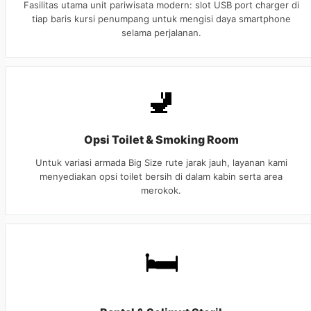
Fasilitas utama unit pariwisata modern: slot USB port charger di
tiap baris kursi penumpang untuk mengisi daya smartphone
selama perjalanan.
🚽
Opsi Toilet & Smoking Room
Untuk variasi armada Big Size rute jarak jauh, layanan kami
menyediakan opsi toilet bersih di dalam kabin serta area
merokok.
🛏️