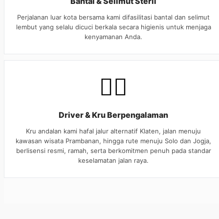
Bantal & Selimut Steril
Perjalanan luar kota bersama kami difasilitasi bantal dan selimut
lembut yang selalu dicuci berkala secara higienis untuk menjaga
kenyamanan Anda.
👨‍✈️
Driver & Kru Berpengalaman
Kru andalan kami hafal jalur alternatif Klaten, jalan menuju
kawasan wisata Prambanan, hingga rute menuju Solo dan Jogja,
berlisensi resmi, ramah, serta berkomitmen penuh pada standar
keselamatan jalan raya.