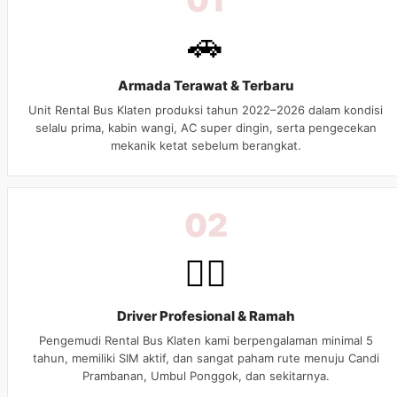
🚗
Armada Terawat & Terbaru
Unit Rental Bus Klaten produksi tahun 2022–2026 dalam kondisi
selalu prima, kabin wangi, AC super dingin, serta pengecekan
mekanik ketat sebelum berangkat.
02
👨‍✈️
Driver Profesional & Ramah
Pengemudi Rental Bus Klaten kami berpengalaman minimal 5
tahun, memiliki SIM aktif, dan sangat paham rute menuju Candi
Prambanan, Umbul Ponggok, dan sekitarnya.