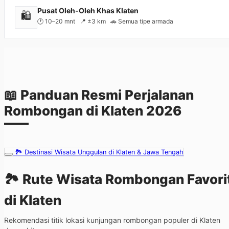
Pusat Oleh-Oleh Khas Klaten
🛍️
🕐 10–20 mnt 📍 ±3 km 🚗 Semua tipe armada
📖 Panduan Resmi Perjalanan
Rombongan di Klaten 2026
🏞️ Destinasi Wisata Unggulan di Klaten & Jawa Tengah
🏞️ Rute Wisata Rombongan
Favori
di Klaten
Rekomendasi titik lokasi kunjungan rombongan populer di Klaten