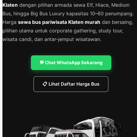
Klaten
dengan pilihan armada sewa Elf, Hiace, Medium
Bus, hingga Big Bus Luxury kapasitas 10–60 penumpang.
Harga
sewa bus pariwisata Klaten murah
dan bersaing,
pilihan utama untuk corporate gathering, study tour,
wisata candi, dan antar-jemput wisatawan.
💬 Chat WhatsApp Sekarang
📋 Lihat Daftar Harga Bus