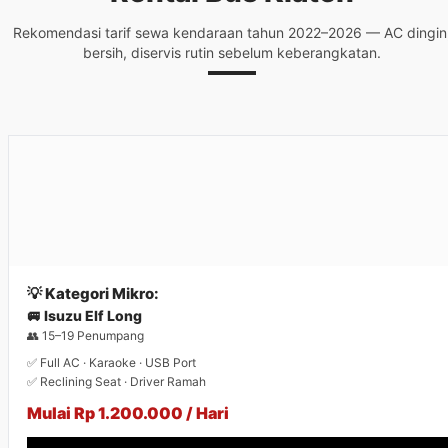
Rekomendasi tarif sewa kendaraan tahun 2022–2026 — AC dingin
bersih, diservis rutin sebelum keberangkatan.
💡 Kategori Mikro:
🚐 Isuzu Elf Long
👥 15–19 Penumpang
✅ Full AC · Karaoke · USB Port
✅ Reclining Seat · Driver Ramah
Mulai Rp 1.200.000 / Hari