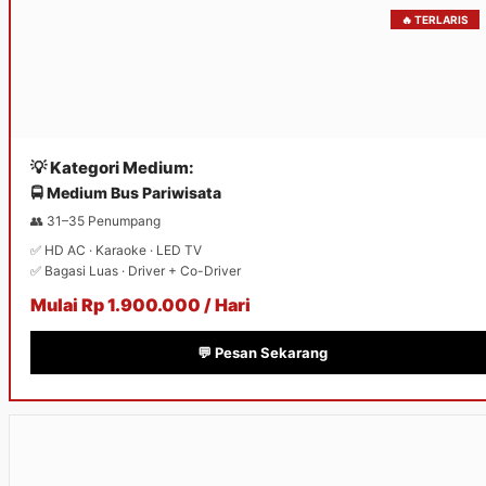
🔥 TERLARIS
💡 Kategori Medium:
🚍 Medium Bus Pariwisata
👥 31–35 Penumpang
✅ HD AC · Karaoke · LED TV
✅ Bagasi Luas · Driver + Co-Driver
Mulai Rp 1.900.000 / Hari
💬 Pesan Sekarang