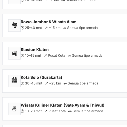
Rowo Jombor & Wisata Alam
🏘️
🕐 25–40 mnt 📍 ~15 km 🚗 Semua tipe armada
Stasiun Klaten
🚉
🕐 10–15 mnt 📍 Pusat Kota 🚗 Semua tipe armada
Kota Solo (Surakarta)
🏙️
🕐 30–45 mnt 📍 ~25 km 🚗 Semua tipe armada
Wisata Kuliner Klaten (Sate Ayam & Thiwul)
🍜
🕐 10–20 mnt 📍 Pusat Kota 🚗 Semua tipe armada