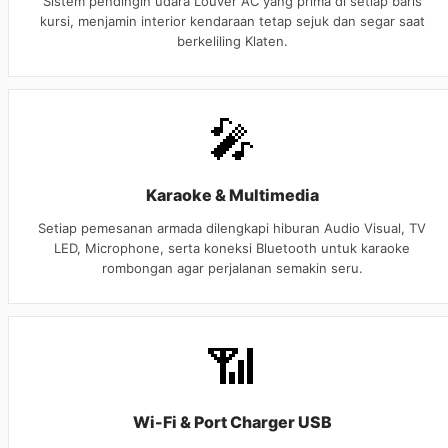
Sistem pendingin udara Louver AC yang prima di setiap baris
kursi, menjamin interior kendaraan tetap sejuk dan segar saat
berkeliling Klaten.
🎤
Karaoke & Multimedia
Setiap pemesanan armada dilengkapi hiburan Audio Visual, TV
LED, Microphone, serta koneksi Bluetooth untuk karaoke
rombongan agar perjalanan semakin seru.
📶
Wi-Fi & Port Charger USB