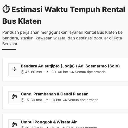
⏱️ Estimasi Waktu Tempuh Rental
Bus Klaten
Panduan perjalanan menggunakan layanan Rental Bus Klaten ke
bandara, stasiun, kawasan wisata, dan destinasi populer di Kota
Bersinar.
Bandara Adisutjipto (Jogja) / Adi Soemarmo (Solo)
✈️
🕐 45–60 mnt 📍 ~30-40 km 🚗 Semua tipe armada
Candi Prambanan & Candi Plaosan
🏞️
🕐 15–30 mnt 📍 ~10 km 🚗 Semua tipe armada
Umbul Ponggok & Wisata Air
🏞️
🕐 20–30 mnt 📍 ~8 km 🚗 Semua tipe armada