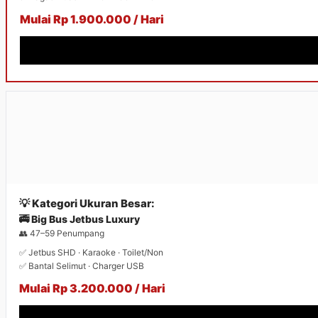
Mulai Rp 1.900.000 / Hari
💡 Kategori Ukuran Besar:
🚎 Big Bus Jetbus Luxury
👥 47–59 Penumpang
✅ Jetbus SHD · Karaoke · Toilet/Non
✅ Bantal Selimut · Charger USB
Mulai Rp 3.200.000 / Hari