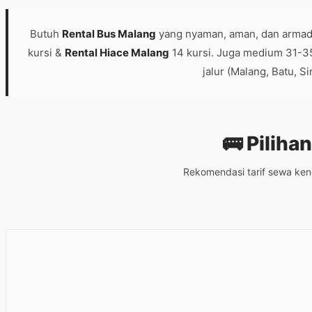
Butuh
Rental Bus Malang
yang nyaman, aman, dan armad
kursi &
Rental Hiace Malang
14 kursi. Juga medium 31-35 
jalur (Malang, Batu, 
🚌 Piliha
Rekomendasi tarif sewa ken