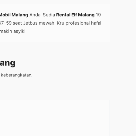
Mobil Malang
Anda. Sedia
Rental Elf Malang
19
 47-59 seat Jetbus mewah. Kru profesional hafal
makin asyik!
lang
m keberangkatan.