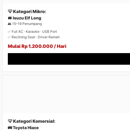
💡 Kategori Mikro:
🚐 Isuzu Elf Long
👥 15–19 Penumpang
✅ Full AC · Karaoke · USB Port
✅ Reclining Seat · Driver Ramah
Mulai Rp 1.200.000 / Hari
💡 Kategori Komersial:
🚌 Toyota Hiace