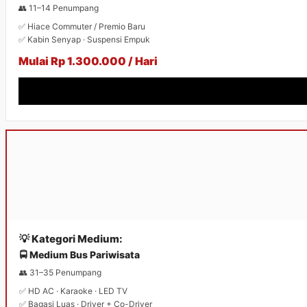
👥 11–14 Penumpang
✅ Hiace Commuter / Premio Baru
✅ Kabin Senyap · Suspensi Empuk
Mulai Rp 1.300.000 / Hari
💡 Kategori Medium:
🚍 Medium Bus Pariwisata
👥 31–35 Penumpang
✅ HD AC · Karaoke · LED TV
✅ Bagasi Luas · Driver + Co-Driver