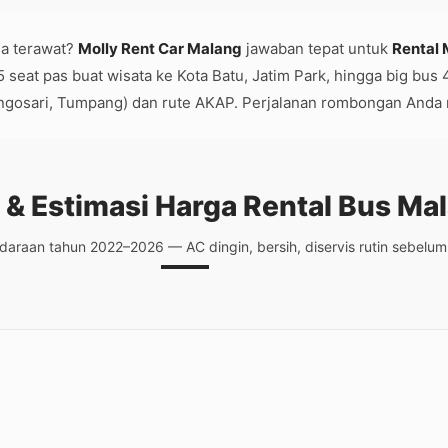
a terawat?
Molly Rent Car Malang
jawaban tepat untuk
Rental 
seat pas buat wisata ke Kota Batu, Jatim Park, hingga big bus
Singosari, Tumpang) dan rute AKAP. Perjalanan rombongan Anda 
n & Estimasi Harga Rental Bus Ma
daraan tahun 2022–2026 — AC dingin, bersih, diservis rutin sebelu