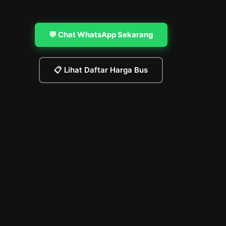
💬 Chat WhatsApp Sekarang
📋 Lihat Daftar Harga Bus