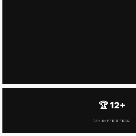
🏆 12+
TAHUN BEROPERASI