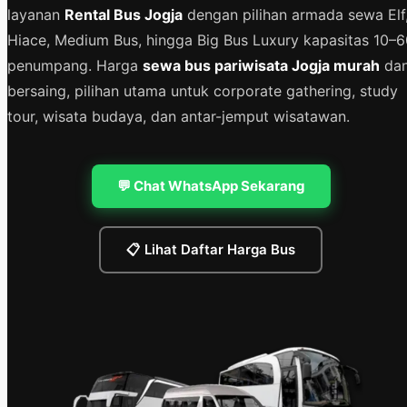
layanan
Rental Bus Jogja
dengan pilihan armada sewa Elf
Hiace, Medium Bus, hingga Big Bus Luxury kapasitas 10–6
penumpang. Harga
sewa bus pariwisata Jogja murah
da
bersaing, pilihan utama untuk corporate gathering, study
tour, wisata budaya, dan antar-jemput wisatawan.
💬 Chat WhatsApp Sekarang
📋 Lihat Daftar Harga Bus