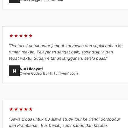
★★★★★
“Rental elf untuk antar jemput karyawan dan suplai bahan ke
rumah makan. Pelayanan sangat baik, sopir disiplin dan
tepat waktu. Sudah 4 tahun langganan, selalu puas.”
Nur Hidayati
N
Owner Gudeg ‘Bu Hj. Tumiyem’ Jogja
★★★★★
“Sewa 2 bus untuk 60 siswa study tour ke Candi Borobudur
dan Prambanan. Bus bersih, sopir sabar, dan fasilitas