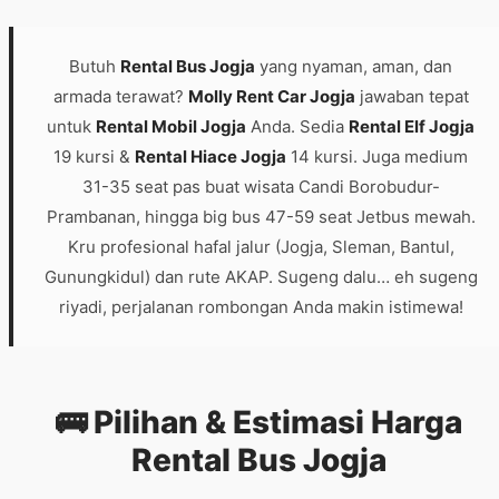
Butuh
Rental Bus Jogja
yang nyaman, aman, dan
armada terawat?
Molly Rent Car Jogja
jawaban tepat
untuk
Rental Mobil Jogja
Anda. Sedia
Rental Elf Jogja
19 kursi &
Rental Hiace Jogja
14 kursi. Juga medium
31-35 seat pas buat wisata Candi Borobudur-
Prambanan, hingga big bus 47-59 seat Jetbus mewah.
Kru profesional hafal jalur (Jogja, Sleman, Bantul,
Gunungkidul) dan rute AKAP. Sugeng dalu… eh sugeng
riyadi, perjalanan rombongan Anda makin istimewa!
🚌 Pilihan & Estimasi Harga
Rental Bus Jogja