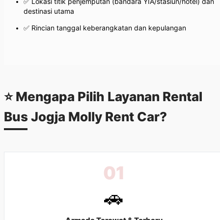
✅ Lokasi titik penjemputan (bandara YIA/stasiun/hotel) dan
destinasi utama
✅ Rincian tanggal keberangkatan dan kepulangan
⭐ Mengapa Pilih Layanan
Rental
Bus Jogja
Molly Rent Car?
01
🚗