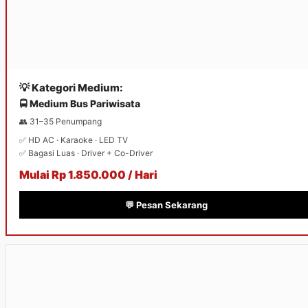
💡 Kategori Medium:
🚍 Medium Bus Pariwisata
👥 31–35 Penumpang
✅ HD AC · Karaoke · LED TV
✅ Bagasi Luas · Driver + Co-Driver
Mulai Rp 1.850.000 / Hari
💬 Pesan Sekarang