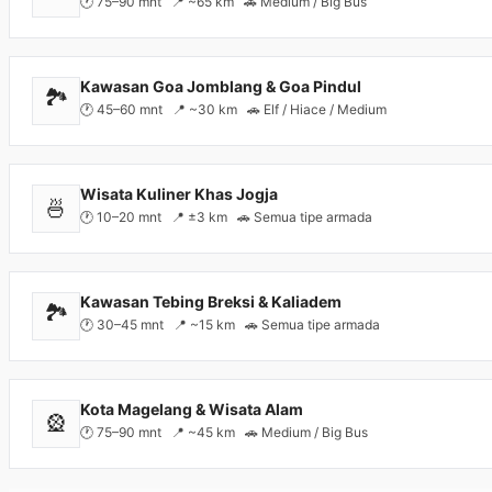
🕐 75–90 mnt 📍 ~65 km 🚗 Medium / Big Bus
Kawasan Goa Jomblang & Goa Pindul
🏞️
🕐 45–60 mnt 📍 ~30 km 🚗 Elf / Hiace / Medium
Wisata Kuliner Khas Jogja
🍜
🕐 10–20 mnt 📍 ±3 km 🚗 Semua tipe armada
Kawasan Tebing Breksi & Kaliadem
🏞️
🕐 30–45 mnt 📍 ~15 km 🚗 Semua tipe armada
Kota Magelang & Wisata Alam
🎡
🕐 75–90 mnt 📍 ~45 km 🚗 Medium / Big Bus