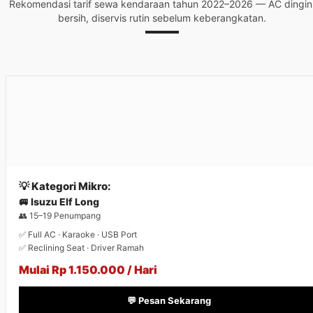
Rekomendasi tarif sewa kendaraan tahun 2022–2026 — AC dingin
bersih, diservis rutin sebelum keberangkatan.
💡 Kategori Mikro:
🚐 Isuzu Elf Long
👥 15–19 Penumpang
✅ Full AC · Karaoke · USB Port
✅ Reclining Seat · Driver Ramah
Mulai Rp 1.150.000 / Hari
💬 Pesan Sekarang