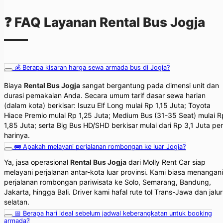
❓ FAQ Layanan Rental Bus Jogja
💰 Berapa kisaran harga sewa armada bus di Jogja?
Biaya
Rental Bus Jogja
sangat bergantung pada dimensi unit dan
durasi pemakaian Anda. Secara umum tarif dasar sewa harian
(dalam kota) berkisar: Isuzu Elf Long mulai Rp 1,15 Juta; Toyota
Hiace Premio mulai Rp 1,25 Juta; Medium Bus (31-35 Seat) mulai R
1,85 Juta; serta Big Bus HD/SHD berkisar mulai dari Rp 3,1 Juta per
harinya.
🚌 Apakah melayani perjalanan rombongan ke luar Jogja?
Ya, jasa operasional
Rental Bus Jogja
dari Molly Rent Car siap
melayani perjalanan antar-kota luar provinsi. Kami biasa menangani
perjalanan rombongan pariwisata ke Solo, Semarang, Bandung,
Jakarta, hingga Bali. Driver kami hafal rute tol Trans-Jawa dan jalur
selatan.
📅 Berapa hari ideal sebelum jadwal keberangkatan untuk booking
armada?