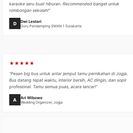
karaoke seru buat hiburan. Recommended banget untuk
rombongan sekolah!”
Dwi Lestari
D
Guru Pendamping SMAN 1 Surakarta
★★★★★
“Pesan big bus untuk antar jemput tamu pernikahan di Jogja.
Bus datang tepat waktu, interior bersih, AC dingin, dan sopir
profesional. Tamu semua puas, acara lancar!”
Ari Wibowo
A
Wedding Organizer, Jogja