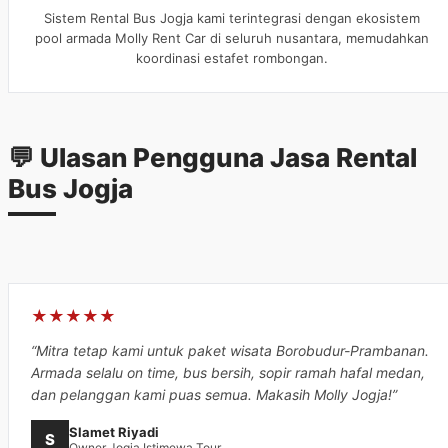
Sistem Rental Bus Jogja kami terintegrasi dengan ekosistem
pool armada Molly Rent Car di seluruh nusantara, memudahkan
koordinasi estafet rombongan.
💬 Ulasan Pengguna Jasa Rental
Bus Jogja
★★★★★
“Mitra tetap kami untuk paket wisata Borobudur-Prambanan.
Armada selalu on time, bus bersih, sopir ramah hafal medan,
dan pelanggan kami puas semua. Makasih Molly Jogja!”
Slamet Riyadi
S
Owner Jogja Istimewa Tour