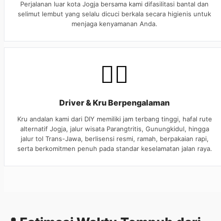
Perjalanan luar kota Jogja bersama kami difasilitasi bantal dan
selimut lembut yang selalu dicuci berkala secara higienis untuk
menjaga kenyamanan Anda.
👨‍✈️
Driver & Kru Berpengalaman
Kru andalan kami dari DIY memiliki jam terbang tinggi, hafal rute
alternatif Jogja, jalur wisata Parangtritis, Gunungkidul, hingga
jalur tol Trans-Jawa, berlisensi resmi, ramah, berpakaian rapi,
serta berkomitmen penuh pada standar keselamatan jalan raya.