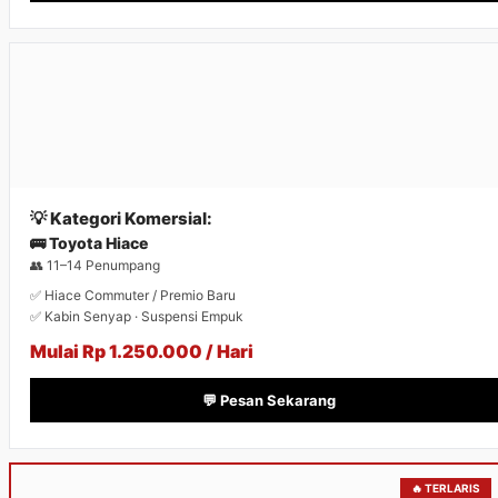
💡 Kategori Komersial:
🚌 Toyota Hiace
👥 11–14 Penumpang
✅ Hiace Commuter / Premio Baru
✅ Kabin Senyap · Suspensi Empuk
Mulai Rp 1.250.000 / Hari
💬 Pesan Sekarang
🔥 TERLARIS