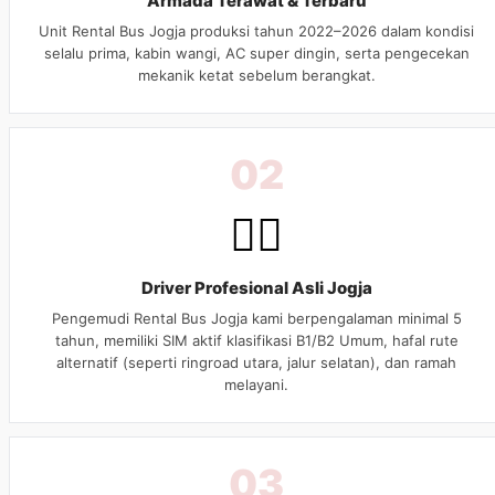
Armada Terawat & Terbaru
Unit Rental Bus Jogja produksi tahun 2022–2026 dalam kondisi
selalu prima, kabin wangi, AC super dingin, serta pengecekan
mekanik ketat sebelum berangkat.
02
👨‍✈️
Driver Profesional Asli Jogja
Pengemudi Rental Bus Jogja kami berpengalaman minimal 5
tahun, memiliki SIM aktif klasifikasi B1/B2 Umum, hafal rute
alternatif (seperti ringroad utara, jalur selatan), dan ramah
melayani.
03