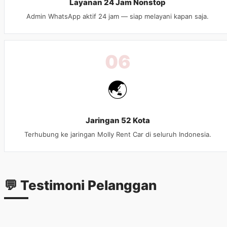
Layanan 24 Jam Nonstop
Admin WhatsApp aktif 24 jam — siap melayani kapan saja.
06
🌏
Jaringan 52 Kota
Terhubung ke jaringan Molly Rent Car di seluruh Indonesia.
💬
Testimoni
Pelanggan