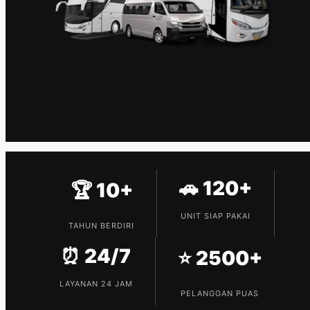
🚗 120+
🏆 10+
UNIT SIAP PAKAI
TAHUN BERDIRI
⏰ 24/7
⭐ 2500+
LAYANAN 24 JAM
PELANGGAN PUAS