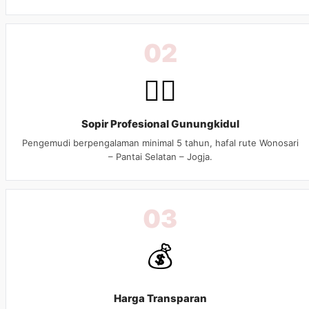
02
👨‍✈️
Sopir Profesional Gunungkidul
Pengemudi berpengalaman minimal 5 tahun, hafal rute Wonosari
– Pantai Selatan – Jogja.
03
💰
Harga Transparan