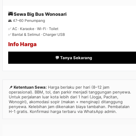
🚎 Sewa Big Bus Wonosari
👥 47–60 Penumpang
✅ AC · Karaoke · Wi-Fi · Toilet
✅ Bantal & Selimut · Charger USB
Info Harga
💬 Tanya Sekarang
📌 Ketentuan Sewa:
Harga berlaku per hari (8–12 jam
operasional). BBM, tol, dan parkir menjadi tanggungan penyewa.
Untuk perjalanan luar kota lebih dari 1 hari (Jogja, Pacitan,
Wonogiri), akomodasi sopir (makan + menginap) ditanggung
penyewa. Kelebihan jam dikenakan biaya tambahan. Pembatalan
H-1 gratis. Konfirmasi harga terbaru via WhatsApp admin.