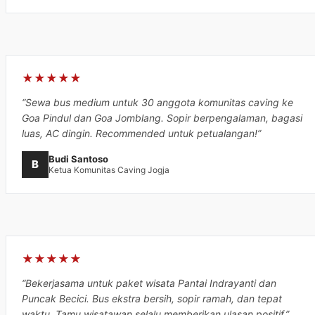
★★★★★
“Sewa bus medium untuk 30 anggota komunitas caving ke
Goa Pindul dan Goa Jomblang. Sopir berpengalaman, bagasi
luas, AC dingin. Recommended untuk petualangan!”
Budi Santoso
B
Ketua Komunitas Caving Jogja
★★★★★
“Bekerjasama untuk paket wisata Pantai Indrayanti dan
Puncak Becici. Bus ekstra bersih, sopir ramah, dan tepat
waktu. Tamu wisatawan selalu memberikan ulasan positif.”