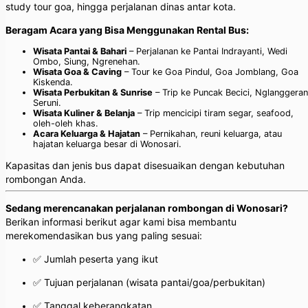
study tour goa, hingga perjalanan dinas antar kota.
Beragam Acara yang Bisa Menggunakan Rental Bus:
Wisata Pantai & Bahari
– Perjalanan ke Pantai Indrayanti, Wedi
Ombo, Siung, Ngrenehan.
Wisata Goa & Caving
– Tour ke Goa Pindul, Goa Jomblang, Goa
Kiskenda.
Wisata Perbukitan & Sunrise
– Trip ke Puncak Becici, Nglanggeran
Seruni.
Wisata Kuliner & Belanja
– Trip mencicipi tiram segar, seafood,
oleh-oleh khas.
Acara Keluarga & Hajatan
– Pernikahan, reuni keluarga, atau
hajatan keluarga besar di Wonosari.
Kapasitas dan jenis bus dapat disesuaikan dengan kebutuhan
rombongan Anda.
Sedang merencanakan perjalanan rombongan di Wonosari?
Berikan informasi berikut agar kami bisa membantu
merekomendasikan bus yang paling sesuai:
✅ Jumlah peserta yang ikut
✅ Tujuan perjalanan (wisata pantai/goa/perbukitan)
✅ Tanggal keberangkatan