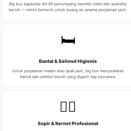
Big bus kapasitas 40–60 penumpang memiliki toilet dan wastafel
bersih — minim berhenti untuk buang air selama perjalanan jauh.
🛏️
Bantal & Selimut Higienis
Untuk perjalanan malam atau jarak jauh, big bus menyediakan
bantal dan selimut bersih yang diganti tiap penyewa.
👨‍✈️
Sopir & Kernet Profesional