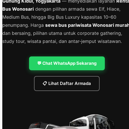
Gunung Kidul, Yogyakarta
— menyediakan layanan
Renta
Bus Wonosari
dengan pilihan armada sewa Elf, Hiace,
Medium Bus, hingga Big Bus Luxury kapasitas 10–60
penumpang. Harga
sewa bus pariwisata Wonosari mura
dan bersaing, pilihan utama untuk corporate gathering,
study tour, wisata pantai, dan antar-jemput wisatawan.
💬 Chat WhatsApp Sekarang
📋 Lihat Daftar Armada