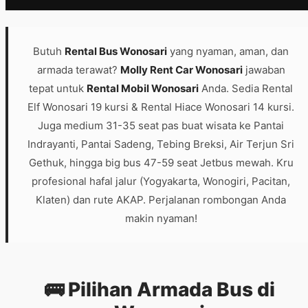
Butuh
Rental Bus Wonosari
yang nyaman, aman, dan
armada terawat?
Molly Rent Car Wonosari
jawaban
tepat untuk
Rental Mobil Wonosari
Anda. Sedia Rental
Elf Wonosari 19 kursi & Rental Hiace Wonosari 14 kursi.
Juga medium 31-35 seat pas buat wisata ke Pantai
Indrayanti, Pantai Sadeng, Tebing Breksi, Air Terjun Sri
Gethuk, hingga big bus 47-59 seat Jetbus mewah. Kru
profesional hafal jalur (Yogyakarta, Wonogiri, Pacitan,
Klaten) dan rute AKAP. Perjalanan rombongan Anda
makin nyaman!
🚌 Pilihan
Armada Bus
di