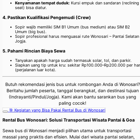
Kenyamanan tempat duduk:
Kursi empuk dan sandaran (reclining
seat) bisa diatur.
4. Pastikan Kualifikasi Pengemudi (Crew)
Sopir wajib memiliki SIM B1 Umum (bus medium) atau SIM B2
Umum (big bus).
Sopir profesional harus menguasai rute Wonosari – Pantai Selatan
Jogja.
5. Pahami Rincian Biaya Sewa
Tanyakan apakah harga sudah termasuk solar, tol, dan parkir.
Siapkan uang tip untuk kru: sekitar Rp100.000–Rp200.000 per har
(perjalanan luar kota).
Butuh rekomendasi jenis bus untuk rombongan Anda di Wonosari?
Beritahu jumlah peserta, tanggal berangkat, dan destinasi tujuan
(Indrayanti/Pindul/Jogja). Kami akan bantu sarankan bus yang
paling cocok!
🎯 Kegiatan yang Bisa Pakai Rental Bus di Wonosari
Rental Bus Wonosari: Solusi Transportasi Wisata Pantai & Goa
Sewa bus di Wonosari menjadi pilihan utama untuk transportasi
massal yang praktis dan efisien. Mulai dari wisata pantai selatan,