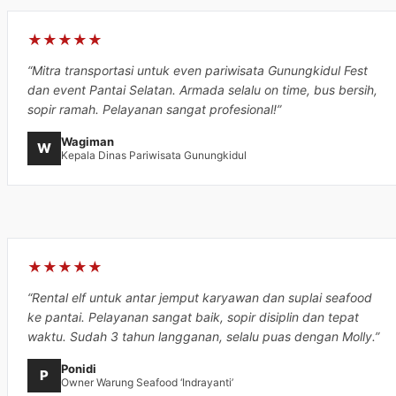
★★★★★
“Mitra transportasi untuk even pariwisata Gunungkidul Fest
dan event Pantai Selatan. Armada selalu on time, bus bersih,
sopir ramah. Pelayanan sangat profesional!”
Wagiman
W
Kepala Dinas Pariwisata Gunungkidul
★★★★★
“Rental elf untuk antar jemput karyawan dan suplai seafood
ke pantai. Pelayanan sangat baik, sopir disiplin dan tepat
waktu. Sudah 3 tahun langganan, selalu puas dengan Molly.”
Ponidi
P
Owner Warung Seafood ‘Indrayanti’