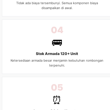
Tidak ada biaya tersembunyi. Semua komponen biaya
disampaikan di awal.
04
🚌
Stok Armada 120+ Unit
Ketersediaan armada besar menjamin kebutuhan rombongan
terpenuhi.
05
⏰