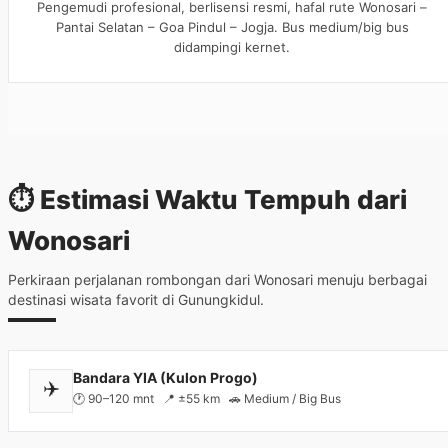
Pengemudi profesional, berlisensi resmi, hafal rute Wonosari –
Pantai Selatan – Goa Pindul – Jogja. Bus medium/big bus
didampingi kernet.
⏱️ Estimasi Waktu Tempuh
dari
Wonosari
Perkiraan perjalanan rombongan dari Wonosari menuju berbagai
destinasi wisata favorit di Gunungkidul.
Bandara YIA (Kulon Progo)
✈️
🕐 90–120 mnt 📍 ±55 km 🚗 Medium / Big Bus