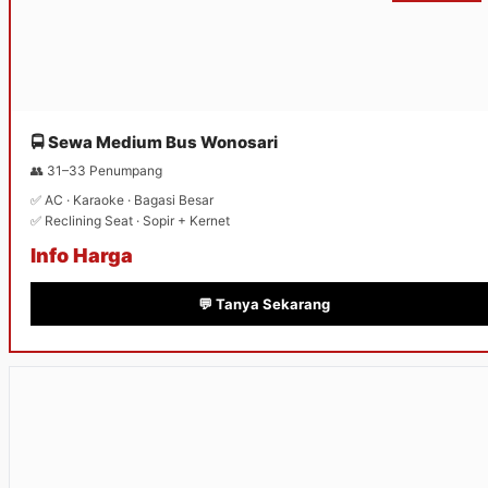
🚍 Sewa Medium Bus Wonosari
👥 31–33 Penumpang
✅ AC · Karaoke · Bagasi Besar
✅ Reclining Seat · Sopir + Kernet
Info Harga
💬 Tanya Sekarang