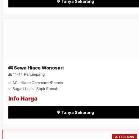
💬 Tanya Sekarang
🚌 Sewa Hiace Wonosari
👥 11–14 Penumpang
✅ AC · Hiace Commuter/Premio
✅ Bagasi Luas · Sopir Ramah
Info Harga
💬 Tanya Sekarang
🔥 TERLARIS