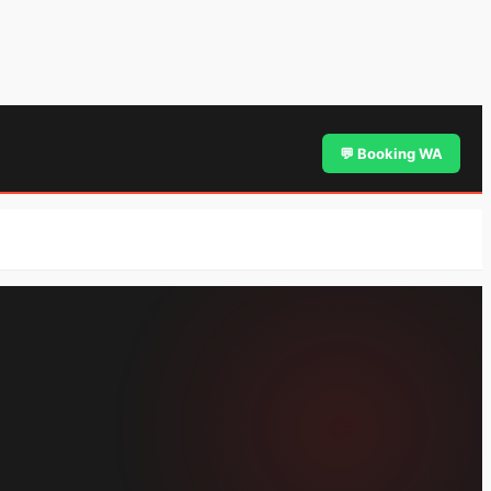
💬 Booking WA