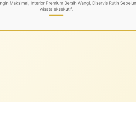
in Maksimal, Interior Premium Bersih Wangi, Diservis Rutin Sebelu
wisata eksekutif.