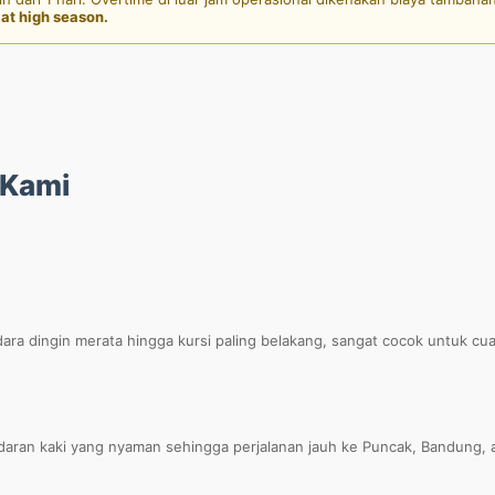
at high season.
Kami
ara dingin merata hingga kursi paling belakang, sangat cocok untuk c
daran kaki yang nyaman sehingga perjalanan jauh ke Puncak, Bandung, ata