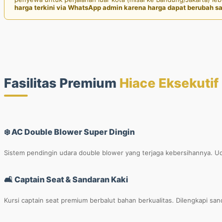
harga terkini via WhatsApp admin karena harga dapat berubah sa
Fasilitas Premium
Hiace Eksekutif
❄️ AC Double Blower Super Dingin
Sistem pendingin udara double blower yang terjaga kebersihannya. Ud
🛋️ Captain Seat & Sandaran Kaki
Kursi captain seat premium berbalut bahan berkualitas. Dilengkapi san