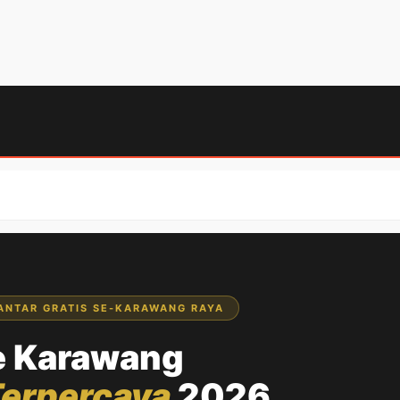
 ANTAR GRATIS SE-KARAWANG RAYA
e Karawang
Terpercaya
2026