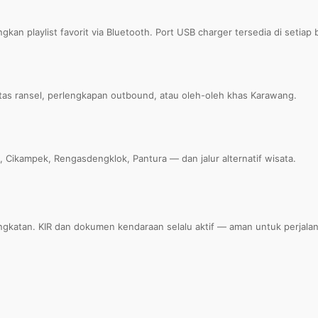
 playlist favorit via Bluetooth. Port USB charger tersedia di setiap b
as ransel, perlengkapan outbound, atau oleh-oleh khas Karawang.
, Cikampek, Rengasdengklok, Pantura — dan jalur alternatif wisata.
gkatan. KIR dan dokumen kendaraan selalu aktif — aman untuk perjalan