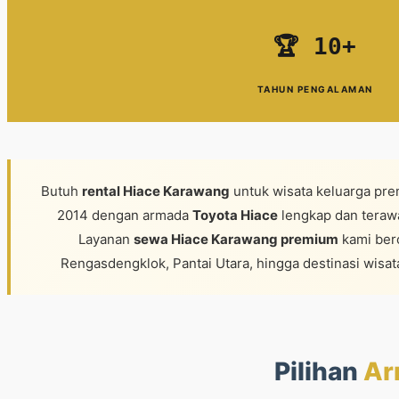
🏆 10+
TAHUN PENGALAMAN
Butuh
rental Hiace Karawang
untuk wisata keluarga pre
2014 dengan armada
Toyota Hiace
lengkap dan teraw
Layanan
sewa Hiace Karawang premium
kami ber
Rengasdengklok, Pantai Utara, hingga destinasi wisa
Pilihan
Ar