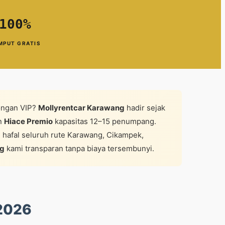
 100%
MPUT GRATIS
bongan VIP?
Mollyrentcar Karawang
hadir sejak
n
Hiace Premio
kapasitas 12–15 penumpang.
 hafal seluruh rute Karawang, Cikampek,
ng
kami transparan tanpa biaya tersembunyi.
2026