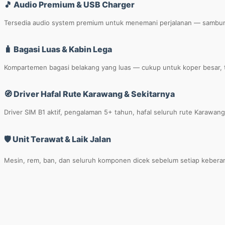
🎵 Audio Premium & USB Charger
Tersedia audio system premium untuk menemani perjalanan — sambungkan
🧳 Bagasi Luas & Kabin Lega
Kompartemen bagasi belakang yang luas — cukup untuk koper besar, t
🧭 Driver Hafal Rute Karawang & Sekitarnya
Driver SIM B1 aktif, pengalaman 5+ tahun, hafal seluruh rute Karawang
🛡️ Unit Terawat & Laik Jalan
Mesin, rem, ban, dan seluruh komponen dicek sebelum setiap keberan