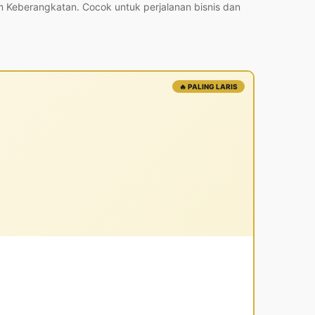
m Keberangkatan. Cocok untuk perjalanan bisnis dan
🔥 PALING LARIS