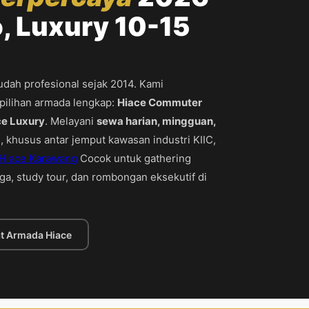
, Luxury 10-15
dah profesional sejak 2014. Kami
ilihan armada lengkap:
Hiace Commuter
ce Luxury
. Melayani
sewa harian, mingguan,
, khusus antar jemput kawasan industri KIIC,
Hiace Karawang
Cocok untuk gathering
rga, study tour, dan rombongan eksekutif di
at Armada Hiace