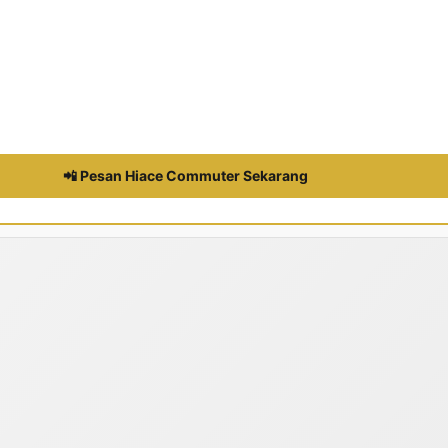
📲 Pesan Hiace Commuter Sekarang