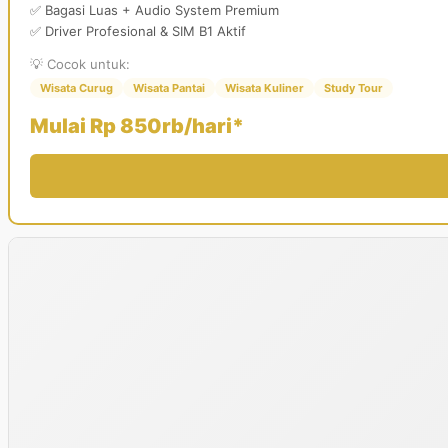
✅ Bagasi Luas + Audio System Premium
✅ Driver Profesional & SIM B1 Aktif
💡 Cocok untuk:
Wisata Curug
Wisata Pantai
Wisata Kuliner
Study Tour
Mulai Rp 850rb/hari*