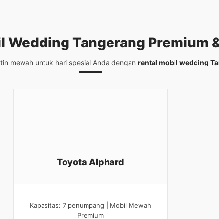
l Wedding Tangerang
Premium &
ntin mewah untuk hari spesial Anda dengan
rental mobil wedding T
Toyota Alphard
Kapasitas: 7 penumpang | Mobil Mewah
Premium