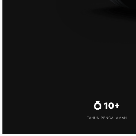
💍 10+
TAHUN PENGALAMAN