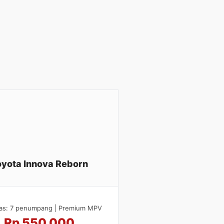
oyota Innova Reborn
tas: 7 penumpang | Premium MPV
Rp 550.000