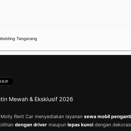
Wedding Tangerang
USIF
tin Mewah & Eksklusif 2026
. Molly Rent Car menyediakan layanan
sewa mobil pengant
pilihan
dengan driver
maupun
lepas kunci
dengan dekorasi 