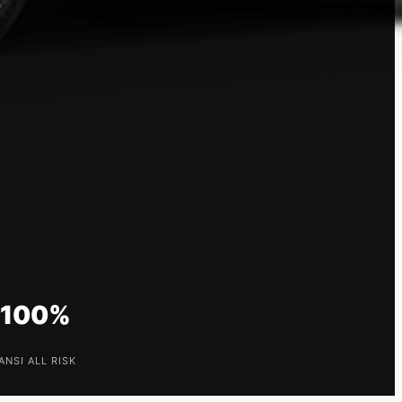
️ 100%
NSI ALL RISK