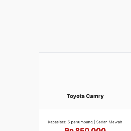
Toyota Camry
Kapasitas: 5 penumpang | Sedan Mewah
Rp 850.000