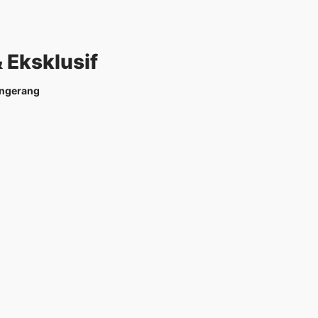
 Eksklusif
angerang