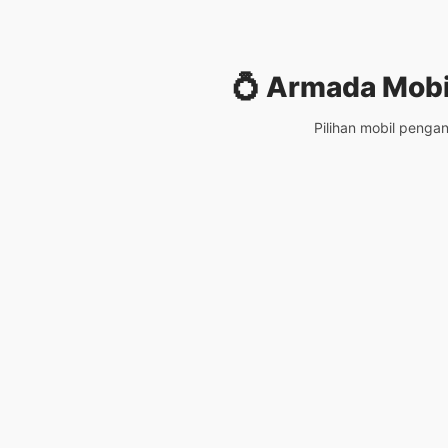
💍
Armada Mobi
Pilihan mobil penga