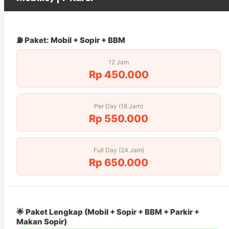
⛽ Paket: Mobil + Sopir + BBM
12 Jam
Rp 450.000
Per Day (18 Jam)
Rp 550.000
Full Day (24 Jam)
Rp 650.000
🌟 Paket Lengkap (Mobil + Sopir + BBM + Parkir +
Makan Sopir)