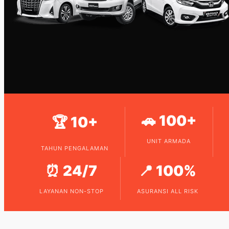
🚗 100+
🏆 10+
UNIT ARMADA
TAHUN PENGALAMAN
⏰ 24/7
📍 100%
LAYANAN NON-STOP
ASURANSI ALL RISK