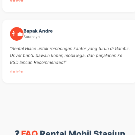
⭐⭐⭐⭐⭐
Bapak Andre
👨‍💼
Surabaya
“Rental Hiace untuk rombongan kantor yang turun di Gambir.
Driver bantu bawain koper, mobil lega, dan perjalanan ke
BSD lancar. Recommended!”
⭐⭐⭐⭐⭐
❓
FAQ
Rental Mobil Stasiun