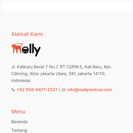
Alamat Kami
Jl. Kalibaru Barat 7 No.7, RT.12/RW.5, Kali Baru, Kec.
Cilincing, Kota Jakarta Utara, DKI Jakarta 14110,
Indonesia.
📞
+62 858-9477-2521
| ✉️
info@mollyrentcar.com
Menu
Beranda
Tentang