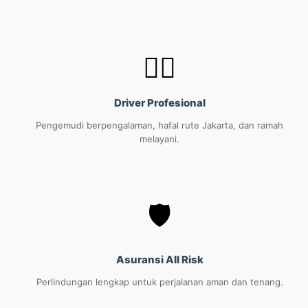
👨‍✈️
Driver Profesional
Pengemudi berpengalaman, hafal rute Jakarta, dan ramah
melayani.
🛡️
Asuransi All Risk
Perlindungan lengkap untuk perjalanan aman dan tenang.