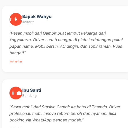
Bapak Wahyu
👨‍👩‍👧
Jakarta
“Pesan mobil dari Gambir buat jemput keluarga dari
Yogyakarta. Driver sudah nunggu di pintu kedatangan pakai
papan nama. Mobil bersih, AC dingin, dan sopir ramah. Puas
banget!”
⭐⭐⭐⭐⭐
Ibu Santi
👩‍💼
Bandung
“Sewa mobil dari Stasiun Gambir ke hotel di Thamrin. Driver
profesional, mobil Innova reborn bersih dan nyaman. Bisa
booking via WhatsApp dengan mudah.”