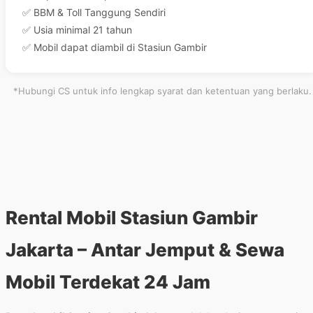
✅ BBM & Toll Tanggung Sendiri
✅ Usia minimal 21 tahun
✅ Mobil dapat diambil di Stasiun Gambir
*Hubungi CS untuk info lengkap syarat dan ketentuan yang berlaku.
Rental Mobil Stasiun Gambir
Jakarta – Antar Jemput & Sewa
Mobil Terdekat 24 Jam