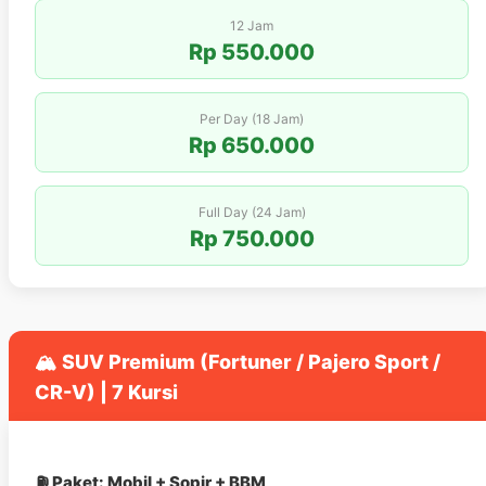
12 Jam
Rp 550.000
Per Day (18 Jam)
Rp 650.000
Full Day (24 Jam)
Rp 750.000
🏔️ SUV Premium (Fortuner / Pajero Sport /
CR-V) | 7 Kursi
⛽ Paket: Mobil + Sopir + BBM