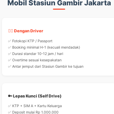
Mobil Stasiun Gambir Jakarta
👨‍✈️ Dengan Driver
✅ Fotokopi KTP / Passport
✅ Booking minimal H-1 (kecuali mendadak)
✅ Durasi standar 10-12 jam / hari
✅ Overtime sesuai kesepakatan
✅ Antar jemput dari Stasiun Gambir ke tujuan
🔑 Lepas Kunci (Self Drive)
✅ KTP + SIM A + Kartu Keluarga
✅ Deposit mulai Rp 1.000.000