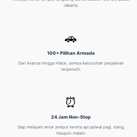
Jakarta.
🚗
100+ Pilihan Armada
Dari Avanza hingga Hiace, semua kebutuhan perjalanan
terpenuhi.
⏰
24 Jam Non-Stop
Siap melayani antar jemput kereta api jadwal pagi, siang,
maupun malam.