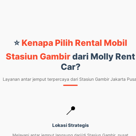
⭐
Kenapa Pilih Rental Mobil
Stasiun Gambir
dari Molly Rent
Car?
Layanan antar jemput terpercaya dari Stasiun Gambir Jakarta Pus
📍
Lokasi Strategis
Melayani antar jemput langsung dari/di Stasiun Gambir, pusat