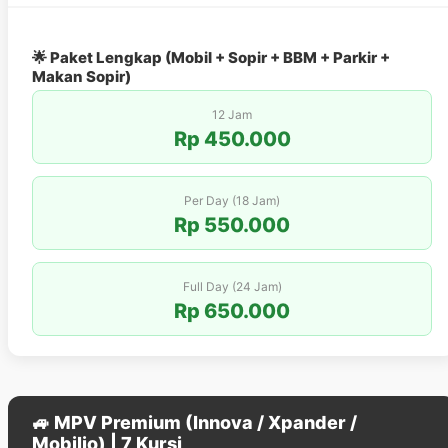
🌟 Paket Lengkap (Mobil + Sopir + BBM + Parkir +
Makan Sopir)
12 Jam
Rp 450.000
Per Day (18 Jam)
Rp 550.000
Full Day (24 Jam)
Rp 650.000
🚙 MPV Premium (Innova / Xpander /
Mobilio) | 7 Kursi