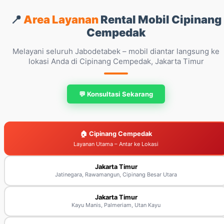
📍
Area Layanan
Rental Mobil Cipinang
Cempedak
Melayani seluruh Jabodetabek – mobil diantar langsung ke
lokasi Anda di Cipinang Cempedak, Jakarta Timur
💬 Konsultasi Sekarang
🏠 Cipinang Cempedak
Layanan Utama – Antar ke Lokasi
Jakarta Timur
Jatinegara, Rawamangun, Cipinang Besar Utara
Jakarta Timur
Kayu Manis, Palmeriam, Utan Kayu