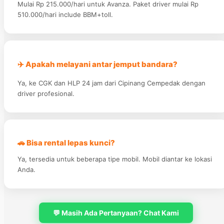
Mulai Rp 215.000/hari untuk Avanza. Paket driver mulai Rp
510.000/hari include BBM+toll.
✈️ Apakah melayani antar jemput bandara?
Ya, ke CGK dan HLP 24 jam dari Cipinang Cempedak dengan
driver profesional.
🚗 Bisa rental lepas kunci?
Ya, tersedia untuk beberapa tipe mobil. Mobil diantar ke lokasi
Anda.
💬 Masih Ada Pertanyaan? Chat Kami