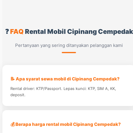
❓
FAQ
Rental Mobil Cipinang Cempedak
Pertanyaan yang sering ditanyakan pelanggan kami
📝 Apa syarat sewa mobil di Cipinang Cempedak?
Rental driver: KTP/Passport. Lepas kunci: KTP, SIM A, KK,
deposit.
💰 Berapa harga rental mobil Cipinang Cempedak?