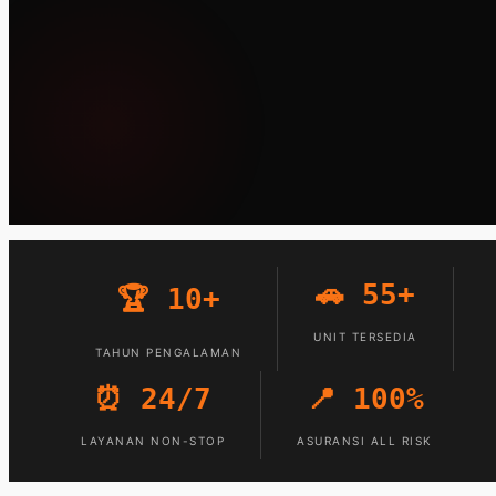
🚗 55+
🏆 10+
UNIT TERSEDIA
TAHUN PENGALAMAN
⏰ 24/7
📍 100%
LAYANAN NON-STOP
ASURANSI ALL RISK