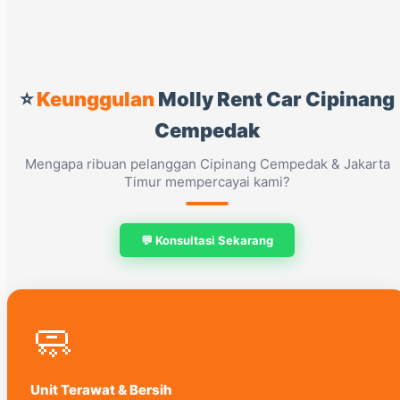
⭐
Keunggulan
Molly Rent Car Cipinang
Cempedak
Mengapa ribuan pelanggan Cipinang Cempedak & Jakarta
Timur mempercayai kami?
💬 Konsultasi Sekarang
🧼
Unit Terawat & Bersih