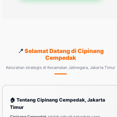
📍
Selamat Datang di Cipinang
Cempedak
Kelurahan strategis di Kecamatan Jatinegara, Jakarta Timur
🏠 Tentang Cipinang Cempedak, Jakarta
Timur
Cipinang Cempedak
adalah sebuah kelurahan yang