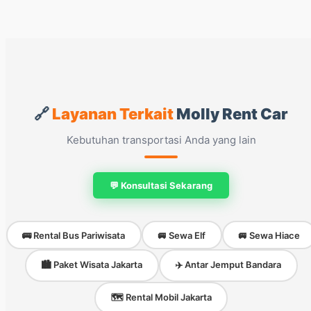
🔗
Layanan Terkait
Molly Rent Car
Kebutuhan transportasi Anda yang lain
💬 Konsultasi Sekarang
🚌 Rental Bus Pariwisata
🚐 Sewa Elf
🚐 Sewa Hiace
🏙️ Paket Wisata Jakarta
✈️ Antar Jemput Bandara
🗺️ Rental Mobil Jakarta