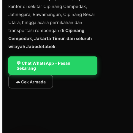
kantor di sekitar Cipinang Cempedak,
Jatinegara, Rawamangun, Cipinang Besar
Utara, hingga acara pernikahan dan
transportasi rombongan di
Cipinang
Cempedak, Jakarta Timur, dan seluruh
wilayah Jabodetabek
.
💬 Chat WhatsApp – Pesan
Sekarang
🚗 Cek Armada