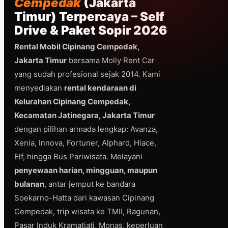
Cempedak
(Jakarta
Timur) Terpercaya – Self
Drive & Paket Sopir 2026
Rental Mobil Cipinang Cempedak,
Jakarta Timur
bersama Molly Rent Car
yang sudah profesional sejak 2014. Kami
menyediakan
rental kendaraan di
Kelurahan Cipinang Cempedak,
Kecamatan Jatinegara, Jakarta Timur
dengan pilihan armada lengkap: Avanza,
Xenia, Innova, Fortuner, Alphard, Hiace,
Elf, hingga Bus Pariwisata. Melayani
penyewaan harian, mingguan, maupun
bulanan
, antar jemput ke bandara
Soekarno-Hatta dari kawasan Cipinang
Cempedak, trip wisata ke TMII, Ragunan,
Pasar Induk Kramatjati, Monas, keperluan