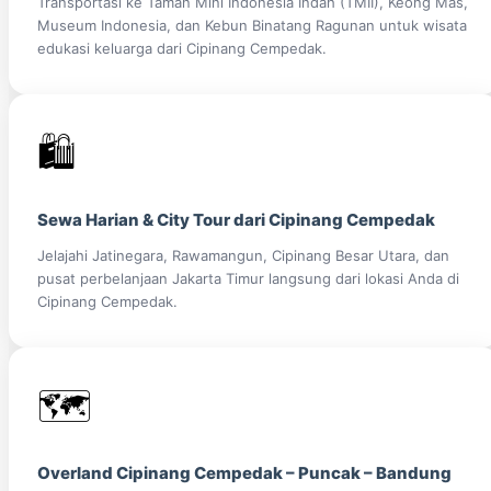
Transportasi ke Taman Mini Indonesia Indah (TMII), Keong Mas,
Museum Indonesia, dan Kebun Binatang Ragunan untuk wisata
edukasi keluarga dari Cipinang Cempedak.
🛍️
Sewa Harian & City Tour dari Cipinang Cempedak
Jelajahi Jatinegara, Rawamangun, Cipinang Besar Utara, dan
pusat perbelanjaan Jakarta Timur langsung dari lokasi Anda di
Cipinang Cempedak.
🗺️
Overland Cipinang Cempedak – Puncak – Bandung