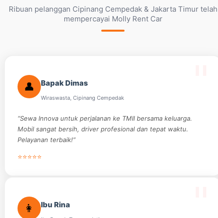
Ribuan pelanggan Cipinang Cempedak & Jakarta Timur telah
mempercayai Molly Rent Car
Bapak Dimas
👤
Wiraswasta, Cipinang Cempedak
“Sewa Innova untuk perjalanan ke TMII bersama keluarga.
Mobil sangat bersih, driver profesional dan tepat waktu.
Pelayanan terbaik!”
⭐⭐⭐⭐⭐
Ibu Rina
👩