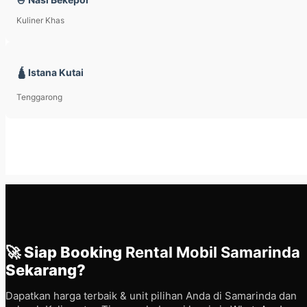
Kuliner Khas
🛕 Istana Kutai
Tenggarong
🚀 Siap Booking
Rental Mobil Samarinda
Sekarang?
Dapatkan harga terbaik & unit pilihan Anda di Samarinda dan