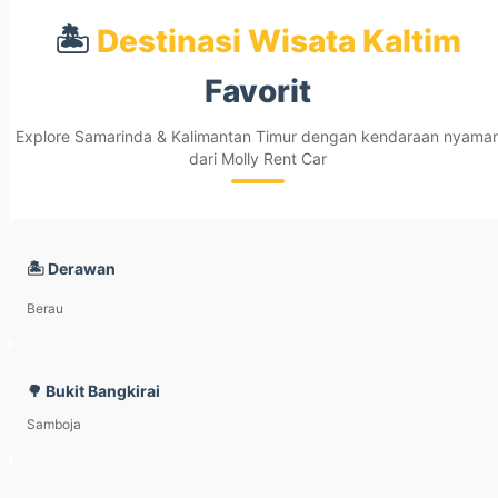
🏝️
Destinasi Wisata Kaltim
Favorit
Explore Samarinda & Kalimantan Timur dengan kendaraan nyama
dari Molly Rent Car
🏝️ Derawan
Berau
🌳 Bukit Bangkirai
Samboja