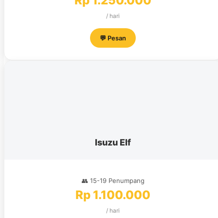
Rp 1.250.000
/ hari
💬 Pesan
Isuzu Elf
👥 15-19 Penumpang
Rp 1.100.000
/ hari