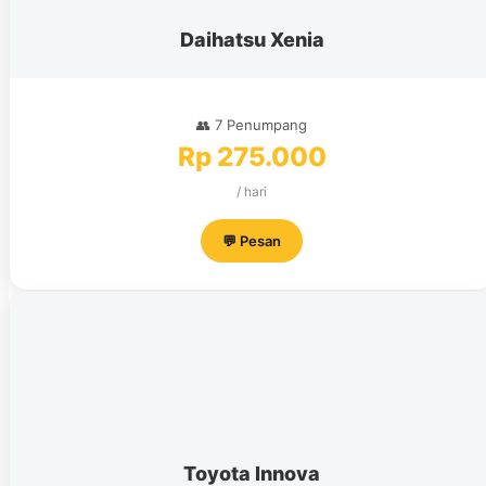
Daihatsu Xenia
👥 7 Penumpang
Rp 275.000
/ hari
💬 Pesan
Toyota Innova