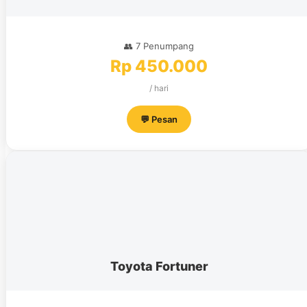
👥 7 Penumpang
Rp 450.000
/ hari
💬 Pesan
Toyota Fortuner