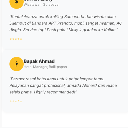
👩
Wisatawan, Surabaya
“Rental Avanza untuk keliling Samarinda dan wisata alam.
Dijemput di Bandara APT Pranoto, mobil sangat nyaman, AC
dingin. Service top! Pasti pakai Molly lagi kalau ke Kaltim.”
⭐⭐⭐⭐⭐
Bapak Ahmad
👨
Hotel Manager, Balikpapan
“Partner resmi hotel kami untuk antar jemput tamu.
Pelayanan sangat profesional, armada Alphard dan Hiace
selalu prima. Highly recommended!”
⭐⭐⭐⭐⭐