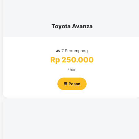
Toyota Avanza
👥 7 Penumpang
Rp 250.000
/ hari
💬 Pesan