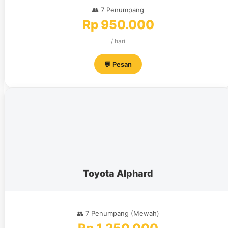
👥 7 Penumpang
Rp 950.000
/ hari
💬 Pesan
Toyota Alphard
👥 7 Penumpang (Mewah)