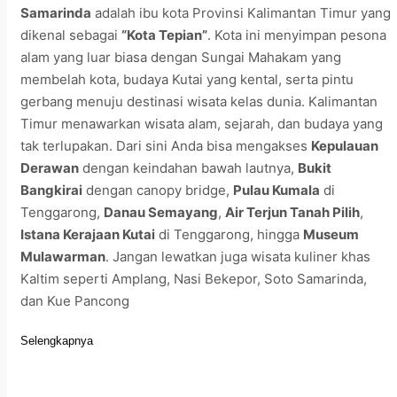
Samarinda
adalah ibu kota Provinsi Kalimantan Timur yang
dikenal sebagai
“Kota Tepian”
. Kota ini menyimpan pesona
alam yang luar biasa dengan Sungai Mahakam yang
membelah kota, budaya Kutai yang kental, serta pintu
gerbang menuju destinasi wisata kelas dunia. Kalimantan
Timur menawarkan wisata alam, sejarah, dan budaya yang
tak terlupakan. Dari sini Anda bisa mengakses
Kepulauan
Derawan
dengan keindahan bawah lautnya,
Bukit
Bangkirai
dengan canopy bridge,
Pulau Kumala
di
Tenggarong,
Danau Semayang
,
Air Terjun Tanah Pilih
,
Istana Kerajaan Kutai
di Tenggarong, hingga
Museum
Mulawarman
. Jangan lewatkan juga wisata kuliner khas
Kaltim seperti Amplang, Nasi Bekepor, Soto Samarinda,
dan Kue Pancong
Selengkapnya