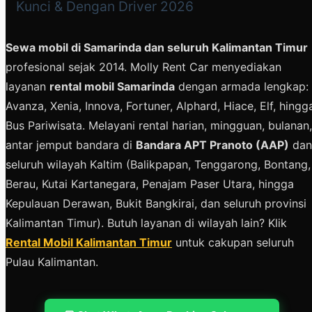
Kunci & Dengan Driver 2026
Sewa mobil di Samarinda dan seluruh Kalimantan Timur
profesional sejak 2014. Molly Rent Car menyediakan
layanan
rental mobil Samarinda
dengan armada lengkap:
Avanza, Xenia, Innova, Fortuner, Alphard, Hiace, Elf, hingg
Bus Pariwisata. Melayani rental harian, mingguan, bulanan,
antar jemput bandara di
Bandara APT Pranoto (AAP)
dan
seluruh wilayah Kaltim (Balikpapan, Tenggarong, Bontang,
Berau, Kutai Kartanegara, Penajam Paser Utara, hingga
Kepulauan Derawan, Bukit Bangkirai, dan seluruh provinsi
Kalimantan Timur). Butuh layanan di wilayah lain? Klik
Rental Mobil Kalimantan Timur
untuk cakupan seluruh
Pulau Kalimantan.