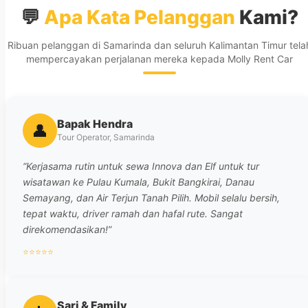
💬
Apa Kata Pelanggan
Kami?
Ribuan pelanggan di Samarinda dan seluruh Kalimantan Timur tela
mempercayakan perjalanan mereka kepada Molly Rent Car
Bapak Hendra
👤
Tour Operator, Samarinda
“Kerjasama rutin untuk sewa Innova dan Elf untuk tur
wisatawan ke Pulau Kumala, Bukit Bangkirai, Danau
Semayang, dan Air Terjun Tanah Pilih. Mobil selalu bersih,
tepat waktu, driver ramah dan hafal rute. Sangat
direkomendasikan!”
⭐⭐⭐⭐⭐
Sari & Family