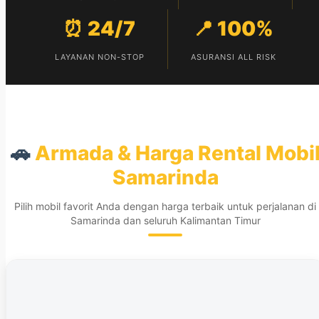
⏰ 24/7
📍 100%
LAYANAN NON-STOP
ASURANSI ALL RISK
🚗
Armada & Harga Rental Mobi
Samarinda
Pilih mobil favorit Anda dengan harga terbaik untuk perjalanan di
Samarinda dan seluruh Kalimantan Timur