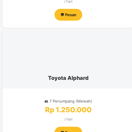
/ hari
💬 Pesan
Toyota Alphard
👥 7 Penumpang (Mewah)
Rp 1.250.000
/ hari