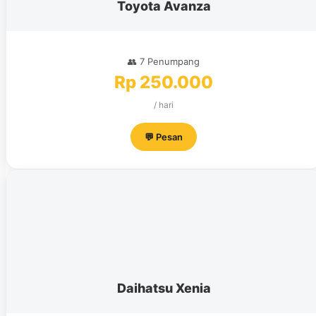
Toyota Avanza
👥 7 Penumpang
Rp 250.000
/ hari
💬 Pesan
Daihatsu Xenia