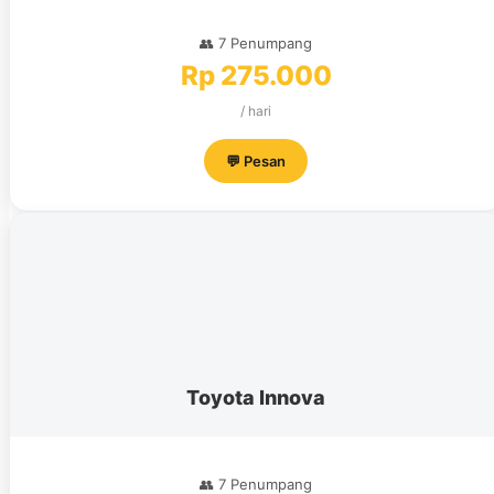
👥 7 Penumpang
Rp 275.000
/ hari
💬 Pesan
Toyota Innova
👥 7 Penumpang