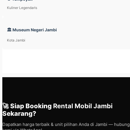
Kuliner Legendaris
🏛️ Museum Negeri Jambi
Kota Jambi
🚀 Siap Booking
Rental Mobil Jambi
Sekarang?
Dapatkan harga terbaik & unit pilihan Anda di Jambi — hubung