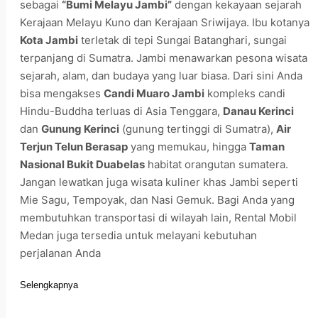
sebagai
“Bumi Melayu Jambi”
dengan kekayaan sejarah
Kerajaan Melayu Kuno dan Kerajaan Sriwijaya. Ibu kotanya
Kota Jambi
terletak di tepi Sungai Batanghari, sungai
terpanjang di Sumatra. Jambi menawarkan pesona wisata
sejarah, alam, dan budaya yang luar biasa. Dari sini Anda
bisa mengakses
Candi Muaro Jambi
kompleks candi
Hindu-Buddha terluas di Asia Tenggara,
Danau Kerinci
dan
Gunung Kerinci
(gunung tertinggi di Sumatra),
Air
Terjun Telun Berasap
yang memukau, hingga
Taman
Nasional Bukit Duabelas
habitat orangutan sumatera.
Jangan lewatkan juga wisata kuliner khas Jambi seperti
Mie Sagu, Tempoyak, dan Nasi Gemuk. Bagi Anda yang
membutuhkan transportasi di wilayah lain, Rental Mobil
Medan juga tersedia untuk melayani kebutuhan
perjalanan Anda
Selengkapnya