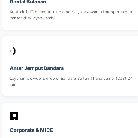
Rental Bulanan
Kontrak 1-12 bulan untuk ekspatriat, karyawan, atau operasional
kantor di wilayah Jambi.
✈️
Antar Jemput Bandara
Layanan pick-up & drop di Bandara Sultan Thaha Jambi (DJB) 24
jam.
🏢
Corporate & MICE