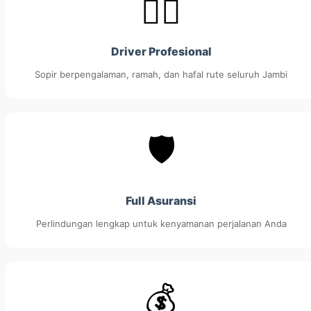
👨‍✈️
Driver Profesional
Sopir berpengalaman, ramah, dan hafal rute seluruh Jambi
🛡️
Full Asuransi
Perlindungan lengkap untuk kenyamanan perjalanan Anda
💰