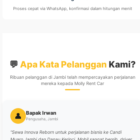
Proses cepat via WhatsApp, konfirmasi dalam hitungan menit
💬
Apa Kata Pelanggan
Kami?
Ribuan pelanggan di Jambi telah mempercayakan perjalanan
mereka kepada Molly Rent Car
Bapak Irwan
👤
Pengusaha, Jambi
“Sewa Innova Reborn untuk perjalanan bisnis ke Candi
Muaro Jambi dan Danau Kerinci. Mobil sangat bersih, driver