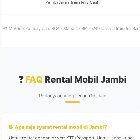
Pembayaran Transfer / Cash
💳 Metode Pembayaran: BCA · Mandiri · BRI · BNI · Cash · Transfer Ban
❓
FAQ
Rental Mobil Jambi
Pertanyaan yang sering diajukan
📝 Apa saja syarat rental mobil di Jambi?
Untuk rental dengan driver: KTP/Passport. Untuk lepas kunci: