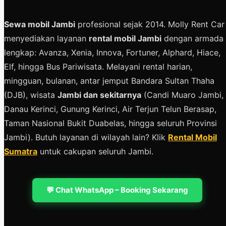
Sewa mobil Jambi
profesional sejak 2014. Molly Rent Car
menyediakan layanan
rental mobil Jambi
dengan armada
lengkap: Avanza, Xenia, Innova, Fortuner, Alphard, Hiace,
Elf, hingga Bus Pariwisata. Melayani rental harian,
mingguan, bulanan, antar jemput Bandara Sultan Thaha
(DJB), wisata
Jambi dan sekitarnya
(Candi Muaro Jambi,
Danau Kerinci, Gunung Kerinci, Air Terjun Telun Berasap,
Taman Nasional Bukit Duabelas, hingga seluruh Provinsi
Jambi). Butuh layanan di wilayah lain? Klik
Rental Mobil
Sumatra
untuk cakupan seluruh Jambi.
💬 Chat WhatsApp – Booking Sekarang