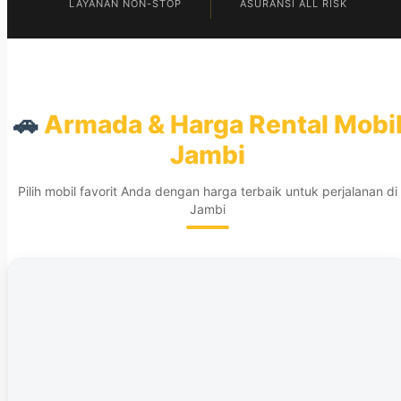
LAYANAN NON-STOP
ASURANSI ALL RISK
🚗
Armada & Harga Rental Mobi
Jambi
Pilih mobil favorit Anda dengan harga terbaik untuk perjalanan di
Jambi