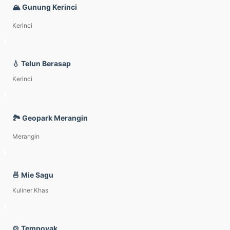
🏔️ Gunung Kerinci
Kerinci
💧 Telun Berasap
Kerinci
🏞️ Geopark Merangin
Merangin
🍜 Mie Sagu
Kuliner Khas
🍲 Tempoyak