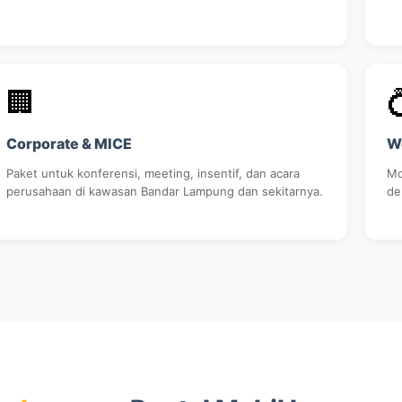
🏢

Corporate & MICE
W
Paket untuk konferensi, meeting, insentif, dan acara
Mo
perusahaan di kawasan Bandar Lampung dan sekitarnya.
de