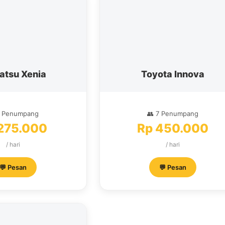
atsu Xenia
Toyota Innova
7 Penumpang
👥 7 Penumpang
275.000
Rp 450.000
/ hari
/ hari
💬 Pesan
💬 Pesan