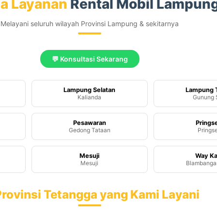
a Layanan
Rental Mobil Lampun
Melayani seluruh wilayah Provinsi Lampung & sekitarnya
💬 Konsultasi Sekarang
Lampung Selatan
Lampung 
Kalianda
Gunung 
Pesawaran
Pring
Gedong Tataan
Prings
Mesuji
Way K
Mesuji
Blambanga
rovinsi Tetangga yang Kami Layani