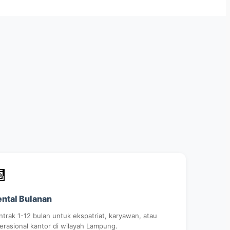

ntal Bulanan
ntrak 1-12 bulan untuk ekspatriat, karyawan, atau
erasional kantor di wilayah Lampung.