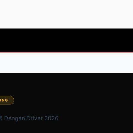
PUNG
& Dengan Driver 2026