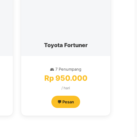
Toyota Fortuner
👥 7 Penumpang
Rp 950.000
/ hari
💬 Pesan