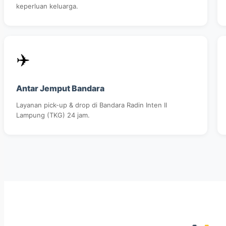
keperluan keluarga.
✈️
Antar Jemput Bandara
Layanan pick-up & drop di Bandara Radin Inten II
Lampung (TKG) 24 jam.