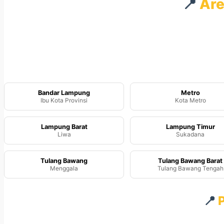
📍
Are
Bandar Lampung
Metro
Ibu Kota Provinsi
Kota Metro
Lampung Barat
Lampung Timur
Liwa
Sukadana
Tulang Bawang
Tulang Bawang Barat
Menggala
Tulang Bawang Tengah
📍
P