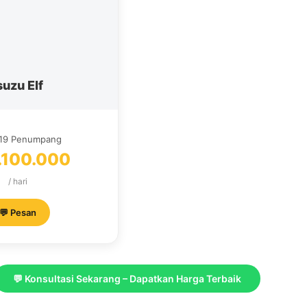
suzu Elf
-19 Penumpang
.100.000
/ hari
💬 Pesan
💬 Konsultasi Sekarang – Dapatkan Harga Terbaik