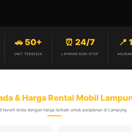
🚗 50+
⏰ 24/7
📍
UNIT TERSEDIA
LAYANAN NON-STOP
ASURAN
da & Harga Rental Mobil Lampu
bil favorit Anda dengan harga terbaik untuk perjalanan di Lampung