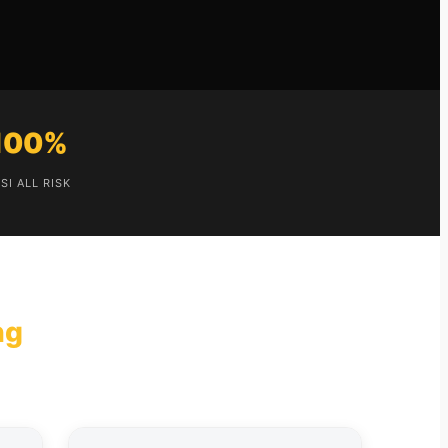
 100%
SI ALL RISK
ng