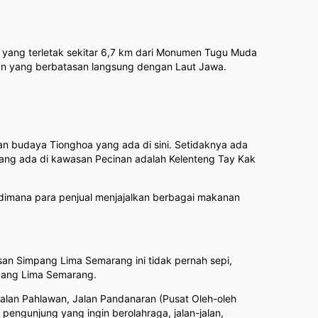
o yang terletak sekitar 6,7 km dari Monumen Tugu Muda
tan yang berbatasan langsung dengan Laut Jawa.
an budaya Tionghoa yang ada di sini. Setidaknya ada
yang ada di kawasan Pecinan adalah Kelenteng Tay Kak
 dimana para penjual menjajalkan berbagai makanan
an Simpang Lima Semarang ini tidak pernah sepi,
impang Lima Semarang.
Jalan Pahlawan, Jalan Pandanaran (Pusat Oleh-oleh
pengunjung yang ingin berolahraga, jalan-jalan,