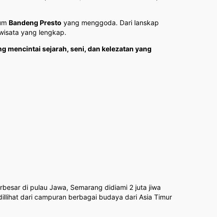
rum
Bandeng Presto
yang menggoda. Dari lanskap
isata yang lengkap.
ng mencintai sejarah, seni, dan kelezatan yang
besar di pulau Jawa, Semarang didiami 2 juta jiwa
illihat dari campuran berbagai budaya dari Asia Timur