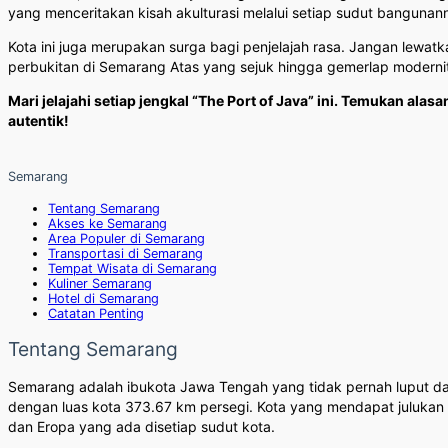
yang menceritakan kisah akulturasi melalui setiap sudut bangunan
Kota ini juga merupakan surga bagi penjelajah rasa. Jangan lewatk
perbukitan di Semarang Atas yang sejuk hingga gemerlap moder
Mari jelajahi setiap jengkal “The Port of Java” ini. Temukan al
autentik!
Semarang
Tentang Semarang
Akses ke Semarang
Area Populer di Semarang
Transportasi di Semarang
Tempat Wisata di Semarang
Kuliner Semarang
Hotel di Semarang
Catatan Penting
Tentang Semarang
Semarang adalah ibukota Jawa Tengah yang tidak pernah luput dari
dengan luas kota 373.67 km persegi. Kota yang mendapat julukan Ko
dan Eropa yang ada disetiap sudut kota.