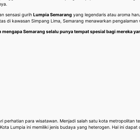
nya.
an sensasi gurih
Lumpia Semarang
yang legendaris atau aroma ha
nitas di kawasan Simpang Lima, Semarang menawarkan pengalaman w
asan mengapa Semarang selalu punya tempat spesial bagi mereka ya
 perhatian para wisatawan. Menjadi salah satu kota metropolitan ter
ta Lumpia ini memiliki jenis budaya yang heterogen. Hal ini dapat d