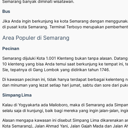
Semarang banyak diminati wisatawan.
Bus
Jika Anda ingin berkunjung ke kota Semarang dengan menggunakan 
di pusat kota Semarang. Terminal Terboyo merupakan pemberhenti
Area Populer di Semarang
Pecinan
Semarang dijuluki Kota 1.001 Klenteng bukan tanpa alasan. Datan
10 klenteng yang bisa Anda temui saat berkunjung ke tempat ini,
Sie, tepatnya di Gang Lombok yang didirikan tahun 1746.
Di kawasan pecinan ini, tidak hanya terdapat berbagai kelenteng
dan minuman yang lezat setiap hari jumat, sabtu dan sore dari puku
Simpang Lima
Kalau di Yogyakarta ada Malioboro, maka di Semarang ada Simpan
selalu saja di kunjungi, baik bagi mereka yang ingin jalan-jalan, 
Alasan mengapa kawasan ini disebut Simpang Lima dikarenakan area
Kota Semarang), Jalan Ahmad Yani, Jalan Gajah Mada dan Jalan Ahm