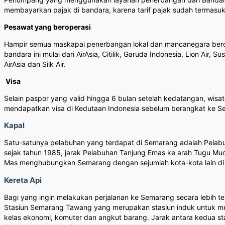
membayarkan pajak di bandara, karena tarif pajak sudah termasuk
Pesawat yang beroperasi
Hampir semua maskapai penerbangan lokal dan mancanegara berope
bandara ini mulai dari AirAsia, Citilik, Garuda Indonesia, Lion Air
AirAsia dan Silk Air.
Visa
Selain paspor yang valid hingga 6 bulan setelah kedatangan, wisa
mendapatkan visa di Kedutaan Indonesia sebelum berangkat ke Se
Kapal
Satu-satunya pelabuhan yang terdapat di Semarang adalah Pelabuha
sejak tahun 1985, jarak Pelabuhan Tanjung Emas ke arah Tugu Mu
Mas menghubungkan Semarang dengan sejumlah kota-kota lain di I
Kereta Api
Bagi yang ingin melakukan perjalanan ke Semarang secara lebih ter
Stasiun Semarang Tawang yang merupakan stasiun induk untuk melay
kelas ekonomi, komuter dan angkut barang. Jarak antara kedua stas