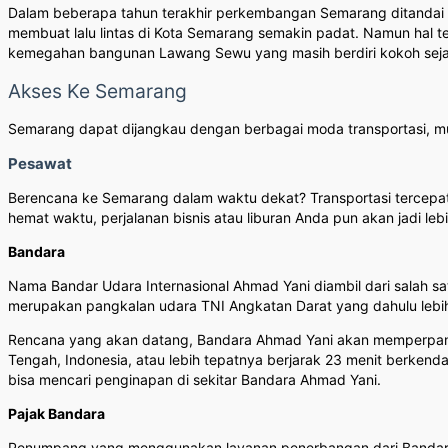
Dalam beberapa tahun terakhir perkembangan Semarang ditandai
membuat lalu lintas di Kota Semarang semakin padat. Namun hal 
kemegahan bangunan Lawang Sewu yang masih berdiri kokoh sejak
Akses Ke Semarang
Semarang dapat dijangkau dengan berbagai moda transportasi, mul
Pesawat
Berencana ke Semarang dalam waktu dekat? Transportasi tercepa
hemat waktu, perjalanan bisnis atau liburan Anda pun akan jadi 
Bandara
Nama Bandar Udara Internasional Ahmad Yani diambil dari salah sa
merupakan pangkalan udara TNI Angkatan Darat yang dahulu lebi
Rencana yang akan datang, Bandara Ahmad Yani akan memperpanjan
Tengah, Indonesia, atau lebih tepatnya berjarak 23 menit berkenda
bisa mencari penginapan di sekitar Bandara Ahmad Yani.
Pajak Bandara
Penumpang yang menggunakan layanan penerbangan dari Bandara 