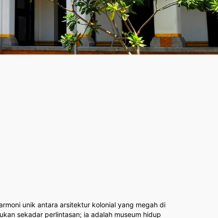
oni unik antara arsitektur kolonial yang megah di
kan sekadar perlintasan; ia adalah museum hidup