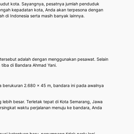
udut kota. Sayangnya, pesatnya jumlah penduduk
tengah kepadatan kota, Anda akan terpesona dengan
di Indonesia serta masih banyak lainnya.
 tersebut adalah dengan menggunakan pesawat. Selain
 tiba di Bandara Ahmad Yani.
ma berukuran 2.680 x 45 m, bandara ini pada awalnya
lebih besar. Terletak tepat di Kota Semarang, Jawa
persingkat waktu perjalanan menuju ke bandara, Anda
i ketentuan baru, penumpang tidak perlu lagi