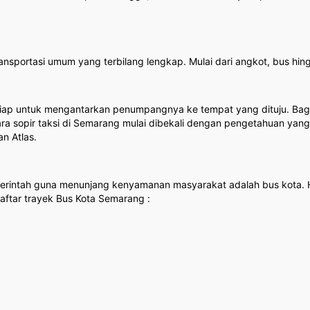
ransportasi umum yang terbilang lengkap. Mulai dari angkot, bus h
 siap untuk mengantarkan penumpangnya ke tempat yang dituju. Bag
ara sopir taksi di Semarang mulai dibekali dengan pengetahuan yang 
an Atlas.
merintah guna menunjang kenyamanan masyarakat adalah bus kota. Hin
daftar trayek Bus Kota Semarang :