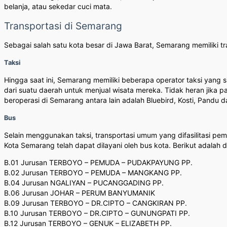
belanja, atau sekedar cuci mata.
Transportasi di Semarang
Sebagai salah satu kota besar di Jawa Barat, Semarang memiliki t
Taksi
Hingga saat ini, Semarang memiliki beberapa operator taksi yang
dari suatu daerah untuk menjual wisata mereka. Tidak heran jika p
beroperasi di Semarang antara lain adalah Bluebird, Kosti, Pandu d
Bus
Selain menggunakan taksi, transportasi umum yang difasilitasi pe
Kota Semarang telah dapat dilayani oleh bus kota. Berikut adalah 
B.01 Jurusan TERBOYO – PEMUDA – PUDAKPAYUNG PP.
B.02 Jurusan TERBOYO – PEMUDA – MANGKANG PP.
B.04 Jurusan NGALIYAN – PUCANGGADING PP.
B.06 Jurusan JOHAR – PERUM BANYUMANIK
B.09 Jurusan TERBOYO – DR.CIPTO – CANGKIRAN PP.
B.10 Jurusan TERBOYO – DR.CIPTO – GUNUNGPATI PP.
B.12 Jurusan TERBOYO – GENUK – ELIZABETH PP.