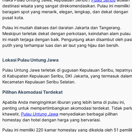
destinasi wisata yang sangat direkomendasikan. Pulau ini memiliki
beragam spot yang menarik, elegan, lengkap, dan dekat dengan
pusat kota.
Pulau ini mudah diakses dari daratan Jakarta dan Tangerang.
Meskipun terletak dekat dengan perkotaan, keindahan alam pulau
ini masih terjaga dengan baik. Pengunjung akan disambut oleh pasi
putih yang terhampar luas dan air laut yang hijau dan bersih.
Lokasi Pulau Untung Jawa
Pulau Untung Jawa terletak di gugusan Kepulauan Seribu, tepatny
di Kabupaten Kepulauan Seribu, DKI Jakarta, yang termasuk dala
Kecamatan Kepulauan Seribu Selatan.
Pilihan Akomodasi Terdekat
Apabila Anda menginginkan liburan yang lebih lama di pulau ini,
penting untuk mempertimbangkan akomodasi terdekat. Tidak perl
khawatir,
Pulau Untung Jawa
menyediakan berbagai pilihan
homestay dan hotel dengan harga yang bervariasi.
Pulau ini memiliki 220 kamar homestay yang dikelola oleh 51 pemili