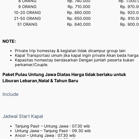
8 ORANG
Rp. 740.000
Rp. 1.000.
9 ORANG
Rp. 710.000
Rp. 970.0
10-20 ORANG
Rp. 660.000
Rp. 920.0
21-50 ORANG
Rp. 650.000
Rp. 910.0
51 ORANG
Rp. 640.000
Rp. 900.0
NOTE:
Private trip homestay & kegiatan tidak dicampur group lain
Kapal Transportasi umum jika kapal ingin private Akan beda harga
Kapasitas homestay berdasarkan Dengan jumlah peserta bukan
perkamar/Couple.
Paket Pulau Untung Jawa Diatas Harga tidak berlaku untuk
Liburan Lebaran,Natal & Tahun Baru
Include
Jadwal Start Kapal
Tanjung Pasir – Untung Jawa : 07.30 wib
Untung Jawa – Tanjung Pasir : 09.30 wib
Ancol – Untung Jawa : 07.30 wib