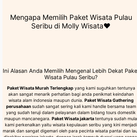
Mengapa Memilih Paket Wisata Pulau
Seribu di Molly Wisata❤️
Ini Alasan Anda Memilih Mengenal Lebih Dekat Pake
Wisata Pulau Seribu?
Paket Wisata Murah Terlengkap
yang kami suguhkan tentunya
akan sangat menarik perhatian bagi anda penikmat keindahan
wisata alam indonesia maupun dunia.
Paket Wisata Gathering
perusahaan
sudah sangat sering kali kami handle bersama team
yang sudah teruji dalam pelayanan dalam bidang tours domestik
maupun mancanegara.
Paket Wisata jakarta
tentunya sudah mula
kami perkenalkan yaitu wisata kepulauan seribu yang kini menjadi
marak dan sangat digemari oleh para pecinta wisata pantai dan la
disekitar perairan jakarta, dengan jarak tempuh durasi yang sanga