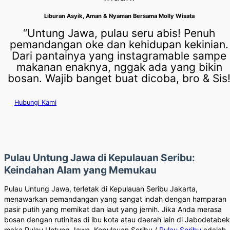
Liburan Asyik, Aman & Nyaman Bersama Molly Wisata
“Untung Jawa, pulau seru abis! Penuh
pemandangan oke dan kehidupan kekinian.
Dari pantainya yang instagramable sampe
makanan enaknya, nggak ada yang bikin
bosan. Wajib banget buat dicoba, bro & Sis
Hubungi Kami
Pulau Untung Jawa di Kepulauan Seribu:
Keindahan Alam yang Memukau
Pulau Untung Jawa, terletak di Kepulauan Seribu Jakarta,
menawarkan pemandangan yang sangat indah dengan hamparan
pasir putih yang memikat dan laut yang jernih. Jika Anda merasa
bosan dengan rutinitas di ibu kota atau daerah lain di Jabodetabek
maka Pulau Untung Jawa, Kepulauan Seribu /
Pulau Seribu
adalah