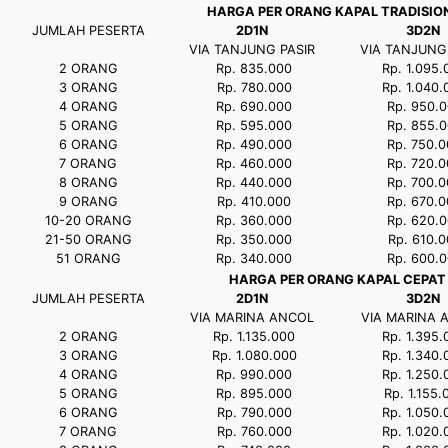
HARGA PER ORANG KAPAL TRADISIO
JUMLAH PESERTA
2D1N
3D2N
VIA TANJUNG PASIR
VIA TANJUNG
2 ORANG
Rp. 835.000
Rp. 1.095.
3 ORANG
Rp. 780.000
Rp. 1.040.
4 ORANG
Rp. 690.000
Rp. 950.0
5 ORANG
Rp. 595.000
Rp. 855.0
6 ORANG
Rp. 490.000
Rp. 750.0
7 ORANG
Rp. 460.000
Rp. 720.0
8 ORANG
Rp. 440.000
Rp. 700.0
9 ORANG
Rp. 410.000
Rp. 670.0
10-20 ORANG
Rp. 360.000
Rp. 620.0
21-50 ORANG
Rp. 350.000
Rp. 610.0
51 ORANG
Rp. 340.000
Rp. 600.0
HARGA PER ORANG KAPAL CEPAT
JUMLAH PESERTA
2D1N
3D2N
VIA MARINA ANCOL
VIA MARINA 
2 ORANG
Rp. 1.135.000
Rp. 1.395.
3 ORANG
Rp. 1.080.000
Rp. 1.340.
4 ORANG
Rp. 990.000
Rp. 1.250.
5 ORANG
Rp. 895.000
Rp. 1.155.
6 ORANG
Rp. 790.000
Rp. 1.050.
7 ORANG
Rp. 760.000
Rp. 1.020.