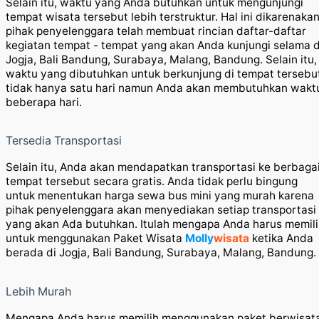
Selain itu, waktu yang Anda butuhkan untuk mengunjungi
tempat wisata tersebut lebih terstruktur. Hal ini dikarenakan
pihak penyelenggara telah membuat rincian daftar-daftar
kegiatan tempat - tempat yang akan Anda kunjungi selama d
Jogja, Bali Bandung, Surabaya, Malang, Bandung. Selain itu,
waktu yang dibutuhkan untuk berkunjung di tempat tersebu
tidak hanya satu hari namun Anda akan membutuhkan wakt
beberapa hari.
Tersedia Transportasi
Selain itu, Anda akan mendapatkan transportasi ke berbaga
tempat tersebut secara gratis. Anda tidak perlu bingung
untuk menentukan harga sewa bus mini yang murah karena
pihak penyelenggara akan menyediakan setiap transportasi
yang akan Ada butuhkan. Itulah mengapa Anda harus memil
untuk menggunakan Paket Wisata
Molly
wisata
ketika Anda
berada di Jogja, Bali Bandung, Surabaya, Malang, Bandung.
Lebih Murah
Mengapa Anda harus memilih menggunakan paket berwisat