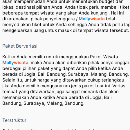
akan mempermudah Anda untuk menentukan budget dan
lokasi destinasi pilihan Anda. Anda tidak perlu membeli tiket
beberapa tempat wisata yang akan Anda kunjungi. Hal ini
dikarenakan, pihak penyelenggara /
Molly
wisata
telah
menyediakan tiket untuk Anda sehingga Anda tidak perlu lag
mengeluarkan uang untuk masuk di tempat wisata tersebut.
Paket Bervariasi
Ketika Anda memilih untuk menggunakan Paket Wisata
Molly
wisata
, maka Anda akan diberikan pihak penyelenggar
berbagai pilihan paket yang dapat Anda pilih ketika Anda
berada di Jogja, Bali Bandung, Surabaya, Malang, Bandung.
Selain itu, untuk harga yang ditawarkan cukup terjangkau
jika Anda memilih menggunakan jenis paket tour ini. Variasi
tempat yang ditawarkan juga sangat menarik dan akan
memanjakan Anda ketika Anda berada di Jogja, Bali
Bandung, Surabaya, Malang, Bandung.
Terstruktur