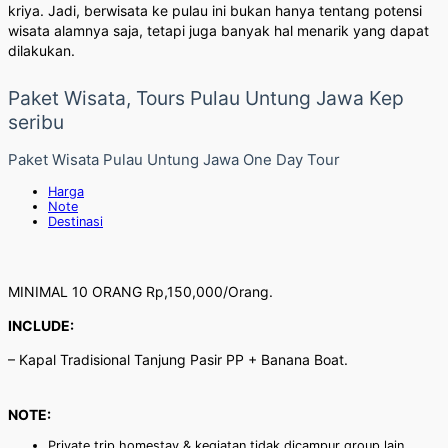
kriya. Jadi, berwisata ke pulau ini bukan hanya tentang potensi
wisata alamnya saja, tetapi juga banyak hal menarik yang dapat
dilakukan.
Paket Wisata, Tours Pulau Untung Jawa Kep
seribu
Paket Wisata Pulau Untung Jawa One Day Tour
Harga
Note
Destinasi
MINIMAL 10 ORANG Rp,150,000/Orang.
INCLUDE:
– Kapal Tradisional Tanjung Pasir PP + Banana Boat.
NOTE:
Private trip homestay & kegiatan tidak dicampur group lain