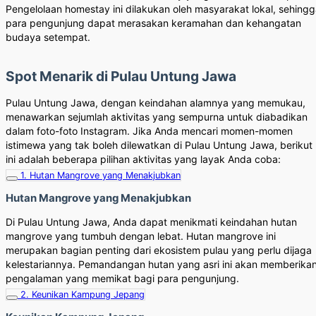
Pengelolaan homestay ini dilakukan oleh masyarakat lokal, sehing
para pengunjung dapat merasakan keramahan dan kehangatan
budaya setempat.
Spot Menarik di Pulau Untung Jawa
Pulau Untung Jawa, dengan keindahan alamnya yang memukau,
menawarkan sejumlah aktivitas yang sempurna untuk diabadikan
dalam foto-foto Instagram. Jika Anda mencari momen-momen
istimewa yang tak boleh dilewatkan di Pulau Untung Jawa, berikut
ini adalah beberapa pilihan aktivitas yang layak Anda coba:
1. Hutan Mangrove yang Menakjubkan
Hutan Mangrove yang Menakjubkan
Di Pulau Untung Jawa, Anda dapat menikmati keindahan hutan
mangrove yang tumbuh dengan lebat. Hutan mangrove ini
merupakan bagian penting dari ekosistem pulau yang perlu dijaga
kelestariannya. Pemandangan hutan yang asri ini akan memberika
pengalaman yang memikat bagi para pengunjung.
2. Keunikan Kampung Jepang