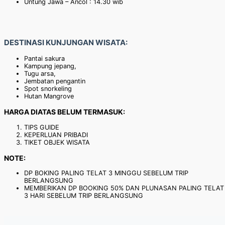
Untung Jawa – Ancol : 14.30 wib
DESTINASI KUNJUNGAN WISATA:
Pantai sakura
Kampung jepang,
Tugu arsa,
Jembatan pengantin
Spot snorkeling
Hutan Mangrove
HARGA DIATAS BELUM TERMASUK:
TIPS GUIDE
KEPERLUAN PRIBADI
TIKET OBJEK WISATA
NOTE:
DP BOKING PALING TELAT 3 MINGGU SEBELUM TRIP
BERLANGSUNG
MEMBERIKAN DP BOOKING 50% DAN PLUNASAN PALING TELAT
3 HARI SEBELUM TRIP BERLANGSUNG