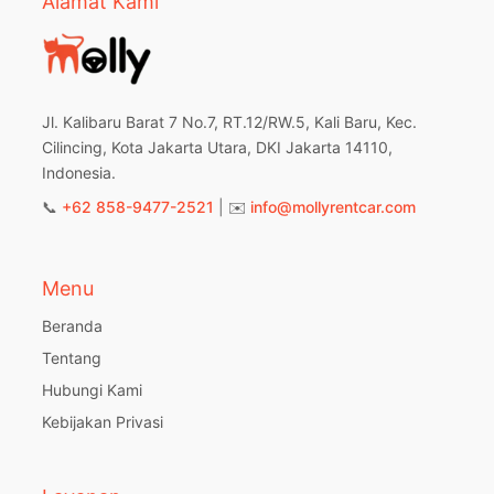
Alamat Kami
Jl. Kalibaru Barat 7 No.7, RT.12/RW.5, Kali Baru, Kec.
Cilincing, Kota Jakarta Utara, DKI Jakarta 14110,
Indonesia.
📞
+62 858-9477-2521
| ✉️
info@mollyrentcar.com
Menu
Beranda
Tentang
Hubungi Kami
Kebijakan Privasi