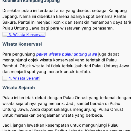
Keunikan Kampung Jepang
Di sekitar pulau ini terdapat area yang disebut sebagai Kampung
Jepang. Nama ini diberikan karena adanya spot bernama Pantai
Sakura. Pantai ini menjadi ikonik dan semakin menambah daya tari
Pulau Untung Jawa bagi para wisatawan yang penasaran.
3. Wisata Konservasi
Wisata Konservasi
Para pengunjung
paket wisata pulau untung jawa
juga dapat
mengunjungi objek wisata konservasi yang terletak di Pulau
Rambut. Objek wisata ini tidak terlalu jauh dari Pulau Untung Jawa
dan menjadi spot yang menarik untuk berfoto.
4. Wisata Sejarah
Wisata Sejarah
Pulau ini terletak dekat dengan Pulau Onrust yang terkenal dengan
wisata sejarahnya yang menarik. Jadi, sambil berada di Pulau
Untung Jawa, Anda dapat sekaligus mengunjungi Pulau Onrust
untuk merasakan pengalaman wisata yang berbeda.
Jadi, jangan lewatkan kesempatan untuk mengunjungi Pulau
Untung Jawa di Kepulauan Seribu Jakarta. Keindahan alamnya yan