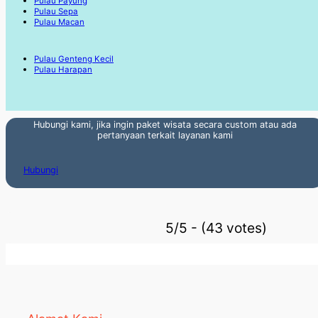
Pulau Payung
Pulau Sepa
Pulau Macan
Pulau Genteng Kecil
Pulau Harapan
Hubungi kami, jika ingin paket wisata secara custom atau ada
pertanyaan terkait layanan kami
Hubungi
5/5 - (43 votes)