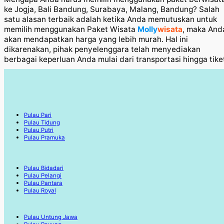
ke Jogja, Bali Bandung, Surabaya, Malang, Bandung? Salah
satu alasan terbaik adalah ketika Anda memutuskan untuk
memilih menggunakan Paket Wisata
Molly
wisata
, maka And
akan mendapatkan harga yang lebih murah. Hal ini
dikarenakan, pihak penyelenggara telah menyediakan
berbagai keperluan Anda mulai dari transportasi hingga tike
Pulau Pari
Pulau Tidung
Pulau Putri
Pulau Pramuka
Pulau Bidadari
Pulau Pelangi
Pulau Pantara
Pulau Royal
Pulau Untung Jawa