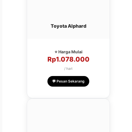
Toyota Alphard
⭐ Harga Mulai
Rp1.078.000
/ hari
💬 Pesan Sekarang