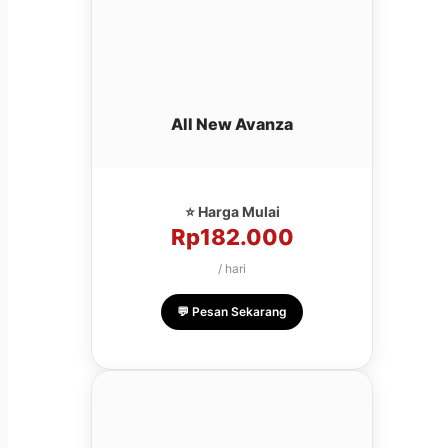
All New Avanza
⭐ Harga Mulai
Rp182.000
/ hari
💬 Pesan Sekarang