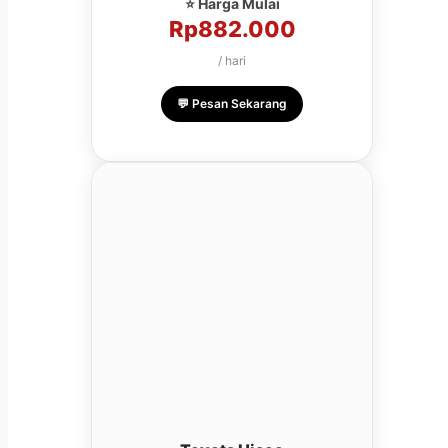
⭐ Harga Mulai
Rp882.000
/ hari
💬 Pesan Sekarang