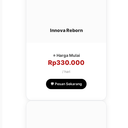
Innova Reborn
⭐ Harga Mulai
Rp330.000
/ hari
💬 Pesan Sekarang