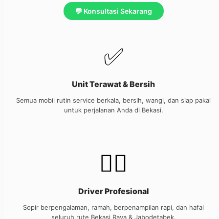
💬 Konsultasi Sekarang
✅
Unit Terawat & Bersih
Semua mobil rutin service berkala, bersih, wangi, dan siap pakai
untuk perjalanan Anda di Bekasi.
👨‍✈️
Driver Profesional
Sopir berpengalaman, ramah, berpenampilan rapi, dan hafal
seluruh rute Bekasi Raya & Jabodetabek.