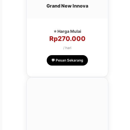
Grand New Innova
⭐ Harga Mulai
Rp270.000
/ hari
💬 Pesan Sekarang