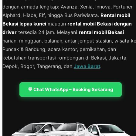
dengan armada lengkap: Avanza, Xenia, Innova, Fortuner,
Alphard, Hiace, Elf, hingga Bus Pariwisata.
Rental mobil
Bekasi lepas kunci
maupun
rental mobil Bekasi dengan
driver
tersedia 24 jam. Melayani
rental mobil Bekasi
harian, mingguan, bulanan, antar jemput stasiun, wisata k
Puncak & Bandung, acara kantor, pernikahan, dan
kebutuhan transportasi rombongan di Bekasi, Jakarta,
Depok, Bogor, Tangerang, dan
Jawa Barat
.
💬 Chat WhatsApp – Booking Sekarang