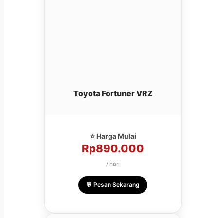
Toyota Fortuner VRZ
⭐ Harga Mulai
Rp890.000
/ hari
💬 Pesan Sekarang