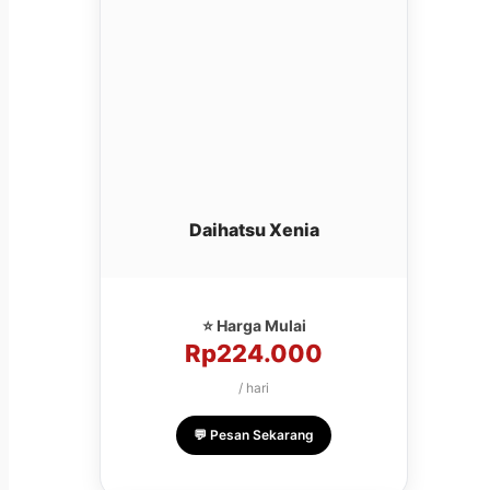
Daihatsu Xenia
⭐ Harga Mulai
Rp224.000
/ hari
💬 Pesan Sekarang