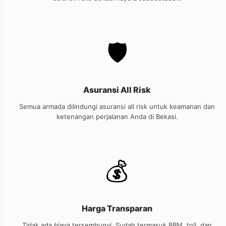
🛡️
Asuransi All Risk
Semua armada dilindungi asuransi all risk untuk keamanan dan
ketenangan perjalanan Anda di Bekasi.
💰
Harga Transparan
Tidak ada biaya tersembunyi. Sudah termasuk BBM, toll, dan