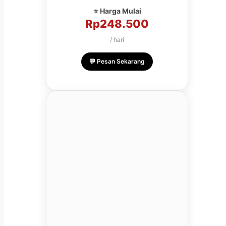
⭐ Harga Mulai
Rp248.500
/ hari
💬 Pesan Sekarang