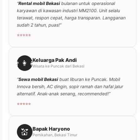
“
Rental mobil Bekasi
bulanan untuk operasional
karyawan di kawasan industri MM2100. Unit selalu
terawat, respon cepat, harga transparan. Langganan
sudah 2 tahun, puas!”
⭐⭐⭐⭐⭐
Keluarga Pak Andi
👨‍👩‍👧
Wisata ke Puncak dari Bekasi
“
Sewa mobil Bekasi
buat liburan ke Puncak. Mobil
Innova bersih, AC dingin, sopir ramah dan hafal jalur
alternatif. Anak-anak senang, recommended!”
⭐⭐⭐⭐⭐
Bapak Haryono
💒
Pernikahan, Bekasi Timur