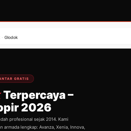
t
-
Glodok
ANTAR GRATIS
k
Terpercaya –
Sopir 2026
dah profesional sejak 2014. Kami
n armada lengkap: Avanza, Xenia, Innova,