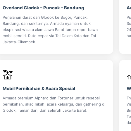
Overland Glodok – Puncak – Bandung
A
Perjalanan darat dari Glodok ke Bogor, Puncak,
Pi
Bandung, dan sekitarnya. Armada nyaman untuk
So
eksplorasi wisata alam Jawa Barat tanpa repot bawa
24
mobil sendiri. Rute cepat via Tol Dalam Kota dan Tol
ha
Jakarta-Cikampek.
💒
Mobil Pernikahan & Acara Spesial
W
Armada premium Alphard dan Fortuner untuk resepsi
Tr
pernikahan, akad nikah, acara keluarga, dan gathering di
Wa
Glodok, Taman Sari, dan seluruh Jakarta Barat.
Bi
Te
da