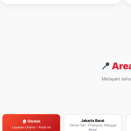
📍
Are
Melayani selu
Jakarta Barat
🏠 Glodok
Taman Sari, Pinangsia, Mangga
Layanan Utama – Antar ke
Besar