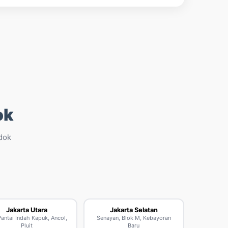
ok
odok
Jakarta Utara
Jakarta Selatan
Pantai Indah Kapuk, Ancol,
Senayan, Blok M, Kebayoran
Pluit
Baru