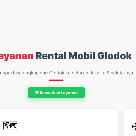
ayanan
Rental Mobil Glodok
ansportasi lengkap dari Glodok ke seluruh Jakarta & sekitarnya
💬 Konsultasi Layanan
🗺️