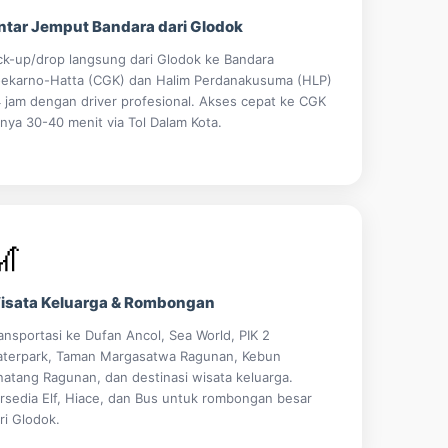
ntar Jemput Bandara dari Glodok
ck-up/drop langsung dari Glodok ke Bandara
ekarno-Hatta (CGK) dan Halim Perdanakusuma (HLP)
 jam dengan driver profesional. Akses cepat ke CGK
nya 30-40 menit via Tol Dalam Kota.
🎢
isata Keluarga & Rombongan
ansportasi ke Dufan Ancol, Sea World, PIK 2
terpark, Taman Margasatwa Ragunan, Kebun
natang Ragunan, dan destinasi wisata keluarga.
rsedia Elf, Hiace, dan Bus untuk rombongan besar
ri Glodok.