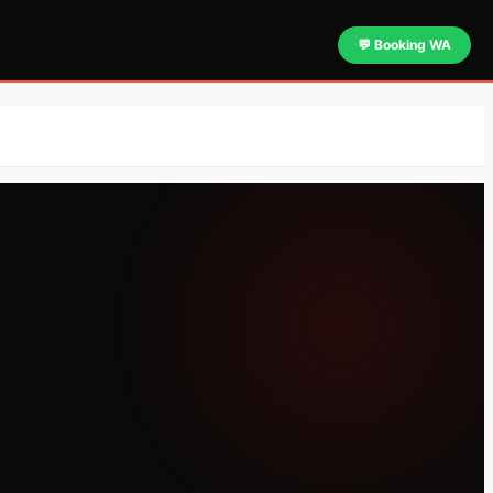
💬 Booking WA