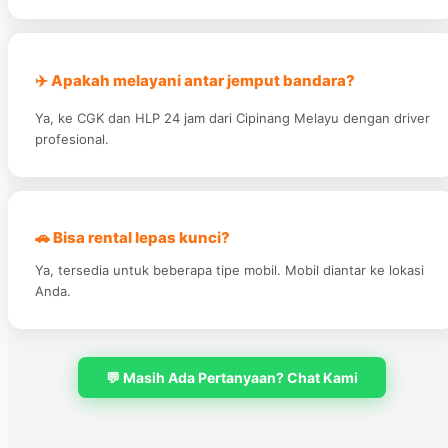
✈️ Apakah melayani antar jemput bandara?
Ya, ke CGK dan HLP 24 jam dari Cipinang Melayu dengan driver
profesional.
🚗 Bisa rental lepas kunci?
Ya, tersedia untuk beberapa tipe mobil. Mobil diantar ke lokasi
Anda.
💬 Masih Ada Pertanyaan? Chat Kami