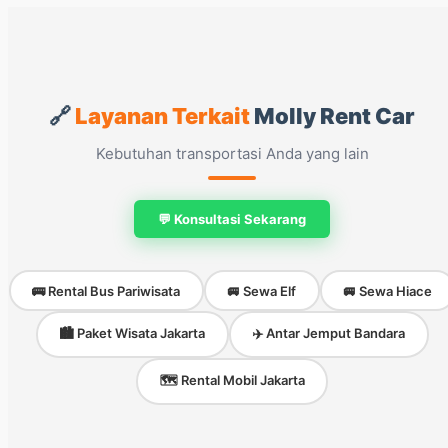
🔗
Layanan Terkait
Molly Rent Car
Kebutuhan transportasi Anda yang lain
💬 Konsultasi Sekarang
🚌 Rental Bus Pariwisata
🚐 Sewa Elf
🚐 Sewa Hiace
🏙️ Paket Wisata Jakarta
✈️ Antar Jemput Bandara
🗺️ Rental Mobil Jakarta