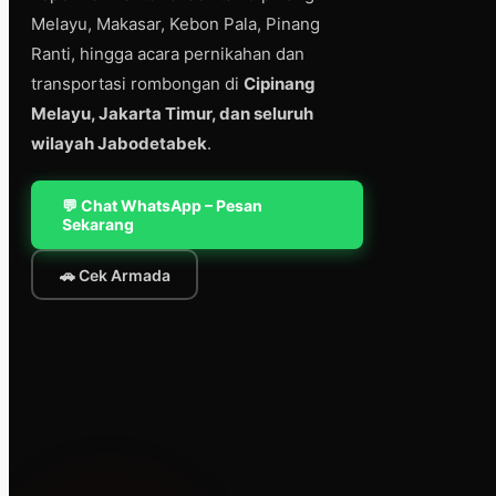
Melayu, Makasar, Kebon Pala, Pinang
Ranti, hingga acara pernikahan dan
transportasi rombongan di
Cipinang
Melayu, Jakarta Timur, dan seluruh
wilayah Jabodetabek
.
💬 Chat WhatsApp – Pesan
Sekarang
🚗 Cek Armada