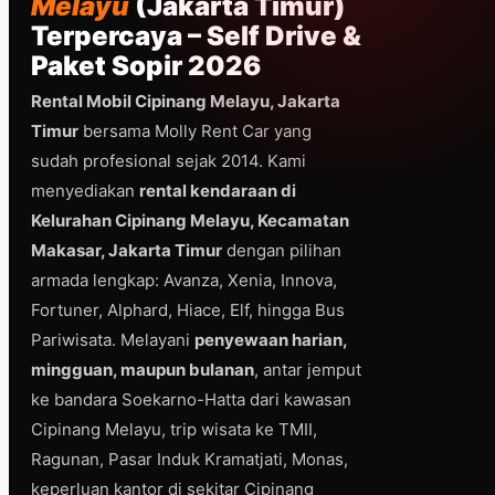
Melayu
(Jakarta Timur)
Terpercaya – Self Drive &
Paket Sopir 2026
Rental Mobil Cipinang Melayu, Jakarta
Timur
bersama Molly Rent Car yang
sudah profesional sejak 2014. Kami
menyediakan
rental kendaraan di
Kelurahan Cipinang Melayu, Kecamatan
Makasar, Jakarta Timur
dengan pilihan
armada lengkap: Avanza, Xenia, Innova,
Fortuner, Alphard, Hiace, Elf, hingga Bus
Pariwisata. Melayani
penyewaan harian,
mingguan, maupun bulanan
, antar jemput
ke bandara Soekarno-Hatta dari kawasan
Cipinang Melayu, trip wisata ke TMII,
Ragunan, Pasar Induk Kramatjati, Monas,
keperluan kantor di sekitar Cipinang