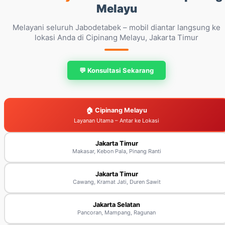
Melayu
Melayani seluruh Jabodetabek – mobil diantar langsung ke
lokasi Anda di Cipinang Melayu, Jakarta Timur
💬 Konsultasi Sekarang
🏠 Cipinang Melayu
Layanan Utama – Antar ke Lokasi
Jakarta Timur
Makasar, Kebon Pala, Pinang Ranti
Jakarta Timur
Cawang, Kramat Jati, Duren Sawit
Jakarta Selatan
Pancoran, Mampang, Ragunan