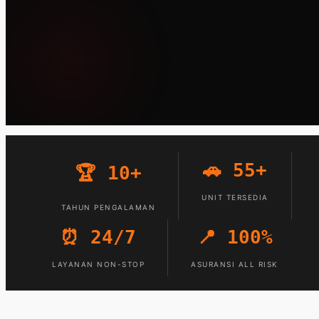
🚗 55+
🏆 10+
UNIT TERSEDIA
TAHUN PENGALAMAN
⏰ 24/7
📍 100%
LAYANAN NON-STOP
ASURANSI ALL RISK