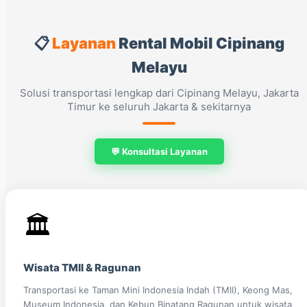
📋
Layanan
Rental Mobil Cipinang
Melayu
Solusi transportasi lengkap dari Cipinang Melayu, Jakarta
Timur ke seluruh Jakarta & sekitarnya
💬 Konsultasi Layanan
🏛️
Wisata TMII & Ragunan
Transportasi ke Taman Mini Indonesia Indah (TMII), Keong Mas,
Museum Indonesia, dan Kebun Binatang Ragunan untuk wisata