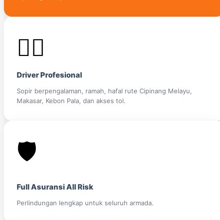
👨‍✈️
Driver Profesional
Sopir berpengalaman, ramah, hafal rute Cipinang Melayu,
Makasar, Kebon Pala, dan akses tol.
🛡️
Full Asuransi All Risk
Perlindungan lengkap untuk seluruh armada.