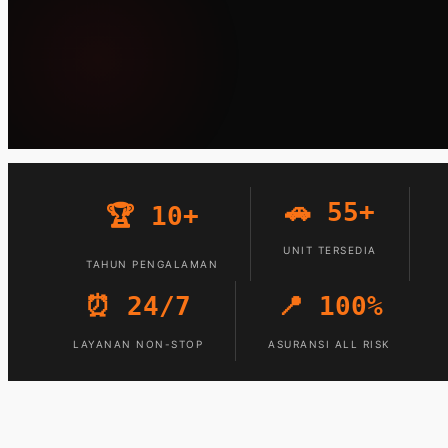
🚗 55+
🏆 10+
UNIT TERSEDIA
TAHUN PENGALAMAN
⏰ 24/7
📍 100%
LAYANAN NON-STOP
ASURANSI ALL RISK