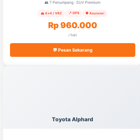
👥 7 Penumpang · SUV Premium
📍 GPS
🏔️ 4×4 / VRZ
🛡️ Asuransi
Rp 960.000
/ hari
💬 Pesan Sekarang
Toyota Alphard