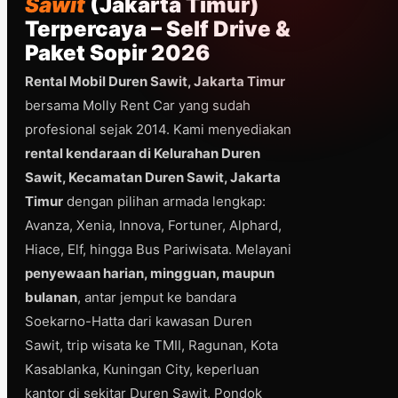
Sawit
(Jakarta Timur)
Terpercaya – Self Drive &
Paket Sopir 2026
Rental Mobil Duren Sawit, Jakarta Timur
bersama Molly Rent Car yang sudah
profesional sejak 2014. Kami menyediakan
rental kendaraan di Kelurahan Duren
Sawit, Kecamatan Duren Sawit, Jakarta
Timur
dengan pilihan armada lengkap:
Avanza, Xenia, Innova, Fortuner, Alphard,
Hiace, Elf, hingga Bus Pariwisata. Melayani
penyewaan harian, mingguan, maupun
bulanan
, antar jemput ke bandara
Soekarno-Hatta dari kawasan Duren
Sawit, trip wisata ke TMII, Ragunan, Kota
Kasablanka, Kuningan City, keperluan
kantor di sekitar Duren Sawit, Pondok