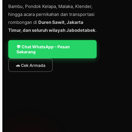
Bambu, Pondok Kelapa, Malaka, Klender,
hingga acara pernikahan dan transportasi
rombongan di
Duren Sawit, Jakarta
Timur, dan seluruh wilayah Jabodetabek
.
💬 Chat WhatsApp – Pesan
Sekarang
🚗 Cek Armada