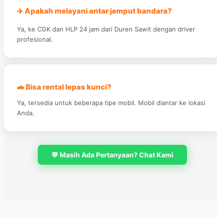
✈️ Apakah melayani antar jemput bandara?
Ya, ke CGK dan HLP 24 jam dari Duren Sawit dengan driver
profesional.
🚗 Bisa rental lepas kunci?
Ya, tersedia untuk beberapa tipe mobil. Mobil diantar ke lokasi
Anda.
💬 Masih Ada Pertanyaan? Chat Kami