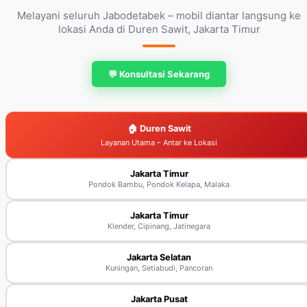
Melayani seluruh Jabodetabek – mobil diantar langsung ke
lokasi Anda di Duren Sawit, Jakarta Timur
💬 Konsultasi Sekarang
🏠 Duren Sawit
Layanan Utama – Antar ke Lokasi
Jakarta Timur
Pondok Bambu, Pondok Kelapa, Malaka
Jakarta Timur
Klender, Cipinang, Jatinegara
Jakarta Selatan
Kuningan, Setiabudi, Pancoran
Jakarta Pusat