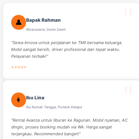
Bapak Rahman
👤
Wiraswasta, Duren Sawit
“Sewa Innova untuk perjalanan ke TMII bersama keluarga.
Mobil sangat bersih, driver profesional dan tepat waktu.
Pelayanan terbaik!”
⭐⭐⭐⭐⭐
Ibu Lina
👩
Ibu Rumah Tangga, Pondok Kelapa
“Rental Avanza untuk liburan ke Ragunan. Mobil nyaman, AC
dingin, proses booking mudah via WA. Harga sangat
terjangkau. Recommended banget!”