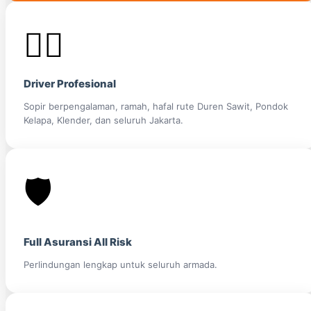
👨‍✈️
Driver Profesional
Sopir berpengalaman, ramah, hafal rute Duren Sawit, Pondok
Kelapa, Klender, dan seluruh Jakarta.
🛡️
Full Asuransi All Risk
Perlindungan lengkap untuk seluruh armada.