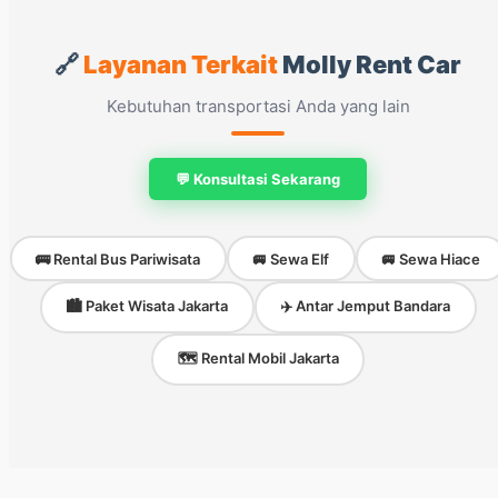
🔗
Layanan Terkait
Molly Rent Car
Kebutuhan transportasi Anda yang lain
💬 Konsultasi Sekarang
🚌 Rental Bus Pariwisata
🚐 Sewa Elf
🚐 Sewa Hiace
🏙️ Paket Wisata Jakarta
✈️ Antar Jemput Bandara
🗺️ Rental Mobil Jakarta