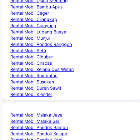
Rental Mobil Ujung Menteng
Rental Mobil Bambu Apus
Rental Mobil Ceger
Rental Mobil Cilangkap
Rental Mobil Cipayung
Rental Mobil Lubang Buaya
Rental Mobil Munjul
Rental Mobil Pondok Ranggon
Rental Mobil Setu
Rental Mobil Cibubur
Rental Mobil Ciracas
Rental Mobil Kelapa Dua Wetan
Rental Mobil Rambutan
Rental Mobil Susukan
Rental Mobil Duren Sawit
Rental Mobil Klender
Rental Mobil Malaka Jaya
Rental Mobil Malaka Sari
Rental Mobil Pondok Bambu
Rental Mobil Pondok Kelapa
Rental Mobil Pondok Kopi