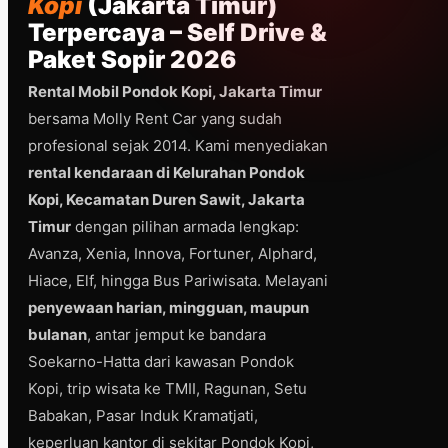
Kopi
(Jakarta Timur)
Terpercaya – Self Drive &
Paket Sopir 2026
Rental Mobil Pondok Kopi, Jakarta Timur
bersama Molly Rent Car yang sudah
profesional sejak 2014. Kami menyediakan
rental kendaraan di Kelurahan Pondok
Kopi, Kecamatan Duren Sawit, Jakarta
Timur
dengan pilihan armada lengkap:
Avanza, Xenia, Innova, Fortuner, Alphard,
Hiace, Elf, hingga Bus Pariwisata. Melayani
penyewaan harian, mingguan, maupun
bulanan
, antar jemput ke bandara
Soekarno-Hatta dari kawasan Pondok
Kopi, trip wisata ke TMII, Ragunan, Setu
Babakan, Pasar Induk Kramatjati,
keperluan kantor di sekitar Pondok Kopi,