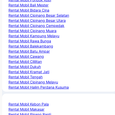
Rental Mobil Bali Mester
Rental Mobil Bidara Cina
Rental Mobil Cipinang Besar Selatan
Rental Mobil Cipinang Besar Utara
Rental Mobil Cipinang Cempedak
Rental Mobil Cipinang Muara
Rental Mobil Kampung Melayu
Rental Mobil Rawa Bunga
Rental Mobil Balekambang
Rental Mobil Batu Ampar
Rental Mobil Cawang
Rental Mobil Cililitan
Rental Mobil Dukuh
Rental Mobil Kramat Jati
Rental Mobil Tengah
Rental Mobil Cipinang Melayu
Rental Mobil Halim Perdana Kusuma
Rental Mobil Kebon Pala
Rental Mobil Makasar
Rental Mobil Pinang Ranti