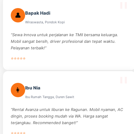
Bapak Hadi
👤
Wiraswasta, Pondok Kopi
“Sewa Innova untuk perjalanan ke TMII bersama keluarga.
Mobil sangat bersih, driver profesional dan tepat waktu.
Pelayanan terbaik!”
⭐⭐⭐⭐⭐
Ibu Nia
👩
Ibu Rumah Tangga, Duren Sawit
“Rental Avanza untuk liburan ke Ragunan. Mobil nyaman, AC
dingin, proses booking mudah via WA. Harga sangat
terjangkau. Recommended banget!”
⭐⭐⭐⭐⭐