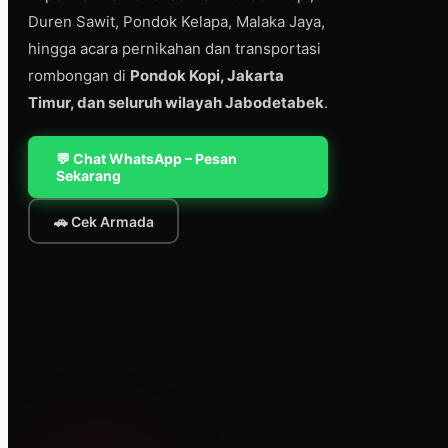
Duren Sawit, Pondok Kelapa, Malaka Jaya,
hingga acara pernikahan dan transportasi
rombongan di
Pondok Kopi, Jakarta
Timur, dan seluruh wilayah Jabodetabek
.
💬 Chat WhatsApp – Pesan
Sekarang
🚗 Cek Armada