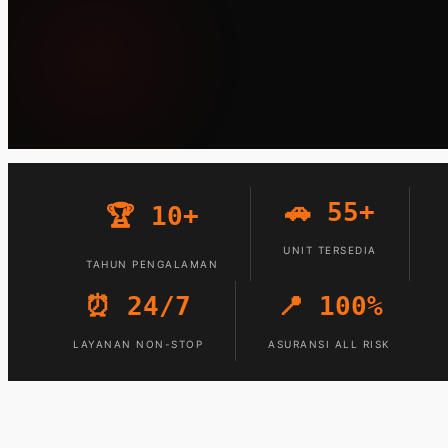
🚗 55+
🏆 10+
UNIT TERSEDIA
TAHUN PENGALAMAN
⏰ 24/7
📍 100%
LAYANAN NON-STOP
ASURANSI ALL RISK