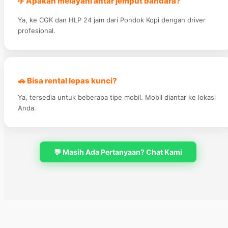
✈️ Apakah melayani antar jemput bandara?
Ya, ke CGK dan HLP 24 jam dari Pondok Kopi dengan driver
profesional.
🚗 Bisa rental lepas kunci?
Ya, tersedia untuk beberapa tipe mobil. Mobil diantar ke lokasi
Anda.
💬 Masih Ada Pertanyaan? Chat Kami