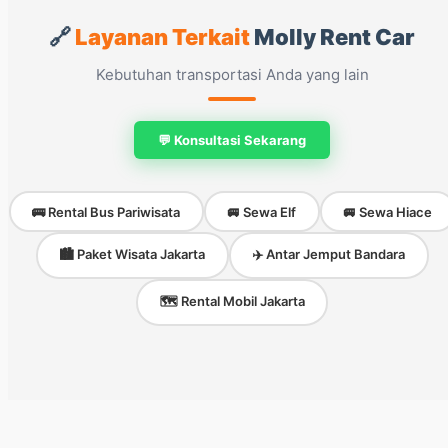
🔗
Layanan Terkait
Molly Rent Car
Kebutuhan transportasi Anda yang lain
💬 Konsultasi Sekarang
🚌 Rental Bus Pariwisata
🚐 Sewa Elf
🚐 Sewa Hiace
🏙️ Paket Wisata Jakarta
✈️ Antar Jemput Bandara
🗺️ Rental Mobil Jakarta