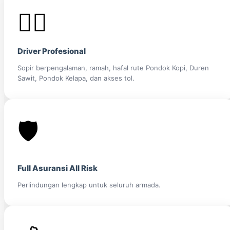
👨‍✈️
Driver Profesional
Sopir berpengalaman, ramah, hafal rute Pondok Kopi, Duren
Sawit, Pondok Kelapa, dan akses tol.
🛡️
Full Asuransi All Risk
Perlindungan lengkap untuk seluruh armada.