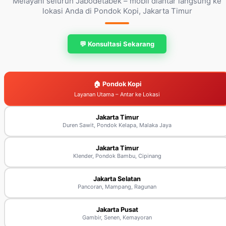
Melayani seluruh Jabodetabek – mobil diantar langsung ke
lokasi Anda di Pondok Kopi, Jakarta Timur
💬 Konsultasi Sekarang
🏠 Pondok Kopi
Layanan Utama – Antar ke Lokasi
Jakarta Timur
Duren Sawit, Pondok Kelapa, Malaka Jaya
Jakarta Timur
Klender, Pondok Bambu, Cipinang
Jakarta Selatan
Pancoran, Mampang, Ragunan
Jakarta Pusat
Gambir, Senen, Kemayoran