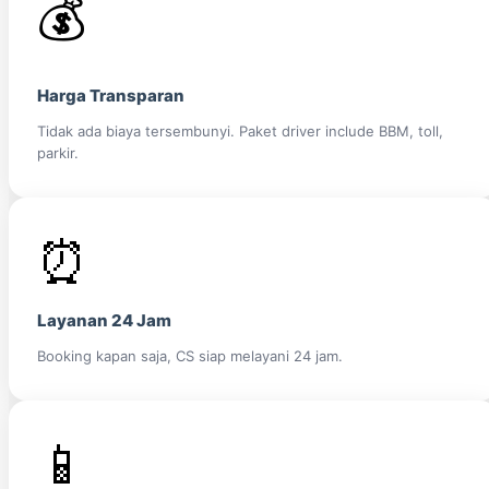
💰
Harga Transparan
Tidak ada biaya tersembunyi. Paket driver include BBM, toll,
parkir.
⏰
Layanan 24 Jam
Booking kapan saja, CS siap melayani 24 jam.
📱