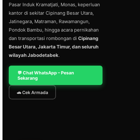
Pasar Induk Kramatjati, Monas, keperluan
kantor di sekitar Cipinang Besar Utara,
Jatinegara, Matraman, Rawamangun,
Pondok Bambu, hingga acara pernikahan
dan transportasi rombongan di
Cipinang
Besar Utara, Jakarta Timur, dan seluruh
wilayah Jabodetabek
.
💬 Chat WhatsApp – Pesan
Sekarang
🚗 Cek Armada