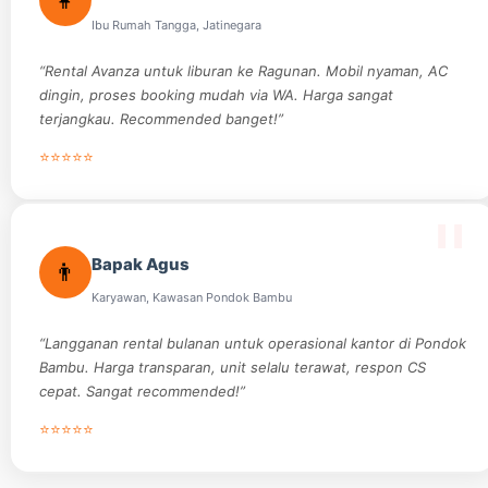
👩
Ibu Rumah Tangga, Jatinegara
“Rental Avanza untuk liburan ke Ragunan. Mobil nyaman, AC
dingin, proses booking mudah via WA. Harga sangat
terjangkau. Recommended banget!”
⭐⭐⭐⭐⭐
Bapak Agus
👨
Karyawan, Kawasan Pondok Bambu
“Langganan rental bulanan untuk operasional kantor di Pondok
Bambu. Harga transparan, unit selalu terawat, respon CS
cepat. Sangat recommended!”
⭐⭐⭐⭐⭐