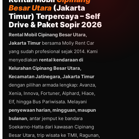
Besar Utara
(Jakarta
Timur) Terpercaya – Self
Drive & Paket Sopir 2026
Rental Mobil Cipinang Besar Utara,
Jakarta Timur
bersama Molly Rent Car
yang sudah profesional sejak 2014. Kami
menyediakan
rental kendaraan di
Kelurahan Cipinang Besar Utara,
Kecamatan Jatinegara, Jakarta Timur
dengan pilihan armada lengkap: Avanza,
Xenia, Innova, Fortuner, Alphard, Hiace,
Elf, hingga Bus Pariwisata. Melayani
penyewaan harian, mingguan, maupun
bulanan
, antar jemput ke bandara
Soekarno-Hatta dari kawasan Cipinang
Besar Utara, trip wisata ke TMII, Ragunan,