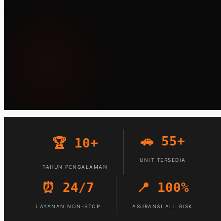
🚗 55+
🏆 10+
UNIT TERSEDIA
TAHUN PENGALAMAN
⏰ 24/7
📍 100%
LAYANAN NON-STOP
ASURANSI ALL RISK