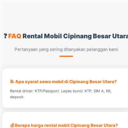
❓
FAQ
Rental Mobil Cipinang Besar Utar
Pertanyaan yang sering ditanyakan pelanggan kami
📝 Apa syarat sewa mobil di Cipinang Besar Utara?
Rental driver: KTP/Passport. Lepas kunci: KTP, SIM A, KK,
deposit.
💰 Berapa harga rental mobil Cipinang Besar Utara?