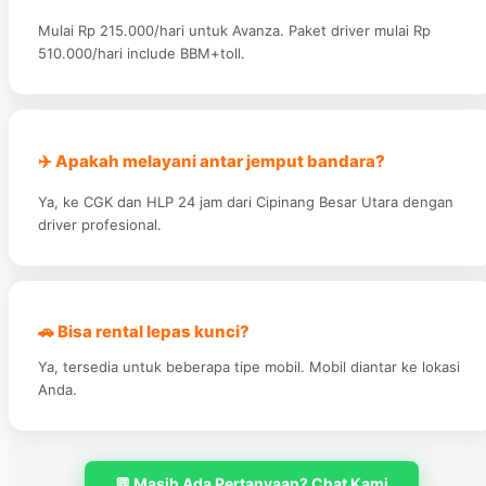
Mulai Rp 215.000/hari untuk Avanza. Paket driver mulai Rp
510.000/hari include BBM+toll.
✈️ Apakah melayani antar jemput bandara?
Ya, ke CGK dan HLP 24 jam dari Cipinang Besar Utara dengan
driver profesional.
🚗 Bisa rental lepas kunci?
Ya, tersedia untuk beberapa tipe mobil. Mobil diantar ke lokasi
Anda.
💬 Masih Ada Pertanyaan? Chat Kami