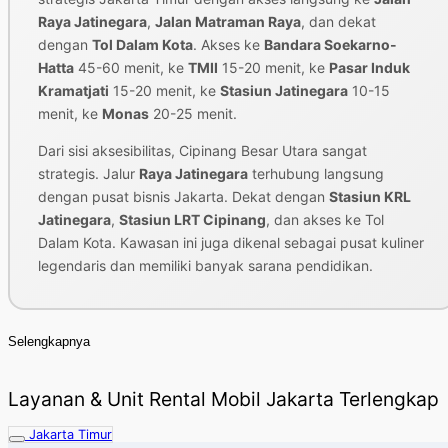
Raya Jatinegara
,
Jalan Matraman Raya
, dan dekat
dengan
Tol Dalam Kota
. Akses ke
Bandara Soekarno-
Hatta
45-60 menit, ke
TMII
15-20 menit, ke
Pasar Induk
Kramatjati
15-20 menit, ke
Stasiun Jatinegara
10-15
menit, ke
Monas
20-25 menit.
Dari sisi aksesibilitas, Cipinang Besar Utara sangat
strategis. Jalur
Raya Jatinegara
terhubung langsung
dengan pusat bisnis Jakarta. Dekat dengan
Stasiun KRL
Jatinegara
,
Stasiun LRT Cipinang
, dan akses ke Tol
Dalam Kota. Kawasan ini juga dikenal sebagai pusat kuliner
legendaris dan memiliki banyak sarana pendidikan.
Selengkapnya
Layanan & Unit Rental Mobil Jakarta Terlengkap
Jakarta Timur