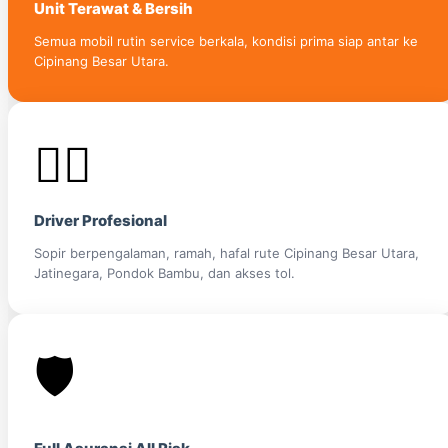
Unit Terawat & Bersih
Semua mobil rutin service berkala, kondisi prima siap antar ke
Cipinang Besar Utara.
👨‍✈️
Driver Profesional
Sopir berpengalaman, ramah, hafal rute Cipinang Besar Utara,
Jatinegara, Pondok Bambu, dan akses tol.
🛡️