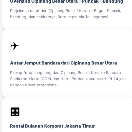
Overland Cipinang Besar Utara – Puncak – Bandung
Perjalanan darat dari Cipinang Besar Utara ke Bogor, Puncak,
Bandung, dan sekitarnya. Rute cepat via Tol Jagorawi.
✈️
Antar Jemput Bandara dari Cipinang Besar Utara
Pick-up/drop langsung dari Cipinang Besar Utara ke Bandara
Soekarno-Hatta (CGK) dan Halim Perdanakusuma (HLP) 24 jam
dengan driver profesional.
🏢
Rental Bulanan Korporat Jakarta Timur