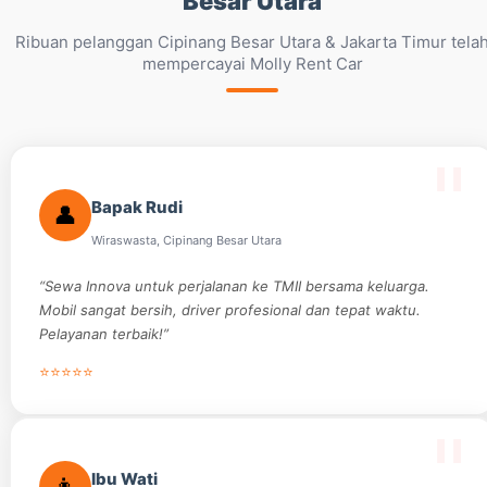
Besar Utara
Ribuan pelanggan Cipinang Besar Utara & Jakarta Timur tela
mempercayai Molly Rent Car
Bapak Rudi
👤
Wiraswasta, Cipinang Besar Utara
“Sewa Innova untuk perjalanan ke TMII bersama keluarga.
Mobil sangat bersih, driver profesional dan tepat waktu.
Pelayanan terbaik!”
⭐⭐⭐⭐⭐
Ibu Wati