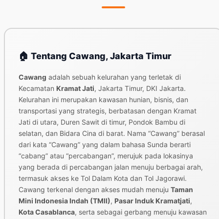
🏠 Tentang Cawang, Jakarta Timur
Cawang
adalah sebuah kelurahan yang terletak di
Kecamatan
Kramat Jati
, Jakarta Timur, DKI Jakarta.
Kelurahan ini merupakan kawasan hunian, bisnis, dan
transportasi yang strategis, berbatasan dengan Kramat
Jati di utara, Duren Sawit di timur, Pondok Bambu di
selatan, dan Bidara Cina di barat. Nama “Cawang” berasal
dari kata “Cawang” yang dalam bahasa Sunda berarti
“cabang” atau “percabangan”, merujuk pada lokasinya
yang berada di percabangan jalan menuju berbagai arah,
termasuk akses ke Tol Dalam Kota dan Tol Jagorawi.
Cawang terkenal dengan akses mudah menuju
Taman
Mini Indonesia Indah (TMII)
,
Pasar Induk Kramatjati
,
Kota Casablanca
, serta sebagai gerbang menuju kawasan