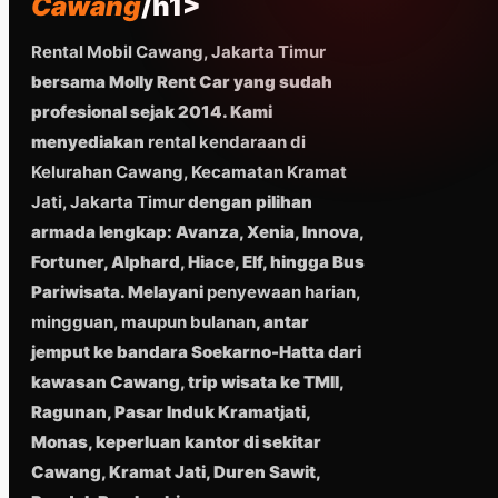
Cawang
/h1>
Rental Mobil Cawang, Jakarta Timur
bersama Molly Rent Car yang sudah
profesional sejak 2014. Kami
menyediakan
rental kendaraan di
Kelurahan Cawang, Kecamatan Kramat
Jati, Jakarta Timur
dengan pilihan
armada lengkap: Avanza, Xenia, Innova,
Fortuner, Alphard, Hiace, Elf, hingga Bus
Pariwisata. Melayani
penyewaan harian,
mingguan, maupun bulanan
, antar
jemput ke bandara Soekarno-Hatta dari
kawasan Cawang, trip wisata ke TMII,
Ragunan, Pasar Induk Kramatjati,
Monas, keperluan kantor di sekitar
Cawang, Kramat Jati, Duren Sawit,