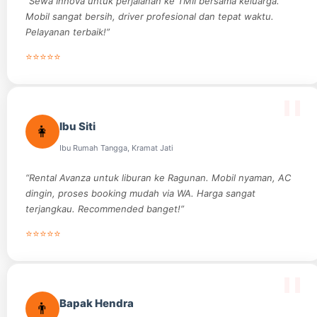
“Sewa Innova untuk perjalanan ke TMII bersama keluarga.
Mobil sangat bersih, driver profesional dan tepat waktu.
Pelayanan terbaik!”
⭐⭐⭐⭐⭐
Ibu Siti
👩
Ibu Rumah Tangga, Kramat Jati
“Rental Avanza untuk liburan ke Ragunan. Mobil nyaman, AC
dingin, proses booking mudah via WA. Harga sangat
terjangkau. Recommended banget!”
⭐⭐⭐⭐⭐
Bapak Hendra
👨