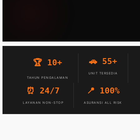
🚗 55+
🏆 10+
UNIT TERSEDIA
TAHUN PENGALAMAN
⏰ 24/7
📍 100%
LAYANAN NON-STOP
ASURANSI ALL RISK