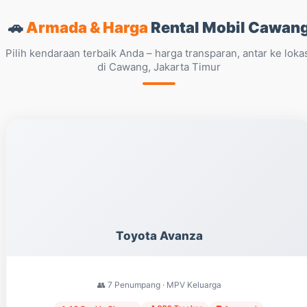
🚗
Armada & Harga
Rental Mobil Cawan
Pilih kendaraan terbaik Anda – harga transparan, antar ke loka
di Cawang, Jakarta Timur
Toyota Avanza
👥 7 Penumpang · MPV Keluarga