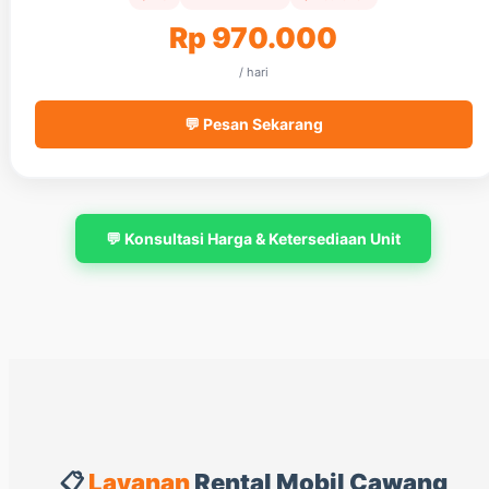
Rp 970.000
/ hari
💬 Pesan Sekarang
💬 Konsultasi Harga & Ketersediaan Unit
📋
Layanan
Rental Mobil Cawang