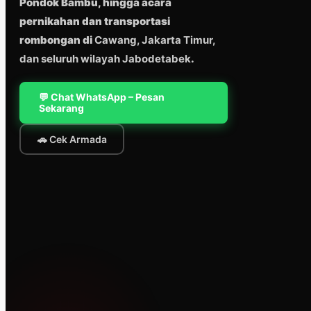
Pondok Bambu, hingga acara
pernikahan dan transportasi
rombongan di
Cawang, Jakarta Timur,
dan seluruh wilayah Jabodetabek
.
💬 Chat WhatsApp – Pesan
Sekarang
🚗 Cek Armada