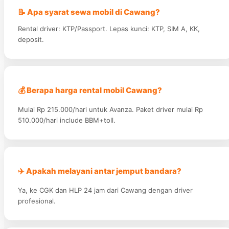
📝 Apa syarat sewa mobil di Cawang?
Rental driver: KTP/Passport. Lepas kunci: KTP, SIM A, KK,
deposit.
💰 Berapa harga rental mobil Cawang?
Mulai Rp 215.000/hari untuk Avanza. Paket driver mulai Rp
510.000/hari include BBM+toll.
✈️ Apakah melayani antar jemput bandara?
Ya, ke CGK dan HLP 24 jam dari Cawang dengan driver
profesional.