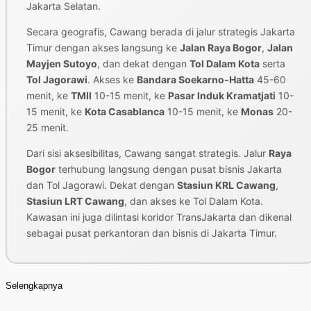
Jakarta Selatan.
Secara geografis, Cawang berada di jalur strategis Jakarta
Timur dengan akses langsung ke
Jalan Raya Bogor
,
Jalan
Mayjen Sutoyo
, dan dekat dengan
Tol Dalam Kota
serta
Tol Jagorawi
. Akses ke
Bandara Soekarno-Hatta
45-60
menit, ke
TMII
10-15 menit, ke
Pasar Induk Kramatjati
10-
15 menit, ke
Kota Casablanca
10-15 menit, ke
Monas
20-
25 menit.
Dari sisi aksesibilitas, Cawang sangat strategis. Jalur
Raya
Bogor
terhubung langsung dengan pusat bisnis Jakarta
dan Tol Jagorawi. Dekat dengan
Stasiun KRL Cawang
,
Stasiun LRT Cawang
, dan akses ke Tol Dalam Kota.
Kawasan ini juga dilintasi koridor TransJakarta dan dikenal
sebagai pusat perkantoran dan bisnis di Jakarta Timur.
Selengkapnya