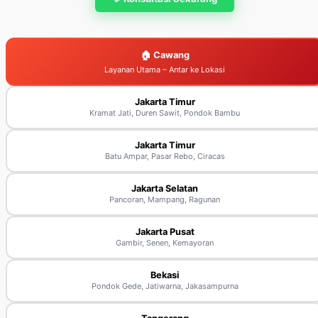
🏠 Cawang
Layanan Utama – Antar ke Lokasi
Jakarta Timur
Kramat Jati, Duren Sawit, Pondok Bambu
Jakarta Timur
Batu Ampar, Pasar Rebo, Ciracas
Jakarta Selatan
Pancoran, Mampang, Ragunan
Jakarta Pusat
Gambir, Senen, Kemayoran
Bekasi
Pondok Gede, Jatiwarna, Jakasampurna