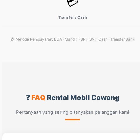
💳
Transfer / Cash
💳 Metode Pembayaran: BCA · Mandiri · BRI · BNI · Cash · Transfer Bank
❓
FAQ
Rental Mobil Cawang
Pertanyaan yang sering ditanyakan pelanggan kami