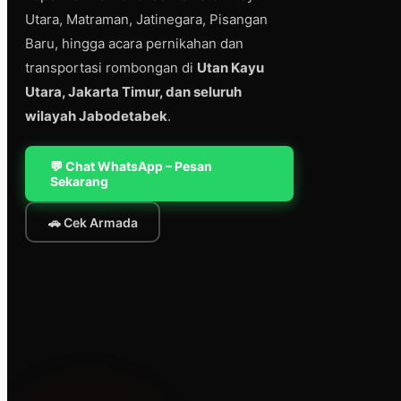
Utara, Matraman, Jatinegara, Pisangan
Baru, hingga acara pernikahan dan
transportasi rombongan di
Utan Kayu
Utara, Jakarta Timur, dan seluruh
wilayah Jabodetabek
.
💬 Chat WhatsApp – Pesan
Sekarang
🚗 Cek Armada