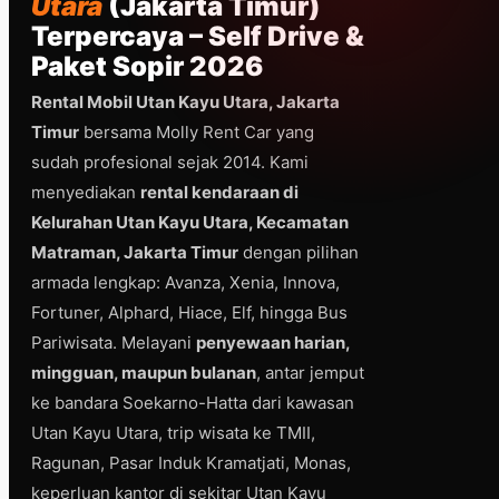
Utara
(Jakarta Timur)
Terpercaya – Self Drive &
Paket Sopir 2026
Rental Mobil Utan Kayu Utara, Jakarta
Timur
bersama Molly Rent Car yang
sudah profesional sejak 2014. Kami
menyediakan
rental kendaraan di
Kelurahan Utan Kayu Utara, Kecamatan
Matraman, Jakarta Timur
dengan pilihan
armada lengkap: Avanza, Xenia, Innova,
Fortuner, Alphard, Hiace, Elf, hingga Bus
Pariwisata. Melayani
penyewaan harian,
mingguan, maupun bulanan
, antar jemput
ke bandara Soekarno-Hatta dari kawasan
Utan Kayu Utara, trip wisata ke TMII,
Ragunan, Pasar Induk Kramatjati, Monas,
keperluan kantor di sekitar Utan Kayu