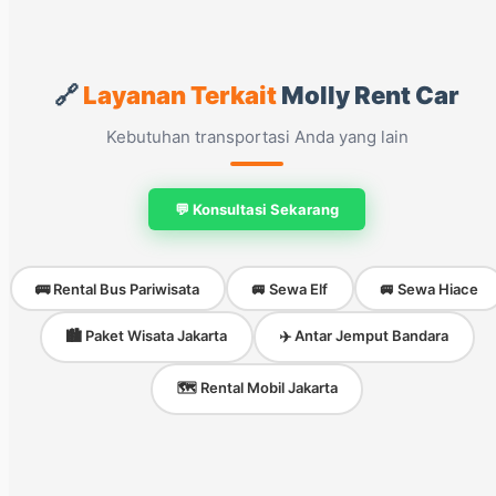
🔗
Layanan Terkait
Molly Rent Car
Kebutuhan transportasi Anda yang lain
💬 Konsultasi Sekarang
🚌 Rental Bus Pariwisata
🚐 Sewa Elf
🚐 Sewa Hiace
🏙️ Paket Wisata Jakarta
✈️ Antar Jemput Bandara
🗺️ Rental Mobil Jakarta