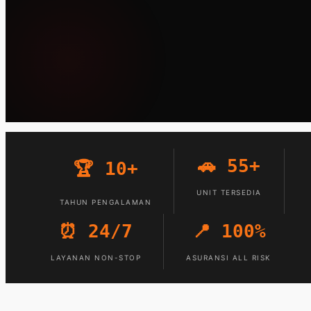
🚗 55+
🏆 10+
UNIT TERSEDIA
TAHUN PENGALAMAN
⏰ 24/7
📍 100%
LAYANAN NON-STOP
ASURANSI ALL RISK