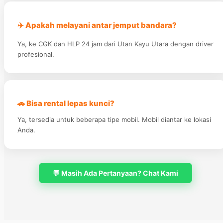
✈️ Apakah melayani antar jemput bandara?
Ya, ke CGK dan HLP 24 jam dari Utan Kayu Utara dengan driver
profesional.
🚗 Bisa rental lepas kunci?
Ya, tersedia untuk beberapa tipe mobil. Mobil diantar ke lokasi
Anda.
💬 Masih Ada Pertanyaan? Chat Kami