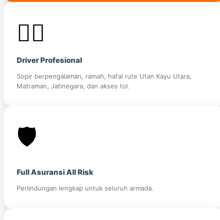
👨‍✈️
Driver Profesional
Sopir berpengalaman, ramah, hafal rute Utan Kayu Utara,
Matraman, Jatinegara, dan akses tol.
🛡️
Full Asuransi All Risk
Perlindungan lengkap untuk seluruh armada.