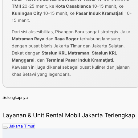
TMII
20-25 menit, ke
Kota Casablanca
10-15 menit, ke
Kuningan City
10-15 menit, ke
Pasar Induk Kramatjati
10-
15 menit.
Dari sisi aksesibilitas, Pisangan Baru sangat strategis. Jalur
Matraman Raya
dan
Raya Bogor
terhubung langsung
dengan pusat bisnis Jakarta Timur dan Jakarta Selatan.
Dekat dengan
Stasiun KRL Matraman
,
Stasiun KRL
Manggarai
, dan
Terminal Pasar Induk Kramatjati
.
Kawasan ini juga dikenal sebagai pusat kuliner dan jajanan
khas Betawi yang legendaris.
Selengkapnya
Layanan & Unit Rental Mobil Jakarta Terlengkap
Jakarta Timur