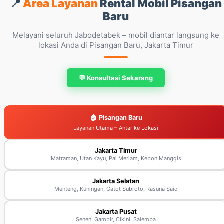
📍
Area Layanan
Rental Mobil Pisangan
Baru
Melayani seluruh Jabodetabek – mobil diantar langsung ke
lokasi Anda di Pisangan Baru, Jakarta Timur
💬 Konsultasi Sekarang
🏠 Pisangan Baru
Layanan Utama – Antar ke Lokasi
Jakarta Timur
Matraman, Utan Kayu, Pal Meriam, Kebon Manggis
Jakarta Selatan
Menteng, Kuningan, Gatot Subroto, Rasuna Said
Jakarta Pusat
Senen, Gambir, Cikini, Salemba