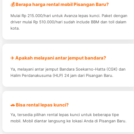
💰 Berapa harga rental mobil Pisangan Baru?
Mulai Rp 215.000/hari untuk Avanza lepas kunci. Paket dengan
driver mulai Rp 510.000/hari sudah include BBM dan toll dalam
kota.
✈️ Apakah melayani antar jemput bandara?
Ya, melayani antar jemput Bandara Soekarno-Hatta (CGK) dan
Halim Perdanakusuma (HLP) 24 jam dari Pisangan Baru.
🚗 Bisa rental lepas kunci?
Ya, tersedia pilihan rental lepas kunci untuk beberapa tipe
mobil. Mobil diantar langsung ke lokasi Anda di Pisangan Baru.