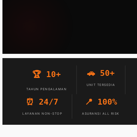
🚗 50+
🏆 10+
UNIT TERSEDIA
TAHUN PENGALAMAN
⏰ 24/7
📍 100%
LAYANAN NON-STOP
ASURANSI ALL RISK