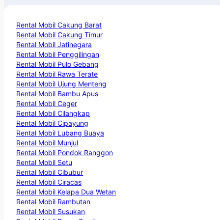
Rental Mobil Cakung Barat
Rental Mobil Cakung Timur
Rental Mobil Jatinegara
Rental Mobil Penggilingan
Rental Mobil Pulo Gebang
Rental Mobil Rawa Terate
Rental Mobil Ujung Menteng
Rental Mobil Bambu Apus
Rental Mobil Ceger
Rental Mobil Cilangkap
Rental Mobil Cipayung
Rental Mobil Lubang Buaya
Rental Mobil Munjul
Rental Mobil Pondok Ranggon
Rental Mobil Setu
Rental Mobil Cibubur
Rental Mobil Ciracas
Rental Mobil Kelapa Dua Wetan
Rental Mobil Rambutan
Rental Mobil Susukan