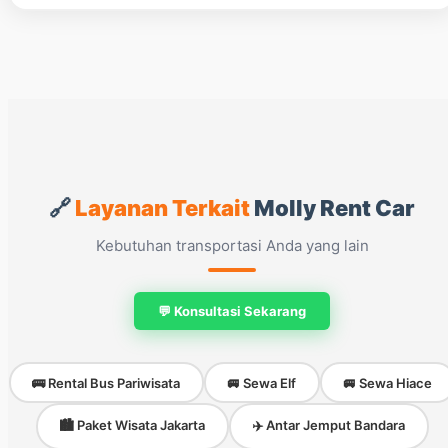
🔗
Layanan Terkait
Molly Rent Car
Kebutuhan transportasi Anda yang lain
💬 Konsultasi Sekarang
🚌 Rental Bus Pariwisata
🚐 Sewa Elf
🚐 Sewa Hiace
🏙️ Paket Wisata Jakarta
✈️ Antar Jemput Bandara