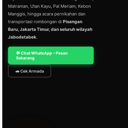
Matraman, Utan Kayu, Pal Meriam, Kebon
Manggis, hingga acara pernikahan dan
transportasi rombongan di
Pisangan
Baru, Jakarta Timur, dan seluruh wilayah
Jabodetabek
.
💬 Chat WhatsApp – Pesan
Sekarang
🚗 Cek Armada