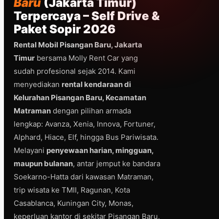
Baru
(Jakarta Timur)
Terpercaya – Self Drive &
Paket Sopir 2026
Rental Mobil Pisangan Baru, Jakarta
Timur
bersama Molly Rent Car yang
sudah profesional sejak 2014. Kami
menyediakan
rental kendaraan di
Kelurahan Pisangan Baru, Kecamatan
Matraman
dengan pilihan armada
lengkap: Avanza, Xenia, Innova, Fortuner,
Alphard, Hiace, Elf, hingga Bus Pariwisata.
Melayani
penyewaan harian, mingguan,
maupun bulanan
, antar jemput ke bandara
Soekarno-Hatta dari kawasan Matraman,
trip wisata ke TMII, Ragunan, Kota
Casablanca, Kuningan City, Monas,
keperluan kantor di sekitar Pisangan Baru,