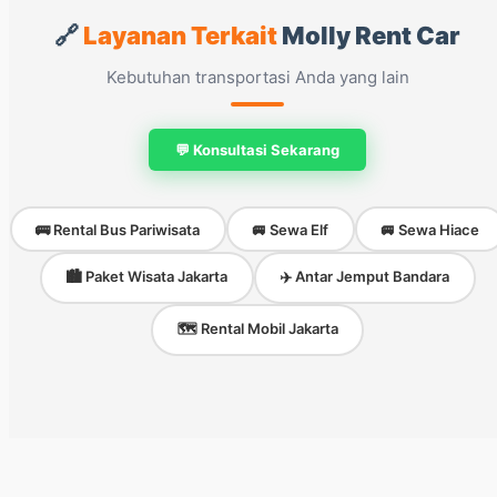
🔗
Layanan Terkait
Molly Rent Car
Kebutuhan transportasi Anda yang lain
💬 Konsultasi Sekarang
🚌 Rental Bus Pariwisata
🚐 Sewa Elf
🚐 Sewa Hiace
🏙️ Paket Wisata Jakarta
✈️ Antar Jemput Bandara
🗺️ Rental Mobil Jakarta