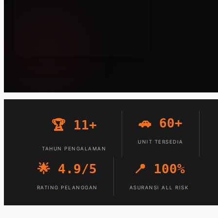
🚗 60+
🏆 11+
UNIT TERSEDIA
TAHUN PENGALAMAN
🌟 4.9/5
📍 100%
RATING PELANGGAN
ASURANSI ALL RISK