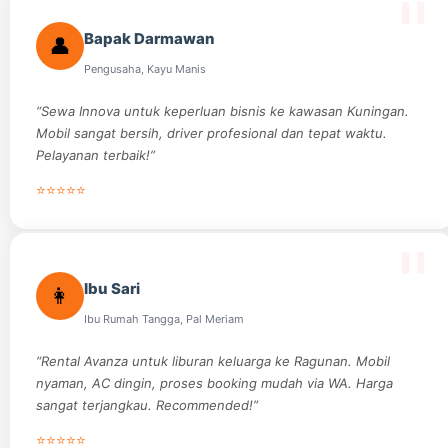
Bapak Darmawan
👤
Pengusaha, Kayu Manis
“Sewa Innova untuk keperluan bisnis ke kawasan Kuningan.
Mobil sangat bersih, driver profesional dan tepat waktu.
Pelayanan terbaik!”
⭐⭐⭐⭐⭐
Ibu Sari
👩
Ibu Rumah Tangga, Pal Meriam
“Rental Avanza untuk liburan keluarga ke Ragunan. Mobil
nyaman, AC dingin, proses booking mudah via WA. Harga
sangat terjangkau. Recommended!”
⭐⭐⭐⭐⭐