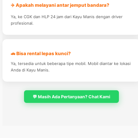
✈️ Apakah melayani antar jemput bandara?
Ya, ke CGK dan HLP 24 jam dari Kayu Manis dengan driver
profesional.
🚗 Bisa rental lepas kunci?
Ya, tersedia untuk beberapa tipe mobil. Mobil diantar ke lokasi
Anda di Kayu Manis.
💬 Masih Ada Pertanyaan? Chat Kami