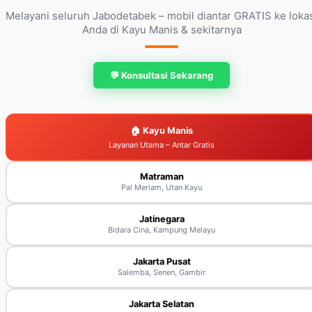
Melayani seluruh Jabodetabek – mobil diantar GRATIS ke loka
Anda di Kayu Manis & sekitarnya
💬 Konsultasi Sekarang
🏠 Kayu Manis
Layanan Utama – Antar Gratis
Matraman
Pal Meriam, Utan Kayu
Jatinegara
Bidara Cina, Kampung Melayu
Jakarta Pusat
Salemba, Senen, Gambir
Jakarta Selatan