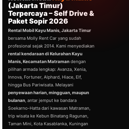
(Jakarta Timur)
Terpercaya – Self Drive &
Paket Sopir 2026
Rental Mobil Kayu Manis, Jakarta Timur
bersama Molly Rent Car yang sudah
profesional sejak 2014. Kami menyediakan
rental kendaraan di Kelurahan Kayu
Manis, Kecamatan Matraman
dengan
pilihan armada lengkap: Avanza, Xenia,
Innova, Fortuner, Alphard, Hiace, Elf,
hingga Bus Pariwisata. Melayani
penyewaan harian, mingguan, maupun
bulanan
, antar jemput ke bandara
Soekarno-Hatta dari kawasan Matraman,
trip wisata ke Kebun Binatang Ragunan,
Taman Mini, Kota Kasablanka, Kuningan