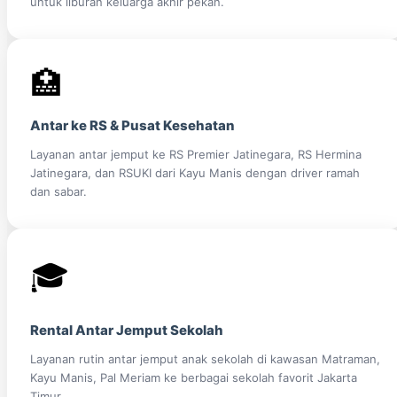
untuk liburan keluarga akhir pekan.
🏥
Antar ke RS & Pusat Kesehatan
Layanan antar jemput ke RS Premier Jatinegara, RS Hermina
Jatinegara, dan RSUKI dari Kayu Manis dengan driver ramah
dan sabar.
🎓
Rental Antar Jemput Sekolah
Layanan rutin antar jemput anak sekolah di kawasan Matraman,
Kayu Manis, Pal Meriam ke berbagai sekolah favorit Jakarta
Timur.