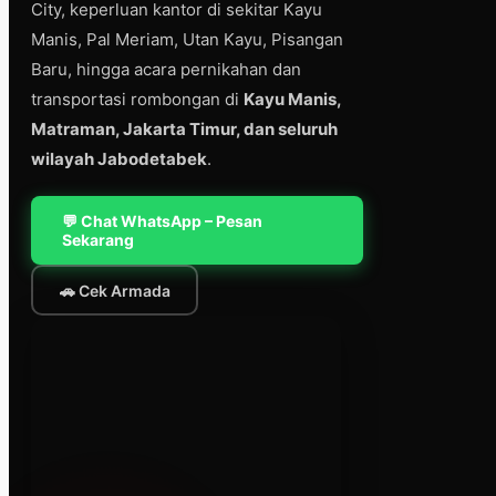
City, keperluan kantor di sekitar Kayu
Manis, Pal Meriam, Utan Kayu, Pisangan
Baru, hingga acara pernikahan dan
transportasi rombongan di
Kayu Manis,
Matraman, Jakarta Timur, dan seluruh
wilayah Jabodetabek
.
💬 Chat WhatsApp – Pesan
Sekarang
🚗 Cek Armada