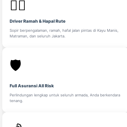
👨‍✈️
Driver Ramah & Hapal Rute
Sopir berpengalaman, ramah, hafal jalan pintas di Kayu Manis,
Matraman, dan seluruh Jakarta.
🛡️
Full Asuransi All Risk
Perlindungan lengkap untuk seluruh armada, Anda berkendara
tenang.