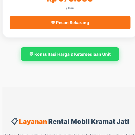
/ hari
💬 Pesan Sekarang
💬 Konsultasi Harga & Ketersediaan Unit
📋
Layanan
Rental Mobil Kramat Jati