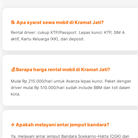
📝 Apa syarat sewa mobil di Kramat Jati?
Rental driver: cukup KTP/Passport. Lepas kunci: KTP, SIM A
aktif, Kartu Keluarga (KK), dan deposit.
💰 Berapa harga rental mobil di Kramat Jati?
Mulai Rp 215.000/hari untuk Avanza lepas kunci. Paket dengan
driver mulai Rp 510.000/hari sudah include BBM dan toll dalam
kota.
✈️ Apakah melayani antar jemput bandara?
Ya, melayani antar jemput Bandara Soekarno-Hatta (CGK) dan