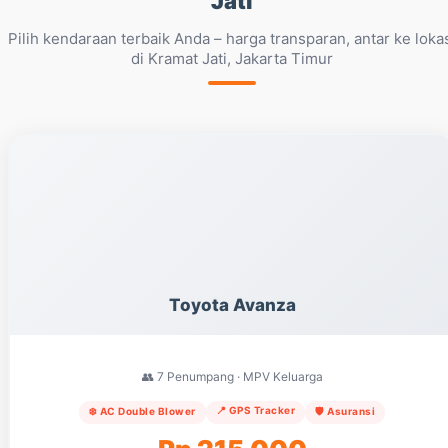
Jati
Pilih kendaraan terbaik Anda – harga transparan, antar ke loka
di Kramat Jati, Jakarta Timur
Toyota Avanza
👥 7 Penumpang · MPV Keluarga
📍 GPS Tracker
❄️ AC Double Blower
🛡️ Asuransi