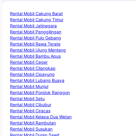
Rental Mobil Cakung Barat
Rental Mobil Cakung Timur
Rental Mobil Jatinegara
Rental Mobil Penggilingan
Rental Mobil Pulo Gebang
Rental Mobil Rawa Terate
Rental Mobil Ujung Menteng
Rental Mobil Bambu Apus
Rental Mobil Ceger
Rental Mobil Cilangkap
Rental Mobil Cipayung
Rental Mobil Lubang Buaya
Rental Mobil Munjul
Rental Mobil Pondok Ranggon
Rental Mobil Setu
Rental Mobil Cibubur
Rental Mobil Ciracas
Rental Mobil Kelapa Dua Wetan
Rental Mobil Rambutan
Rental Mobil Susukan
Rental Mobil Duren Sawit