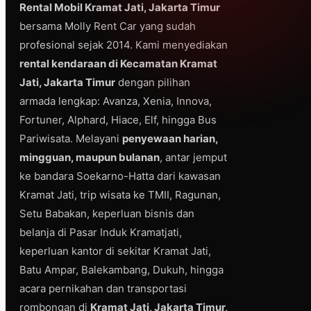
Rental Mobil Kramat Jati, Jakarta Timur
bersama Molly Rent Car yang sudah
profesional sejak 2014. Kami menyediakan
rental kendaraan di Kecamatan Kramat
Jati, Jakarta Timur
dengan pilihan
armada lengkap: Avanza, Xenia, Innova,
Fortuner, Alphard, Hiace, Elf, hingga Bus
Pariwisata. Melayani
penyewaan harian,
mingguan, maupun bulanan
, antar jemput
ke bandara Soekarno-Hatta dari kawasan
Kramat Jati, trip wisata ke TMII, Ragunan,
Setu Babakan, keperluan bisnis dan
belanja di Pasar Induk Kramatjati,
keperluan kantor di sekitar Kramat Jati,
Batu Ampar, Balekambang, Dukuh, hingga
acara pernikahan dan transportasi
rombongan di
Kramat Jati, Jakarta Timur,