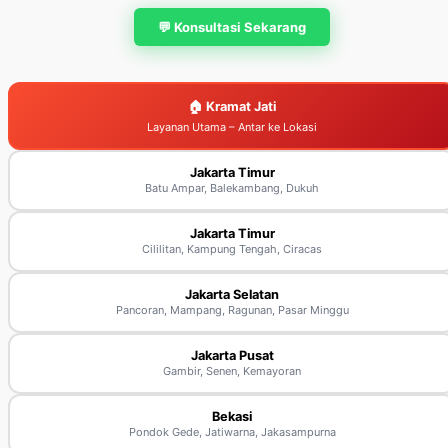
💬 Konsultasi Sekarang
🏠 Kramat Jati
Layanan Utama – Antar ke Lokasi
Jakarta Timur
Batu Ampar, Balekambang, Dukuh
Jakarta Timur
Cililitan, Kampung Tengah, Ciracas
Jakarta Selatan
Pancoran, Mampang, Ragunan, Pasar Minggu
Jakarta Pusat
Gambir, Senen, Kemayoran
Bekasi
Pondok Gede, Jatiwarna, Jakasampurna