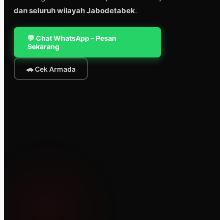
dan seluruh wilayah Jabodetabek
.
💬 Chat WhatsApp – Pesan
Sekarang
🚗 Cek Armada