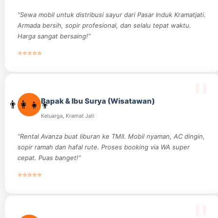
“Sewa mobil untuk distribusi sayur dari Pasar Induk Kramatjati.
Armada bersih, sopir profesional, dan selalu tepat waktu.
Harga sangat bersaing!”
⭐⭐⭐⭐⭐
Bapak & Ibu Surya (Wisatawan)
👨‍👩‍👧‍👦
Keluarga, Kramat Jati
“Rental Avanza buat liburan ke TMII. Mobil nyaman, AC dingin,
sopir ramah dan hafal rute. Proses booking via WA super
cepat. Puas banget!”
⭐⭐⭐⭐⭐