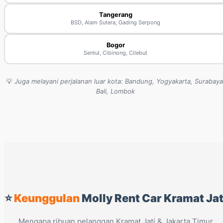
Tangerang
BSD, Alam Sutera, Gading Serpong
Bogor
Sentul, Cibinong, Cilebut
💡
Juga melayani perjalanan luar kota: Bandung, Yogyakarta, Surabaya
Bali, Lombok
⭐
Keunggulan
Molly Rent Car Kramat Jat
Mengapa ribuan pelanggan Kramat Jati & Jakarta Timur