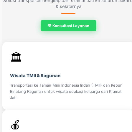
Solusi transportasi lengkap dari Kramat Jati ke seluruh Jakart
& sekitarnya
💬 Konsultasi Layanan
🏛️
Wisata TMII & Ragunan
Transportasi ke Taman Mini Indonesia Indah (TMII) dan Kebun
Binatang Ragunan untuk wisata edukasi keluarga dari Kramat
Jati.
🍎