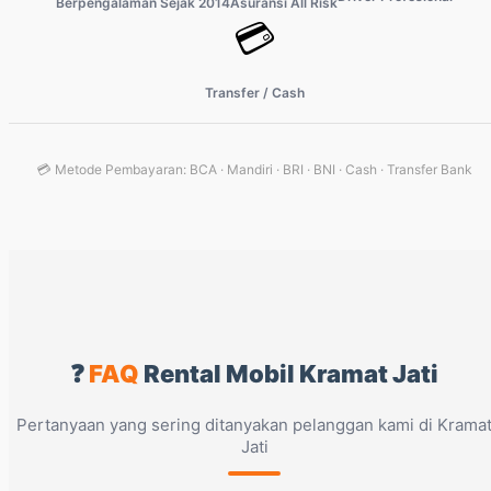
Berpengalaman Sejak 2014
Asuransi All Risk
💳
Transfer / Cash
💳 Metode Pembayaran: BCA · Mandiri · BRI · BNI · Cash · Transfer Bank
❓
FAQ
Rental Mobil Kramat Jati
Pertanyaan yang sering ditanyakan pelanggan kami di Krama
Jati