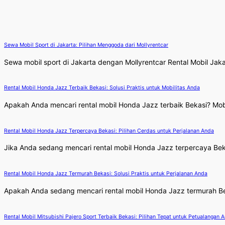
Sewa Mobil Sport di Jakarta: Pilihan Menggoda dari Mollyrentcar
Sewa mobil sport di Jakarta dengan Mollyrentcar Rental Mobil Ja
Rental Mobil Honda Jazz Terbaik Bekasi: Solusi Praktis untuk Mobilitas Anda
Apakah Anda mencari rental mobil Honda Jazz terbaik Bekasi? Mobil
Rental Mobil Honda Jazz Terpercaya Bekasi: Pilihan Cerdas untuk Perjalanan Anda
Jika Anda sedang mencari rental mobil Honda Jazz terpercaya Beka
Rental Mobil Honda Jazz Termurah Bekasi: Solusi Praktis untuk Perjalanan Anda
Apakah Anda sedang mencari rental mobil Honda Jazz termurah Beka
Rental Mobil Mitsubishi Pajero Sport Terbaik Bekasi: Pilihan Tepat untuk Petualangan 