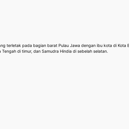
 yang terletak pada bagian barat Pulau Jawa dengan ibu kota di Ko
a Tengah di timur, dan Samudra Hindia di sebelah selatan.