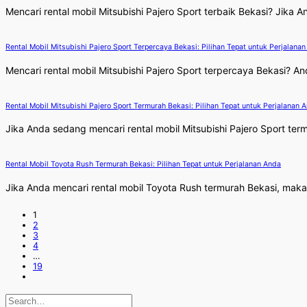
Mencari rental mobil Mitsubishi Pajero Sport terbaik Bekasi? Jika
Rental Mobil Mitsubishi Pajero Sport Terpercaya Bekasi: Pilihan Tepat untuk Perjalana
Mencari rental mobil Mitsubishi Pajero Sport terpercaya Bekasi? An
Rental Mobil Mitsubishi Pajero Sport Termurah Bekasi: Pilihan Tepat untuk Perjalanan 
Jika Anda sedang mencari rental mobil Mitsubishi Pajero Sport term
Rental Mobil Toyota Rush Termurah Bekasi: Pilihan Tepat untuk Perjalanan Anda
Jika Anda mencari rental mobil Toyota Rush termurah Bekasi, maka
1
2
3
4
…
19