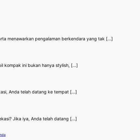
karta menawarkan pengalaman berkendara yang tak [...]
 kompak ini bukan hanya stylish, [...]
si, Anda telah datang ke tempat [...]
si? Jika iya, Anda telah datang [...]
Anda