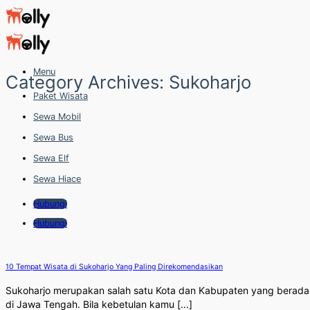
Skip
to
content
Menu
Category Archives:
Sukoharjo
Paket Wisata
Sewa Mobil
Sewa Bus
Sewa Elf
Sewa Hiace
Hubungi
Hubungi
10 Tempat Wisata di Sukoharjo Yang Paling Direkomendasikan
Sukoharjo merupakan salah satu Kota dan Kabupaten yang berada
di Jawa Tengah. Bila kebetulan kamu [...]