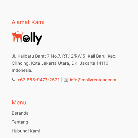
Alamat Kami
Jl. Kalibaru Barat 7 No.7, RT.12/RW.5, Kali Baru, Kec.
Cilincing, Kota Jakarta Utara, DKI Jakarta 14110,
Indonesia.
📞
+62 858-9477-2521
| ✉️
info@mollyrentcar.com
Menu
Beranda
Tentang
Hubungi Kami