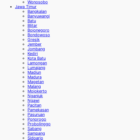
Wonosobo
Jawa Timur
Bangkalan
Banyuwangi
Batu
Blitar
Bojonegoro
Bondowoso
Gresik
Jember
Jombang
Kediri
Kota Batu
Lamongan
Lumajang
Madiun
Madura
Magetan
Malang
Mojokerto
Nganjuk
Ngawi
Pacitan
Pamekasan
Pasuruan
Ponorogo
Probolinggo
Sabang
Sampang
Sidoarjo