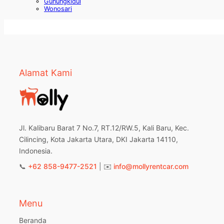
Gunungkidul
Wonosari
Alamat Kami
Jl. Kalibaru Barat 7 No.7, RT.12/RW.5, Kali Baru, Kec.
Cilincing, Kota Jakarta Utara, DKI Jakarta 14110,
Indonesia.
📞
+62 858-9477-2521
| ✉️
info@mollyrentcar.com
Menu
Beranda