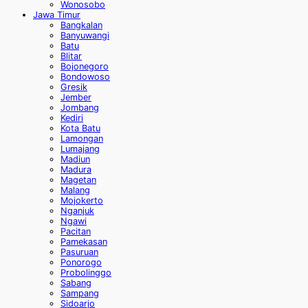
Wonosobo
Jawa Timur
Bangkalan
Banyuwangi
Batu
Blitar
Bojonegoro
Bondowoso
Gresik
Jember
Jombang
Kediri
Kota Batu
Lamongan
Lumajang
Madiun
Madura
Magetan
Malang
Mojokerto
Nganjuk
Ngawi
Pacitan
Pamekasan
Pasuruan
Ponorogo
Probolinggo
Sabang
Sampang
Sidoarjo