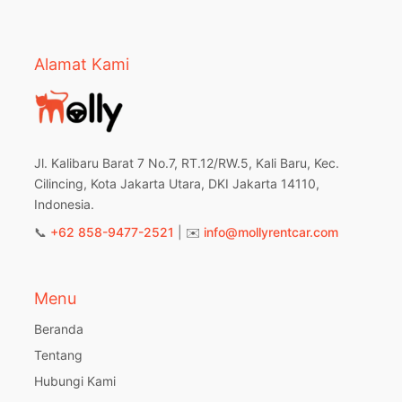
Alamat Kami
Jl. Kalibaru Barat 7 No.7, RT.12/RW.5, Kali Baru, Kec.
Cilincing, Kota Jakarta Utara, DKI Jakarta 14110,
Indonesia.
📞
+62 858-9477-2521
| ✉️
info@mollyrentcar.com
Menu
Beranda
Tentang
Hubungi Kami