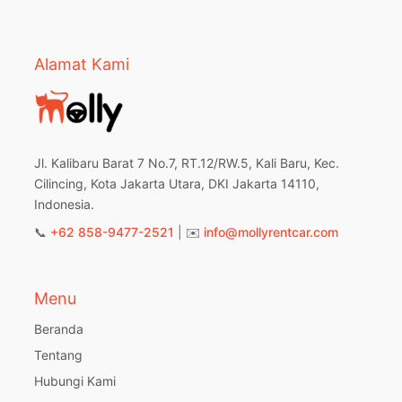
Alamat Kami
Jl. Kalibaru Barat 7 No.7, RT.12/RW.5, Kali Baru, Kec.
Cilincing, Kota Jakarta Utara, DKI Jakarta 14110,
Indonesia.
📞
+62 858-9477-2521
| ✉️
info@mollyrentcar.com
Menu
Beranda
Tentang
Hubungi Kami