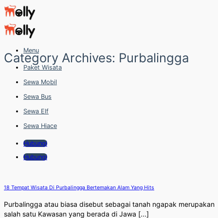
Skip
to
content
Menu
Category Archives:
Purbalingga
Paket Wisata
Sewa Mobil
Sewa Bus
Sewa Elf
Sewa Hiace
Hubungi
Hubungi
18 Tempat Wisata Di Purbalingga Bertemakan Alam Yang Hits
Purbalingga atau biasa disebut sebagai tanah ngapak merupakan
salah satu Kawasan yang berada di Jawa [...]