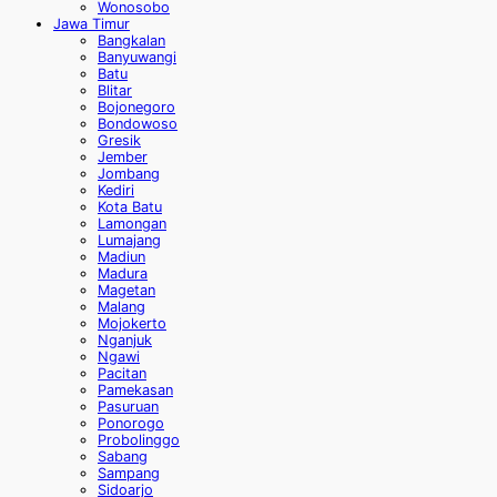
Wonosobo
Jawa Timur
Bangkalan
Banyuwangi
Batu
Blitar
Bojonegoro
Bondowoso
Gresik
Jember
Jombang
Kediri
Kota Batu
Lamongan
Lumajang
Madiun
Madura
Magetan
Malang
Mojokerto
Nganjuk
Ngawi
Pacitan
Pamekasan
Pasuruan
Ponorogo
Probolinggo
Sabang
Sampang
Sidoarjo