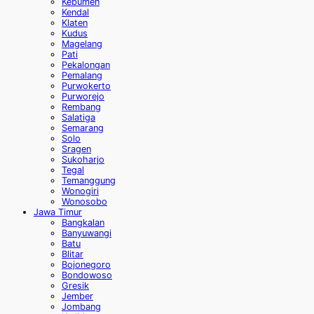
Kebumen
Kendal
Klaten
Kudus
Magelang
Pati
Pekalongan
Pemalang
Purwokerto
Purworejo
Rembang
Salatiga
Semarang
Solo
Sragen
Sukoharjo
Tegal
Temanggung
Wonogiri
Wonosobo
Jawa Timur
Bangkalan
Banyuwangi
Batu
Blitar
Bojonegoro
Bondowoso
Gresik
Jember
Jombang