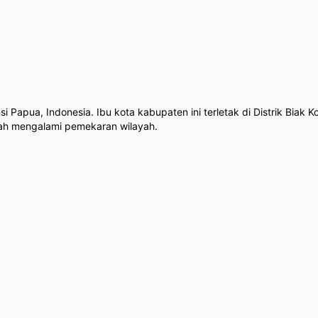
Papua, Indonesia. Ibu kota kabupaten ini terletak di Distrik Biak K
elah mengalami pemekaran wilayah.