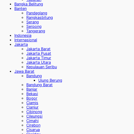
Bangka Belitung
Banten
Pandeglang
Rangkasbitung
Serang
Serpong
Tangerang
Indonesia
Internasional
Jakarta
Jakarta Barat
Jakarta Pusat
Jakarta Timur
Jakarta Utara
Kepulauan Seribu
Jawa Barat
Bandung
Ujung Berung
Bandung Barat
Banjar
Bekasi
Bogor
Ciamis
Cianjur
Cibinong
Cileungsi
Cimahi
Cirebon
Cisarua