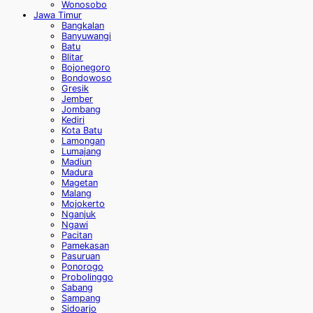
Wonosobo
Jawa Timur
Bangkalan
Banyuwangi
Batu
Blitar
Bojonegoro
Bondowoso
Gresik
Jember
Jombang
Kediri
Kota Batu
Lamongan
Lumajang
Madiun
Madura
Magetan
Malang
Mojokerto
Nganjuk
Ngawi
Pacitan
Pamekasan
Pasuruan
Ponorogo
Probolinggo
Sabang
Sampang
Sidoarjo