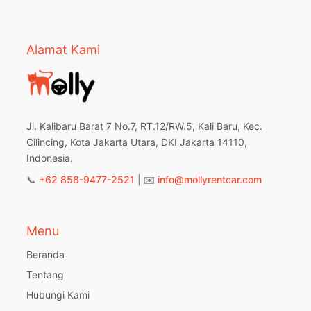
Alamat Kami
Jl. Kalibaru Barat 7 No.7, RT.12/RW.5, Kali Baru, Kec.
Cilincing, Kota Jakarta Utara, DKI Jakarta 14110,
Indonesia.
📞
+62 858-9477-2521
| ✉️
info@mollyrentcar.com
Menu
Beranda
Tentang
Hubungi Kami