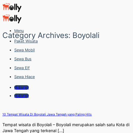
Skip
to
content
Menu
Category Archives:
Boyolali
Paket Wisata
Sewa Mobil
Sewa Bus
Sewa Elf
Sewa Hiace
Hubungi
Hubungi
10 Tempat Wisata Di Boyolali Jawa Tengah yang Paling Hits
Tempat wisata di Boyolali – Boyolali merupakan salah satu Kota di
Jawa Tengah yang terkenal [...]