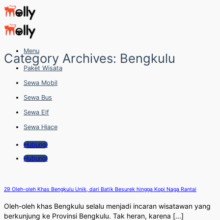
Skip
to
content
Menu
Category Archives:
Bengkulu
Paket Wisata
Sewa Mobil
Sewa Bus
Sewa Elf
Sewa Hiace
Hubungi
Hubungi
29 Oleh-oleh Khas Bengkulu Unik, dari Batik Besurek hingga Kopi Naga Rantai
Oleh-oleh khas Bengkulu selalu menjadi incaran wisatawan yang
berkunjung ke Provinsi Bengkulu. Tak heran, karena [...]