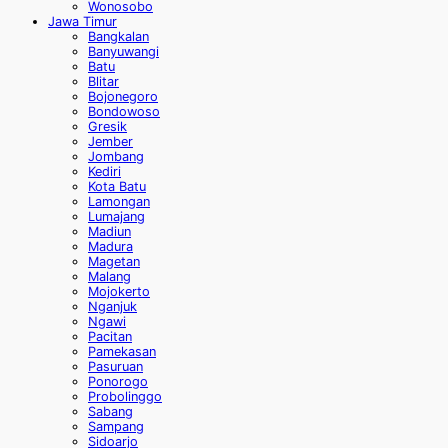
Wonosobo
Jawa Timur
Bangkalan
Banyuwangi
Batu
Blitar
Bojonegoro
Bondowoso
Gresik
Jember
Jombang
Kediri
Kota Batu
Lamongan
Lumajang
Madiun
Madura
Magetan
Malang
Mojokerto
Nganjuk
Ngawi
Pacitan
Pamekasan
Pasuruan
Ponorogo
Probolinggo
Sabang
Sampang
Sidoarjo