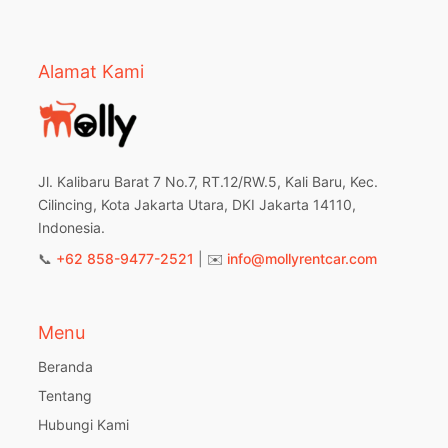
Alamat Kami
Jl. Kalibaru Barat 7 No.7, RT.12/RW.5, Kali Baru, Kec.
Cilincing, Kota Jakarta Utara, DKI Jakarta 14110,
Indonesia.
📞
+62 858-9477-2521
| ✉️
info@mollyrentcar.com
Menu
Beranda
Tentang
Hubungi Kami