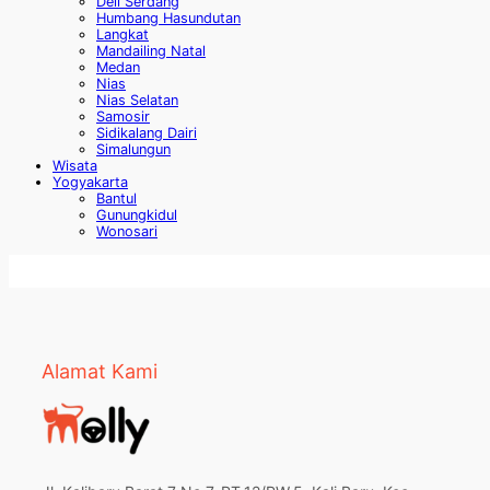
Deli Serdang
Humbang Hasundutan
Langkat
Mandailing Natal
Medan
Nias
Nias Selatan
Samosir
Sidikalang Dairi
Simalungun
Wisata
Yogyakarta
Bantul
Gunungkidul
Wonosari
Alamat Kami