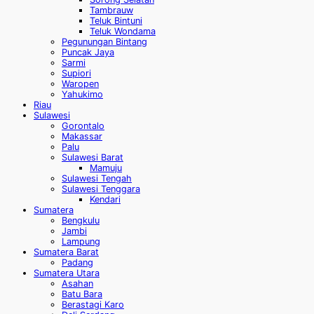
Tambrauw
Teluk Bintuni
Teluk Wondama
Pegunungan Bintang
Puncak Jaya
Sarmi
Supiori
Waropen
Yahukimo
Riau
Sulawesi
Gorontalo
Makassar
Palu
Sulawesi Barat
Mamuju
Sulawesi Tengah
Sulawesi Tenggara
Kendari
Sumatera
Bengkulu
Jambi
Lampung
Sumatera Barat
Padang
Sumatera Utara
Asahan
Batu Bara
Berastagi Karo