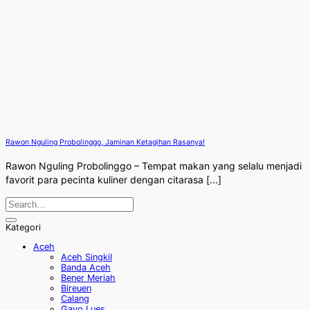
Rawon Nguling Probolinggo, Jaminan Ketagihan Rasanya!
Rawon Nguling Probolinggo – Tempat makan yang selalu menjadi
favorit para pecinta kuliner dengan citarasa [...]
Kategori
Aceh
Aceh Singkil
Banda Aceh
Bener Meriah
Bireuen
Calang
Gayo Lues