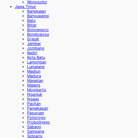
Wonosobo
Jawa Timur
Bangkalan
Banyuwangi
Batu
Blitar
Bojonegoro
Bondowoso
Gresik
Jember
Jombang
Kediri
Kota Batu
Lamongan
Lumajang
Madiun
Madura
Magetan
Malang
Mojokerto
Nganjuk
Ngawi
Pacitan
Pamekasan
Pasuruan
Ponorogo
Probolinggo
Sabang
Sampang
Sidoarjo