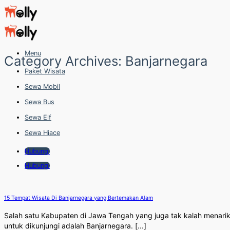
Skip
to
content
Menu
Category Archives:
Banjarnegara
Paket Wisata
Sewa Mobil
Sewa Bus
Sewa Elf
Sewa Hiace
Hubungi
Hubungi
15 Tempat Wisata Di Banjarnegara yang Bertemakan Alam
Salah satu Kabupaten di Jawa Tengah yang juga tak kalah menari
untuk dikunjungi adalah Banjarnegara. [...]