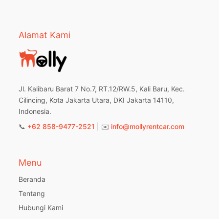
Alamat Kami
Jl. Kalibaru Barat 7 No.7, RT.12/RW.5, Kali Baru, Kec.
Cilincing, Kota Jakarta Utara, DKI Jakarta 14110,
Indonesia.
📞
+62 858-9477-2521
| ✉️
info@mollyrentcar.com
Menu
Beranda
Tentang
Hubungi Kami