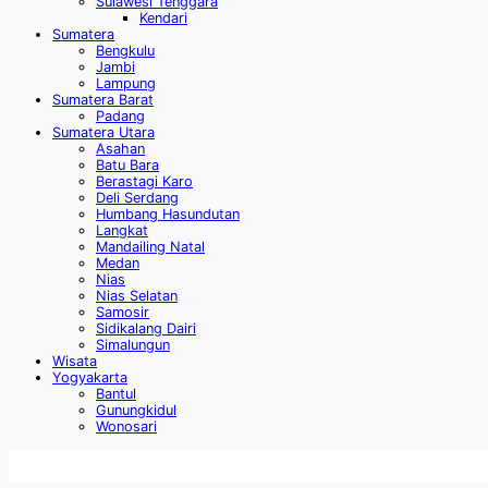
Sulawesi Tenggara
Kendari
Sumatera
Bengkulu
Jambi
Lampung
Sumatera Barat
Padang
Sumatera Utara
Asahan
Batu Bara
Berastagi Karo
Deli Serdang
Humbang Hasundutan
Langkat
Mandailing Natal
Medan
Nias
Nias Selatan
Samosir
Sidikalang Dairi
Simalungun
Wisata
Yogyakarta
Bantul
Gunungkidul
Wonosari