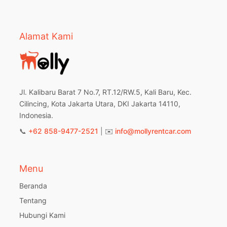
Alamat Kami
Jl. Kalibaru Barat 7 No.7, RT.12/RW.5, Kali Baru, Kec.
Cilincing, Kota Jakarta Utara, DKI Jakarta 14110,
Indonesia.
📞
+62 858-9477-2521
| ✉️
info@mollyrentcar.com
Menu
Beranda
Tentang
Hubungi Kami