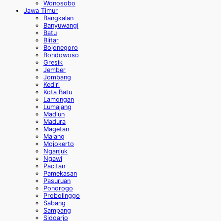
Wonosobo
Jawa Timur
Bangkalan
Banyuwangi
Batu
Blitar
Bojonegoro
Bondowoso
Gresik
Jember
Jombang
Kediri
Kota Batu
Lamongan
Lumajang
Madiun
Madura
Magetan
Malang
Mojokerto
Nganjuk
Ngawi
Pacitan
Pamekasan
Pasuruan
Ponorogo
Probolinggo
Sabang
Sampang
Sidoarjo