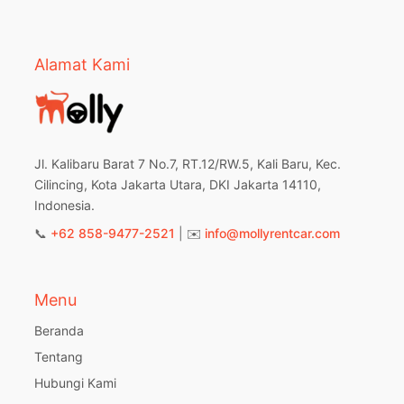
Alamat Kami
Jl. Kalibaru Barat 7 No.7, RT.12/RW.5, Kali Baru, Kec.
Cilincing, Kota Jakarta Utara, DKI Jakarta 14110,
Indonesia.
📞
+62 858-9477-2521
| ✉️
info@mollyrentcar.com
Menu
Beranda
Tentang
Hubungi Kami