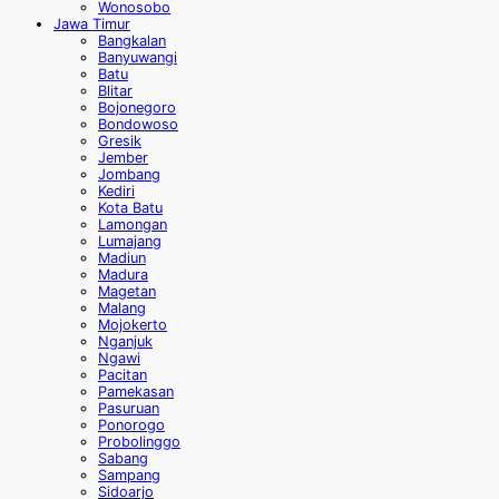
Wonosobo
Jawa Timur
Bangkalan
Banyuwangi
Batu
Blitar
Bojonegoro
Bondowoso
Gresik
Jember
Jombang
Kediri
Kota Batu
Lamongan
Lumajang
Madiun
Madura
Magetan
Malang
Mojokerto
Nganjuk
Ngawi
Pacitan
Pamekasan
Pasuruan
Ponorogo
Probolinggo
Sabang
Sampang
Sidoarjo