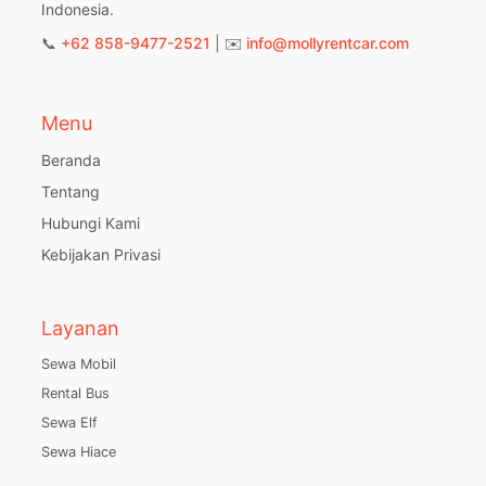
Indonesia.
📞
+62 858-9477-2521
| ✉️
info@mollyrentcar.com
Menu
Beranda
Tentang
Hubungi Kami
Kebijakan Privasi
Layanan
Sewa Mobil
Rental Bus
Sewa Elf
Sewa Hiace