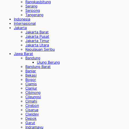
Rangkasbitung
Serang
Serpong
Tangerang
Indonesia
Internasional
Jakarta
Jakarta Barat
Jakarta Pusat
Jakarta Timur
Jakarta Utara
Kepulauan Seribu
Jawa Barat
Bandung
Ujung Berung
Bandung Barat
Banjar
Bekasi
Bogor
Ciamis
Cianjur
Cibinong
Cileungsi
Cimahi
Cirebon
Cisarua
Ciwidey
Depok
Garut
Indramayu