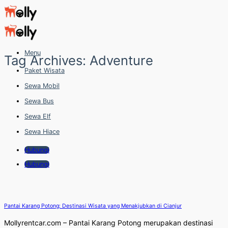
Skip
to
content
Menu
Tag Archives:
Adventure
Paket Wisata
Sewa Mobil
Sewa Bus
Sewa Elf
Sewa Hiace
Hubungi
Hubungi
Pantai Karang Potong: Destinasi Wisata yang Menakjubkan di Cianjur
Mollyrentcar.com – Pantai Karang Potong merupakan destinasi