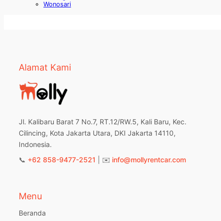
Wonosari
Alamat Kami
Jl. Kalibaru Barat 7 No.7, RT.12/RW.5, Kali Baru, Kec.
Cilincing, Kota Jakarta Utara, DKI Jakarta 14110,
Indonesia.
📞
+62 858-9477-2521
| ✉️
info@mollyrentcar.com
Menu
Beranda