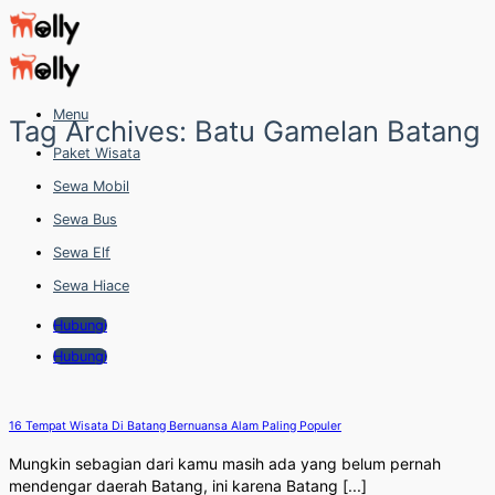
Skip
to
content
Menu
Tag Archives:
Batu Gamelan Batang
Paket Wisata
Sewa Mobil
Sewa Bus
Sewa Elf
Sewa Hiace
Hubungi
Hubungi
16 Tempat Wisata Di Batang Bernuansa Alam Paling Populer
Mungkin sebagian dari kamu masih ada yang belum pernah
mendengar daerah Batang, ini karena Batang [...]