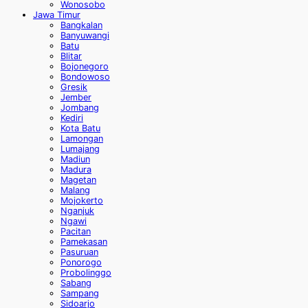
Wonosobo
Jawa Timur
Bangkalan
Banyuwangi
Batu
Blitar
Bojonegoro
Bondowoso
Gresik
Jember
Jombang
Kediri
Kota Batu
Lamongan
Lumajang
Madiun
Madura
Magetan
Malang
Mojokerto
Nganjuk
Ngawi
Pacitan
Pamekasan
Pasuruan
Ponorogo
Probolinggo
Sabang
Sampang
Sidoarjo