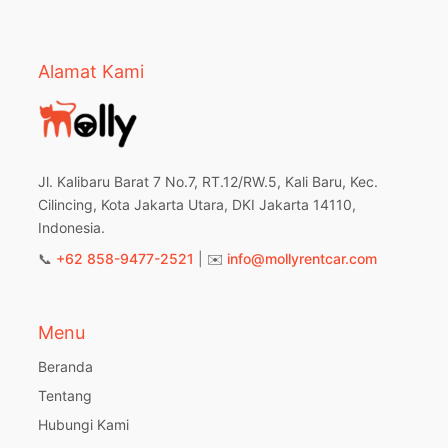
Alamat Kami
Jl. Kalibaru Barat 7 No.7, RT.12/RW.5, Kali Baru, Kec.
Cilincing, Kota Jakarta Utara, DKI Jakarta 14110,
Indonesia.
📞
+62 858-9477-2521
| ✉️
info@mollyrentcar.com
Menu
Beranda
Tentang
Hubungi Kami