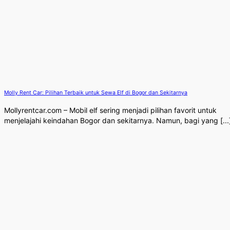
Molly Rent Car: Pilihan Terbaik untuk Sewa Elf di Bogor dan Sekitarnya
Mollyrentcar.com – Mobil elf sering menjadi pilihan favorit untuk
menjelajahi keindahan Bogor dan sekitarnya. Namun, bagi yang [...