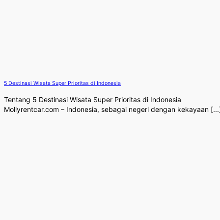
5 Destinasi Wisata Super Prioritas di Indonesia
Tentang 5 Destinasi Wisata Super Prioritas di Indonesia
Mollyrentcar.com – Indonesia, sebagai negeri dengan kekayaan [...