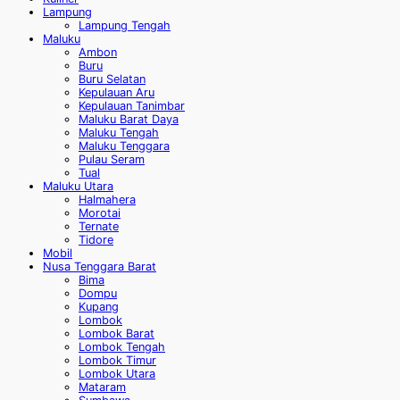
Lampung
Lampung Tengah
Maluku
Ambon
Buru
Buru Selatan
Kepulauan Aru
Kepulauan Tanimbar
Maluku Barat Daya
Maluku Tengah
Maluku Tenggara
Pulau Seram
Tual
Maluku Utara
Halmahera
Morotai
Ternate
Tidore
Mobil
Nusa Tenggara Barat
Bima
Dompu
Kupang
Lombok
Lombok Barat
Lombok Tengah
Lombok Timur
Lombok Utara
Mataram