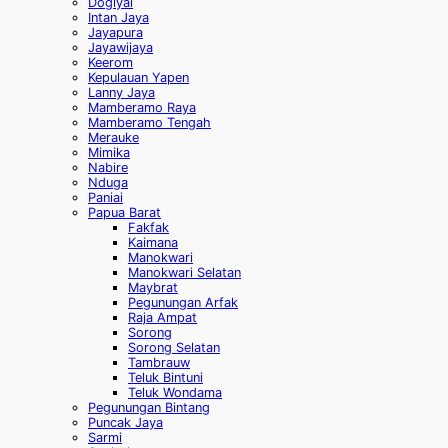
Dogiyai
Intan Jaya
Jayapura
Jayawijaya
Keerom
Kepulauan Yapen
Lanny Jaya
Mamberamo Raya
Mamberamo Tengah
Merauke
Mimika
Nabire
Nduga
Paniai
Papua Barat
Fakfak
Kaimana
Manokwari
Manokwari Selatan
Maybrat
Pegunungan Arfak
Raja Ampat
Sorong
Sorong Selatan
Tambrauw
Teluk Bintuni
Teluk Wondama
Pegunungan Bintang
Puncak Jaya
Sarmi