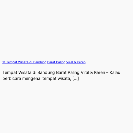
11 Tempat Wisata di Bandung Barat Paling Viral & Keren
Tempat Wisata di Bandung Barat Paling Viral & Keren – Kalau
berbicara mengenai tempat wisata, [...]