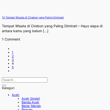
13 Tempat Wisata di Cirebon yang Paling Diminati
Tempat Wisata di Cirebon yang Paling Diminati – Hayo siapa di
antara kamu yang belum [...]
1 Comment
1
2
3
4
5
Kategori
Aceh
Aceh Singkil
Banda Aceh
Bener Meriah
Bireuen