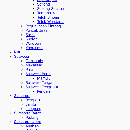
Sorong
Sorong Selatan
Tambrauw
Teluk Bintuni
Teluk Wondama
Pegunungan Bintang
Puncak Jaya
Sarmi
Supiori
Waropen
Yahukimo
Riau
Sulawesi
Gorontalo
Makassar
Palu
Sulawesi Barat
Mamuju
Sulawesi Tengah
Sulawesi Tenggara
Kendari
Sumatera
Bengkulu
Jambi
Lampung
Sumatera Barat
Padang
Sumatera Utara
Asahan