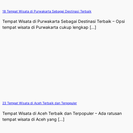
18 Tempat Wisata di Purwakarta Sebagai Destinasi Terbaik
Tempat Wisata di Purwakarta Sebagai Destinasi Terbaik – Opsi
tempat wisata di Purwakarta cukup lengkap [...]
23 Tempat Wisata di Aceh Terbaik dan Terpopuler
Tempat Wisata di Aceh Terbaik dan Terpopuler – Ada ratusan
tempat wisata di Aceh yang [...]