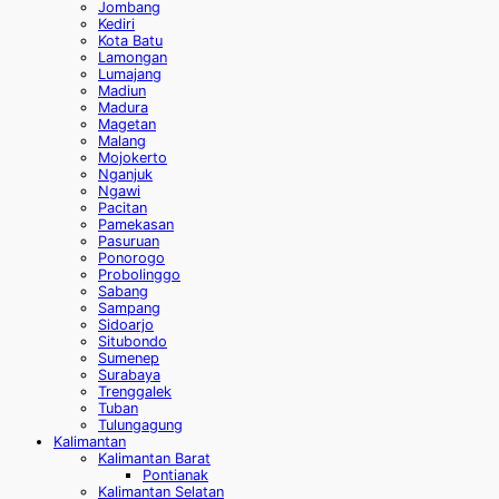
Jombang
Kediri
Kota Batu
Lamongan
Lumajang
Madiun
Madura
Magetan
Malang
Mojokerto
Nganjuk
Ngawi
Pacitan
Pamekasan
Pasuruan
Ponorogo
Probolinggo
Sabang
Sampang
Sidoarjo
Situbondo
Sumenep
Surabaya
Trenggalek
Tuban
Tulungagung
Kalimantan
Kalimantan Barat
Pontianak
Kalimantan Selatan