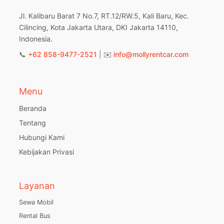
Jl. Kalibaru Barat 7 No.7, RT.12/RW.5, Kali Baru, Kec.
Cilincing, Kota Jakarta Utara, DKI Jakarta 14110,
Indonesia.
📞
+62 858-9477-2521
| ✉️
info@mollyrentcar.com
Menu
Beranda
Tentang
Hubungi Kami
Kebijakan Privasi
Layanan
Sewa Mobil
Rental Bus