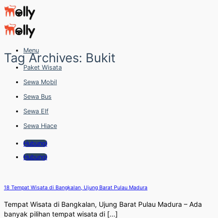
Skip
to
content
Menu
Tag Archives:
Bukit
Paket Wisata
Sewa Mobil
Sewa Bus
Sewa Elf
Sewa Hiace
Hubungi
Hubungi
18 Tempat Wisata di Bangkalan, Ujung Barat Pulau Madura
Tempat Wisata di Bangkalan, Ujung Barat Pulau Madura – Ada
banyak pilihan tempat wisata di [...]