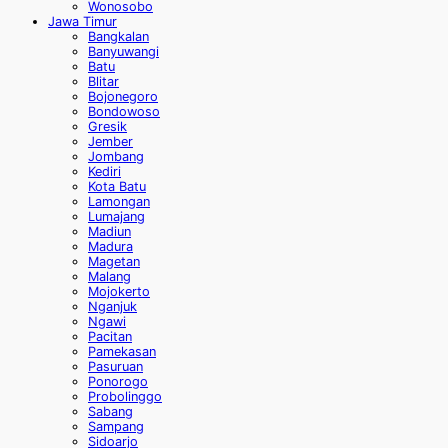
Wonosobo
Jawa Timur
Bangkalan
Banyuwangi
Batu
Blitar
Bojonegoro
Bondowoso
Gresik
Jember
Jombang
Kediri
Kota Batu
Lamongan
Lumajang
Madiun
Madura
Magetan
Malang
Mojokerto
Nganjuk
Ngawi
Pacitan
Pamekasan
Pasuruan
Ponorogo
Probolinggo
Sabang
Sampang
Sidoarjo