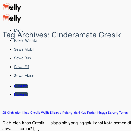
Skip
to
content
Menu
Tag Archives:
Cinderamata Gresik
Paket Wisata
Sewa Mobil
Sewa Bus
Sewa Elf
Sewa Hiace
Hubungi
Hubungi
28 Oleh-oleh Khas Gresik Wajib Dibawa Pulang, dari Kue Pudak hingga Sarung Tenun
Oleh-oleh khas Gresik — siapa sih yang nggak kenal kota semen di
Jawa Timur ini? [...]