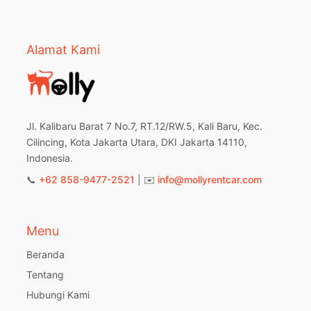
Alamat Kami
Jl. Kalibaru Barat 7 No.7, RT.12/RW.5, Kali Baru, Kec.
Cilincing, Kota Jakarta Utara, DKI Jakarta 14110,
Indonesia.
📞
+62 858-9477-2521
| ✉️
info@mollyrentcar.com
Menu
Beranda
Tentang
Hubungi Kami