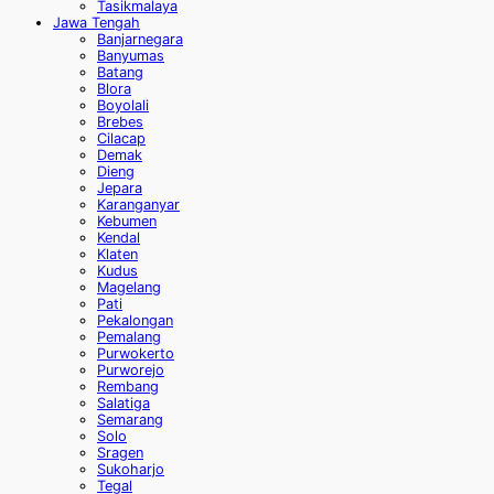
Tasikmalaya
Jawa Tengah
Banjarnegara
Banyumas
Batang
Blora
Boyolali
Brebes
Cilacap
Demak
Dieng
Jepara
Karanganyar
Kebumen
Kendal
Klaten
Kudus
Magelang
Pati
Pekalongan
Pemalang
Purwokerto
Purworejo
Rembang
Salatiga
Semarang
Solo
Sragen
Sukoharjo
Tegal