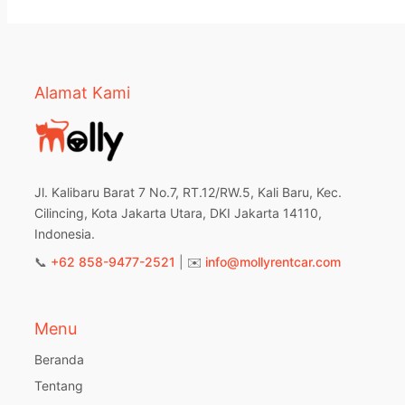
Alamat Kami
Jl. Kalibaru Barat 7 No.7, RT.12/RW.5, Kali Baru, Kec.
Cilincing, Kota Jakarta Utara, DKI Jakarta 14110,
Indonesia.
📞
+62 858-9477-2521
| ✉️
info@mollyrentcar.com
Menu
Beranda
Tentang