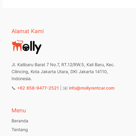
Alamat Kami
Jl. Kalibaru Barat 7 No.7, RT.12/RW.5, Kali Baru, Kec.
Cilincing, Kota Jakarta Utara, DKI Jakarta 14110,
Indonesia.
📞
+62 858-9477-2521
| ✉️
info@mollyrentcar.com
Menu
Beranda
Tentang