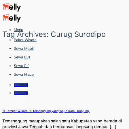
Skip
to
content
Menu
Tag Archives:
Curug Surodipo
Paket Wisata
Sewa Mobil
Sewa Bus
Sewa Elf
Sewa Hiace
Hubungi
Hubungi
11 Tempat Wisata Di Temanggung yang Wajib Kamu Kunjungi
Temanggung merupakan salah satu Kabupaten yang berada di
provinsi Jawa Tengah dan berbatasan langsung dengan [...]