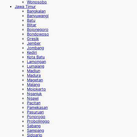
Wonosobo
Jawa Timur
Bangkalan
Banyuwangi
Batu
Blitar
Bojonegoro
Bondowoso
Gresik
Jember
Jombang
Kediri
Kota Batu
Lamongan
Lumajang
Madiun
Madura
Magetan
Malang
Mojokerto
Nganjuk
Ngawi
Pacitan
Pamekasan
Pasuruan
Ponorogo
Probolinggo
Sabang
Sampang
Sidoarjo