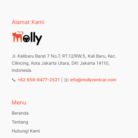
Alamat Kami
Jl. Kalibaru Barat 7 No.7, RT.12/RW.5, Kali Baru, Kec.
Cilincing, Kota Jakarta Utara, DKI Jakarta 14110,
Indonesia.
📞
+62 858-9477-2521
| ✉️
info@mollyrentcar.com
Menu
Beranda
Tentang
Hubungi Kami