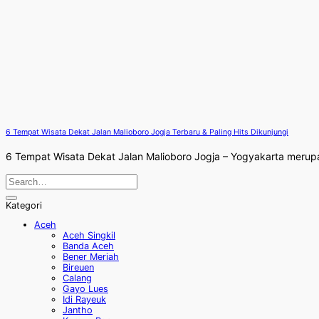
6 Tempat Wisata Dekat Jalan Malioboro Jogja Terbaru & Paling Hits Dikunjungi
6 Tempat Wisata Dekat Jalan Malioboro Jogja – Yogyakarta merupaka
Kategori
Aceh
Aceh Singkil
Banda Aceh
Bener Meriah
Bireuen
Calang
Gayo Lues
Idi Rayeuk
Jantho